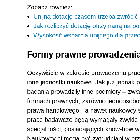
Zobacz również:
Unijną dotację czasem trzeba zwrócić
Jak rozliczyć dotację otrzymaną na po
Wysokość wsparcia unijnego dla prze
Formy prawne prowadzenia
Oczywiście w zakresie prowadzenia pra
inne jednostki naukowe. Jak już jednak
badania prowadziły inne podmioty – zwła
formach prawnych, zarówno jednoosobowej
prawa handlowego - a nawet naukowcy 
prace badawcze będą wymagały zwykle
specjalności, posiadających know-how w
Naukowcy ci mogą być zatrudniani w prze