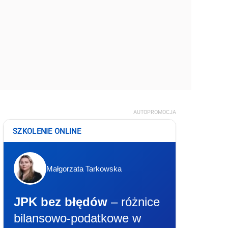
AUTOPROMOCJA
SZKOLENIE ONLINE
Małgorzata Tarkowska
JPK bez błędów
– różnice
bilansowo-podatkowe w