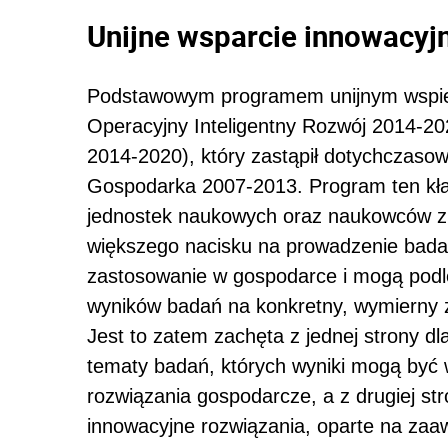
Unijne wsparcie innowacyj
Podstawowym programem unijnym wspi
Operacyjny Inteligentny Rozwój 2014-2
2014-2020), który zastąpił dotychczas
Gospodarka 2007-2013. Program ten kła
jednostek naukowych oraz naukowców z p
większego nacisku na prowadzenie bada
zastosowanie w gospodarce i mogą podle
wyników badań na konkretny, wymierny zy
Jest to zatem zachęta z jednej strony dl
tematy badań, których wyniki mogą być 
rozwiązania gospodarcze, a z drugiej str
innowacyjne rozwiązania, oparte na z