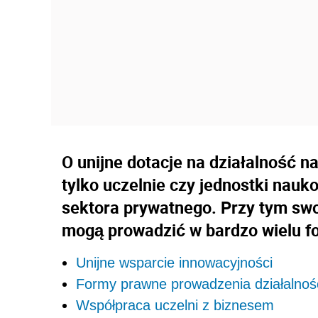
O unijne dotacje na działalność 
tylko uczelnie czy jednostki nauk
sektora prywatnego. Przy tym sw
mogą prowadzić w bardzo wielu f
Unijne wsparcie innowacyjności
Formy prawne prowadzenia działalnoś
Współpraca uczelni z biznesem