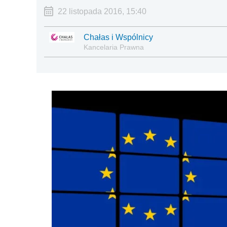
22 listopada 2016, 15:40
Chałas i Wspólnicy
Kancelaria Prawna