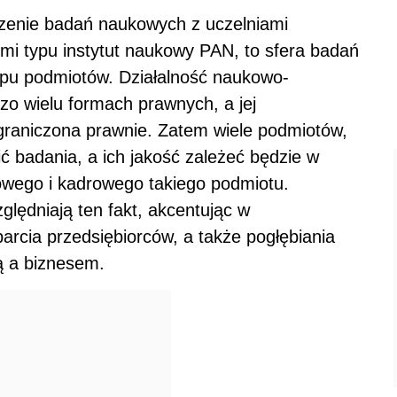
zenie badań naukowych z uczelniami
i typu instytut naukowy PAN, to sfera badań
ypu podmiotów. Działalność naukowo-
 wielu formach prawnych, a jej
graniczona prawnie. Zatem wiele podmiotów,
ć badania, a ich jakość zależeć będzie w
sowego i kadrowego takiego podmiotu.
ględniają ten fakt, akcentując w
rcia przedsiębiorców, a także pogłębiania
ą a biznesem.