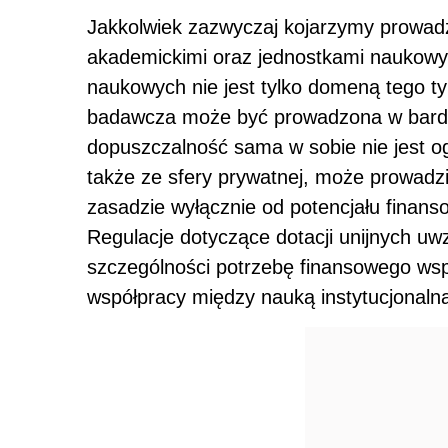
Jakkolwiek zazwyczaj kojarzymy prowad
akademickimi oraz jednostkami naukowym
naukowych nie jest tylko domeną tego t
badawcza może być prowadzona w bardzo
dopuszczalność sama w sobie nie jest o
także ze sfery prywatnej, może prowadzi
zasadzie wyłącznie od potencjału finan
Regulacje dotyczące dotacji unijnych uwz
szczególności potrzebę finansowego wspa
współpracy między nauką instytucjonaln