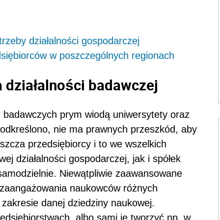
trzeby działalności gospodarczej
dsiębiorców w poszczególnych regionach
 działalności badawczej
c badawczych prym wiodą uniwersytety oraz
 podkreślono, nie ma prawnych przeszkód, aby
szcza przedsiębiorcy i to we wszelkich
 działalności gospodarczej, jak i spółek
samodzielnie. Niewątpliwie zaawansowane
 zaangażowania naukowców różnych
 zakresie danej dziedziny naukowej.
dsiębiorstwach, albo sami je tworzyć np. w