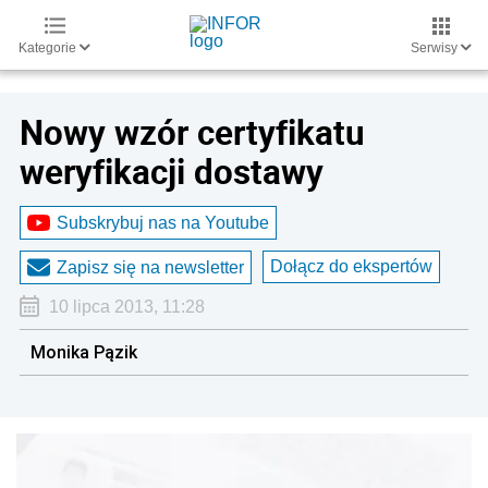
Kategorie
Serwisy
Nowy wzór certyfikatu
weryfikacji dostawy
Subskrybuj nas na Youtube
Dołącz do ekspertów
Zapisz się na newsletter
10 lipca 2013, 11:28
Monika Pązik