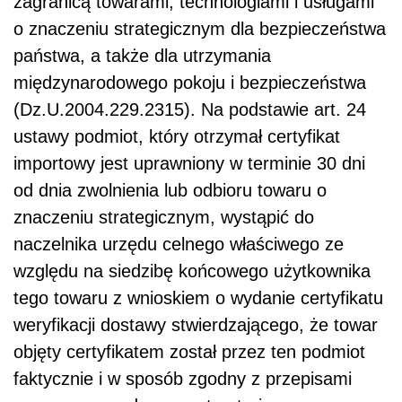
zagranicą towarami, technologiami i usługami
o znaczeniu strategicznym dla bezpieczeństwa
państwa, a także dla utrzymania
międzynarodowego pokoju i bezpieczeństwa
(Dz.U.2004.229.2315). Na podstawie art. 24
ustawy podmiot, który otrzymał certyfikat
importowy jest uprawniony w terminie 30 dni
od dnia zwolnienia lub odbioru towaru o
znaczeniu strategicznym, wystąpić do
naczelnika urzędu celnego właściwego ze
względu na siedzibę końcowego użytkownika
tego towaru z wnioskiem o wydanie certyfikatu
weryfikacji dostawy stwierdzającego, że towar
objęty certyfikatem został przez ten podmiot
faktycznie i w sposób zgodny z przepisami