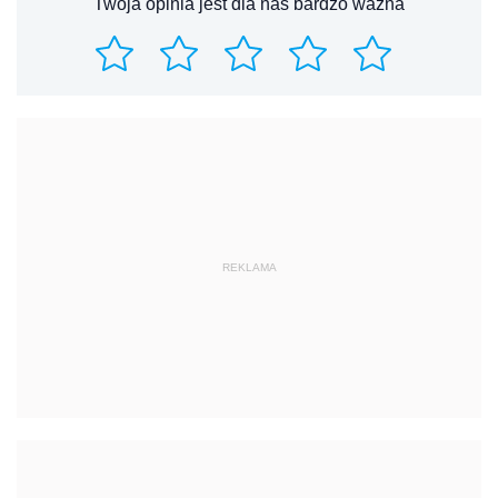
Twoja opinia jest dla nas bardzo ważna
REKLAMA