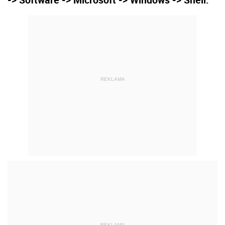
REKLAMA
REKLAMA