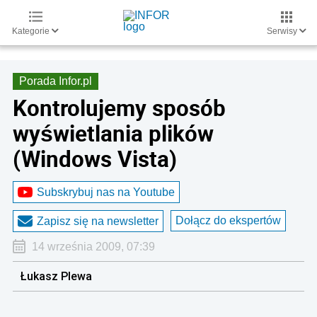
Kategorie
Serwisy
Porada Infor.pl
Kontrolujemy sposób
wyświetlania plików
(Windows Vista)
Subskrybuj nas na Youtube
Dołącz do ekspertów
Zapisz się na newsletter
14 września 2009, 07:39
Łukasz Plewa