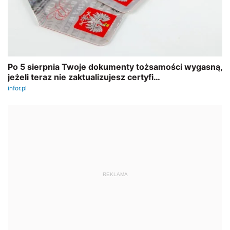
REKLAMA