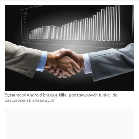
Systemowi Android brakuje kilku podstawowych funkcji do
zastosowań biznesowych.