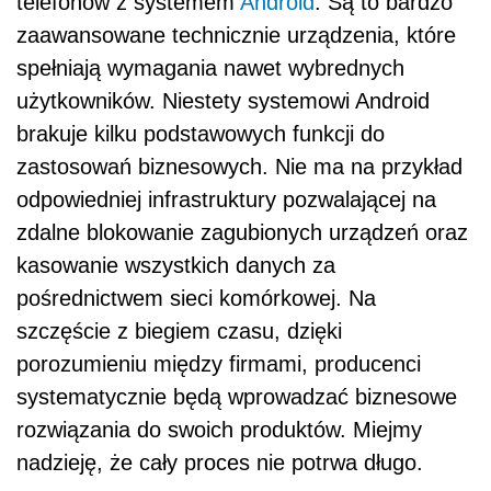
telefonów z systemem
Android
. Są to bardzo
zaawansowane technicznie urządzenia, które
spełniają wymagania nawet wybrednych
użytkowników. Niestety systemowi Android
brakuje kilku podstawowych funkcji do
zastosowań biznesowych. Nie ma na przykład
odpowiedniej infrastruktury pozwalającej na
zdalne blokowanie zagubionych urządzeń oraz
kasowanie wszystkich danych za
pośrednictwem sieci komórkowej. Na
szczęście z biegiem czasu, dzięki
porozumieniu między firmami, producenci
systematycznie będą wprowadzać biznesowe
rozwiązania do swoich produktów. Miejmy
nadzieję, że cały proces nie potrwa długo.