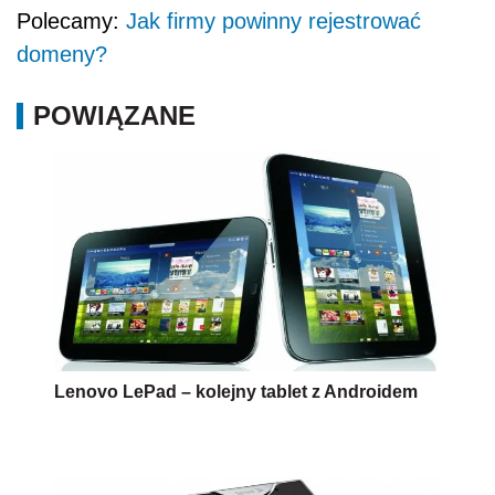
Polecamy:
Jak firmy powinny rejestrować
domeny?
POWIĄZANE
Lenovo LePad – kolejny tablet z Androidem