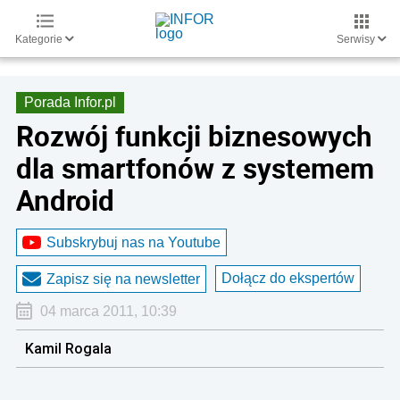
Kategorie
Serwisy
Porada Infor.pl
Rozwój funkcji biznesowych
dla smartfonów z systemem
Android
Subskrybuj nas na Youtube
Dołącz do ekspertów
Zapisz się na newsletter
04 marca 2011, 10:39
Kamil Rogala