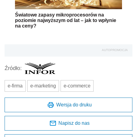
Światowe zapasy mikroprocesorów na
poziomie najwyższym od lat – jak to wpłynie
na ceny?
AUTOPROMOCJA
Źródło:
e-firma
e-marketing
e-commerce
Wersja do druku
Napisz do nas