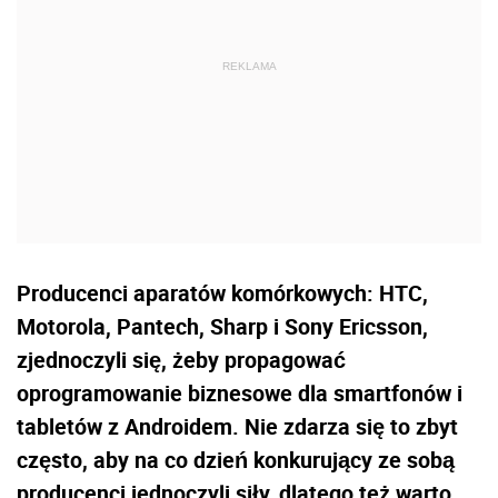
Producenci aparatów komórkowych: HTC,
Motorola, Pantech, Sharp i Sony Ericsson,
zjednoczyli się, żeby propagować
oprogramowanie biznesowe dla smartfonów i
tabletów z Androidem. Nie zdarza się to zbyt
często, aby na co dzień konkurujący ze sobą
producenci jednoczyli siły, dlatego też warto