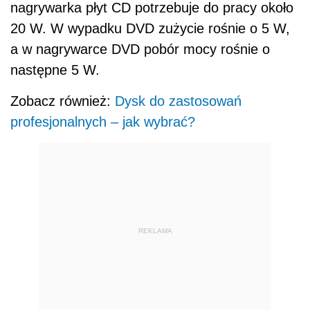
nagrywarka płyt CD potrzebuje do pracy około
20 W. W wypadku DVD zużycie rośnie o 5 W,
a w nagrywarce DVD pobór mocy rośnie o
następne 5 W.
Zobacz również:
Dysk do zastosowań
profesjonalnych – jak wybrać?
REKLAMA