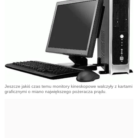
Jeszcze jakiś czas temu monitory kineskopowe walczyły z kartami
graficznymi o miano największego pożeracza prądu.