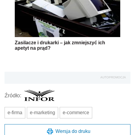
Zasilacze i drukarki – jak zmniejszyć ich
apetyt na prąd?
AUTOPROMOCJA
Źródło:
e-firma
e-marketing
e-commerce
Wersja do druku