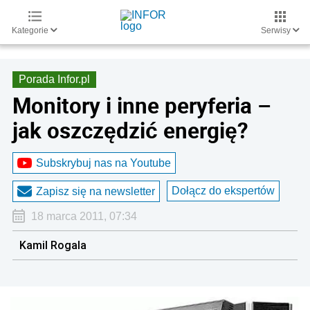
Kategorie
Serwisy
Porada Infor.pl
Monitory i inne peryferia –
jak oszczędzić energię?
Subskrybuj nas na Youtube
Dołącz do ekspertów
Zapisz się na newsletter
18 marca 2011, 07:34
Kamil Rogala