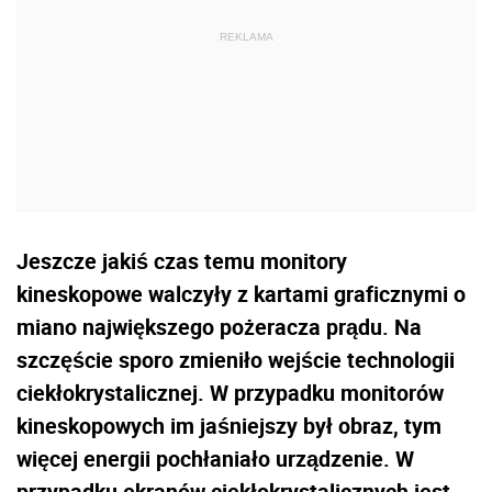
Jeszcze jakiś czas temu monitory
kineskopowe walczyły z kartami graficznymi o
miano największego pożeracza prądu. Na
szczęście sporo zmieniło wejście technologii
ciekłokrystalicznej. W przypadku monitorów
kineskopowych im jaśniejszy był obraz, tym
więcej energii pochłaniało urządzenie. W
przypadku ekranów ciekłokrystalicznych jest