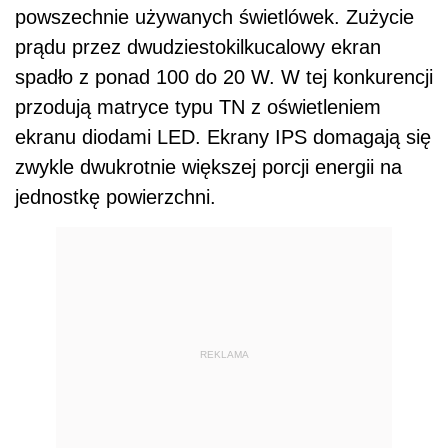
powszechnie używanych świetlówek. Zużycie
prądu przez dwudziestokilkucalowy ekran
spadło z ponad 100 do 20 W. W tej konkurencji
przodują matryce typu TN z oświetleniem
ekranu diodami LED. Ekrany IPS domagają się
zwykle dwukrotnie większej porcji energii na
jednostkę powierzchni.
REKLAMA