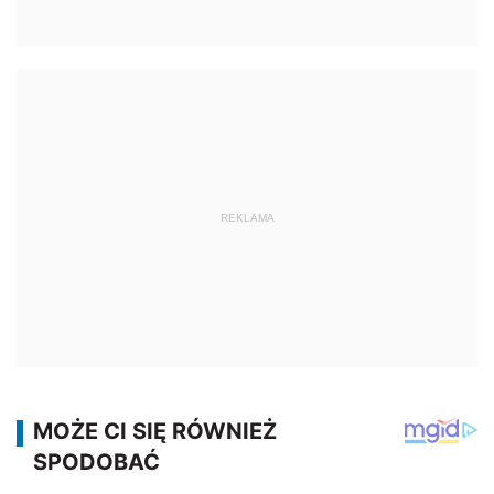
REKLAMA