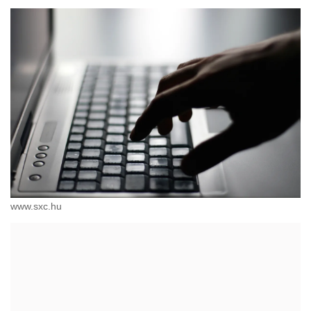
www.sxc.hu