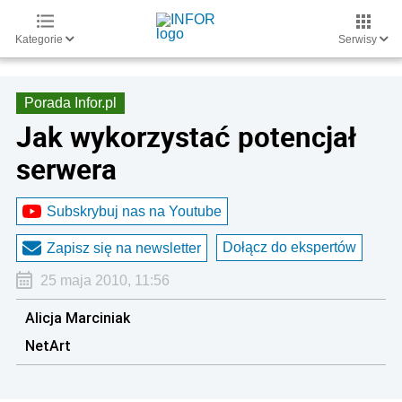
Kategorie
Serwisy
Porada Infor.pl
Jak wykorzystać potencjał
serwera
Subskrybuj nas na Youtube
Dołącz do ekspertów
Zapisz się na newsletter
25 maja 2010, 11:56
Alicja Marciniak
NetArt