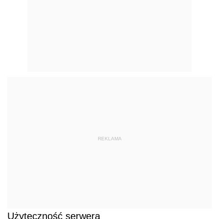
REKLAMA
Użyteczność serwera