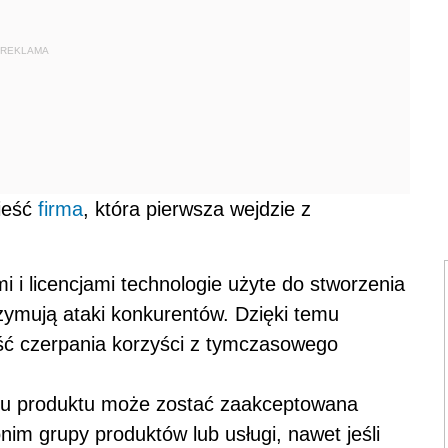
REKLAMA
nieść
firma
, która pierwsza wejdzie z
 i licencjami technologie użyte do stworzenia
zymują ataki konkurentów. Dzięki temu
ść czerpania korzyści z tymczasowego
ku produktu może zostać zaakceptowana
im grupy produktów lub usługi, nawet jeśli