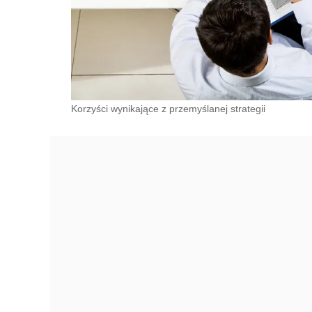
Korzyści wynikające z przemyślanej strategii