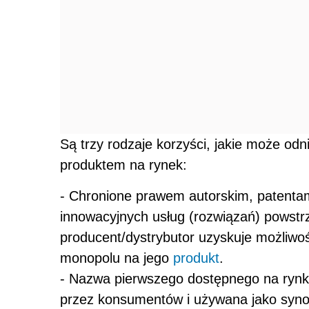
Są trzy rodzaje korzyści, jakie może od
produktem na rynek:
- Chronione prawem autorskim, patentami
innowacyjnych usług (rozwiązań) powstr
producent/dystrybutor uzyskuje możliwo
monopolu na jego
produkt
.
- Nazwa pierwszego dostępnego na ryn
przez konsumentów i używana jako synon