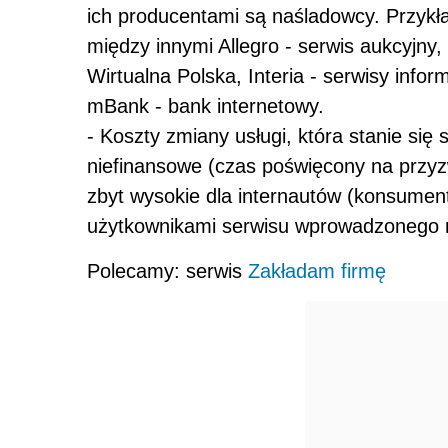
ich producentami są naśladowcy. Przykła
między innymi Allegro - serwis aukcyjny
Wirtualna Polska, Interia - serwisy info
mBank - bank internetowy.
- Koszty zmiany usługi, która stanie się
niefinansowe (czas poświęcony na przyz
zbyt wysokie dla internautów (konsument
użytkownikami serwisu wprowadzonego n
Polecamy: serwis
Zakładam firmę