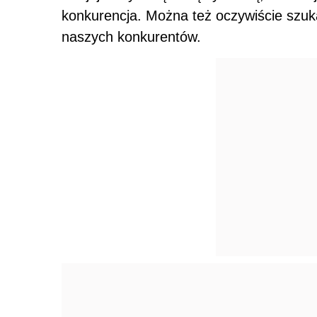
konkurencja. Można też oczywiście szukać 
naszych konkurentów.