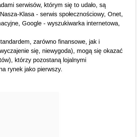
dami serwisów, którym się to udało, są
, Nasza-Klasa - serwis społecznościowy, Onet,
rmacyjne, Google - wyszukiwarka internetowa,
 standardem, zarówno finansowe, jak i
wyczajenie się, niewygoda), mogą się okazać
ów), którzy pozostaną lojalnymi
a rynek jako pierwszy.