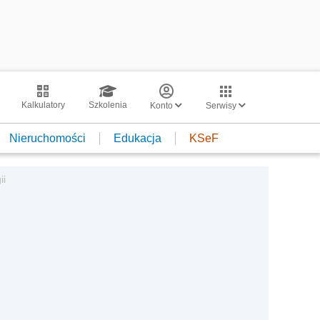
Kalkulatory
Szkolenia
Konto
Serwisy
Nieruchomości
Edukacja
KSeF
ii