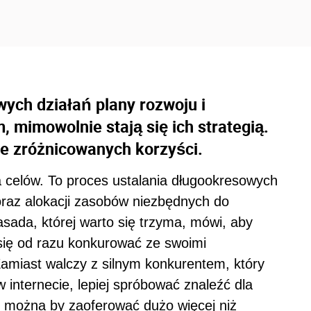
ych działań plany rozwoju i
m, mimowolnie stają się ich strategią.
ie zróżnicowanych korzyści.
 celów. To proces ustalania długookresowych
oraz alokacji zasobów niezbędnych do
sada, której warto się trzyma, mówi, aby
ć się od razu konkurować ze swoimi
 Zamiast walczy z silnym konkurentem, który
 internecie, lepiej spróbować znaleźć dla
ej można by zaoferować dużo więcej niż