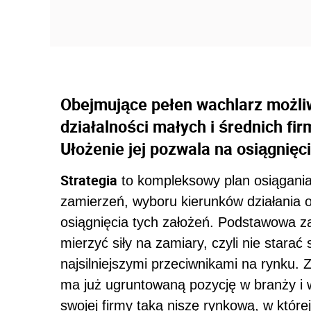
Obejmujące pełen wachlarz możliw
działalności małych i średnich fir
Ułożenie jej pozwala na osiągnięc
Strategia
to kompleksowy plan osiągania
zamierzeń, wyboru kierunków działania 
osiągnięcia tych założeń. Podstawowa za
mierzyć siły na zamiary, czyli nie stara
najsilniejszymi przeciwnikami na rynku.
ma już ugruntowaną pozycję w branży i w
swojej firmy taką niszę rynkową, w któr