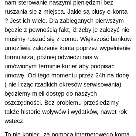
nam sterowanie naszymi pieniędzmi bez
ruszania się z miejsca. Jakie są plusy e-konta
? Jest ich wiele. Dla zabieganych pierwszym
będzie z pewnością fakt, iż żeby je założyć nie
musimy ruszać się z domu. Większość banków
umożliwia założenie konta poprzez wypełnienie
formularza, później odwiedzi nas w
umówionym terminie kurier aby podpisać
umowę. Od tego momentu przez 24h na dobę
( nie licząc rzadkich okresów serwisowania)
będziemy mieli dostęp do naszych
oszczędności. Bez problemu prześledzimy
także historie wpływów i wydatków, nawet rok
wstecz.
To nie koniec, za pomocą internetowego konta