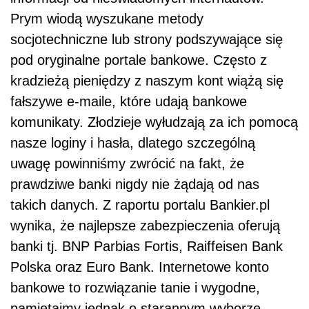
Prym wiodą wyszukane metody
socjotechniczne lub strony podszywające się
pod oryginalne portale bankowe. Często z
kradzieżą pieniędzy z naszym kont wiążą się
fałszywe e-maile, które udają bankowe
komunikaty. Złodzieje wyłudzają za ich pomocą
nasze loginy i hasła, dlatego szczególną
uwagę powinniśmy zwrócić na fakt, że
prawdziwe banki nigdy nie żądają od nas
takich danych. Z raportu portalu Bankier.pl
wynika, że najlepsze zabezpieczenia oferują
banki tj. BNP Parbias Fortis, Raiffeisen Bank
Polska oraz Euro Bank. Internetowe konto
bankowe to rozwiązanie tanie i wygodne,
pamiętajmy jednak o starannym wyborze