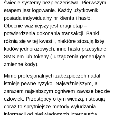
świecie systemy bezpieczeństwa. Pierwszym
etapem jest logowanie. Każdy użytkownik
posiada indywidualny nr klienta i hasło.
Obecnie ważniejszy jest drugi etap –
potwierdzenia dokonania transakcji. Banki
różnią się w tej kwestii, niektóre stosują listę
kodów jednorazowych, inne hasła przesyłane
SMS-em lub tokeny ( urządzenia generujące
zmienne kody).
Mimo profesjonalnych zabezpieczeń nadal
istnieje pewne ryzyko. Najważniejszym, a
zarazem najsłabszym ogniwem zawsze będzie
człowiek. Przestępcy o tym wiedzą, i stosują
coraz to sprytniejsze metody wyłudzania
informacji od nieświadomych internautów.