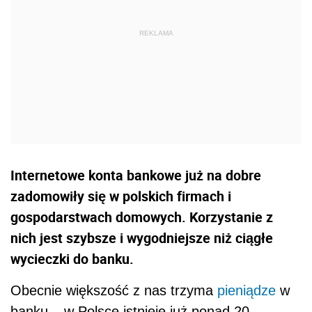
Internetowe konta bankowe już na dobre
zadomowiły się w polskich firmach i
gospodarstwach domowych. Korzystanie z
nich jest szybsze i wygodniejsze niż ciągłe
wycieczki do banku.
Obecnie większość z nas trzyma
pieniądze
w
banku – w Polsce istnieje już ponad 20