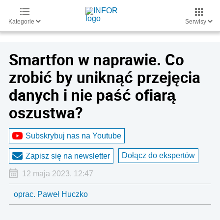
Kategorie
Serwisy
Smartfon w naprawie. Co
zrobić by uniknąć przejęcia
danych i nie paść ofiarą
oszustwa?
Subskrybuj nas na Youtube
Dołącz do ekspertów
Zapisz się na newsletter
12 maja 2023, 12:47
oprac. Paweł Huczko