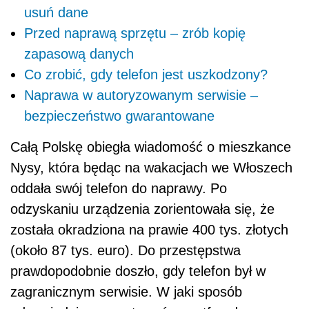
usuń dane
Przed naprawą sprzętu – zrób kopię
zapasową danych
Co zrobić, gdy telefon jest uszkodzony?
Naprawa w autoryzowanym serwisie –
bezpieczeństwo gwarantowane
Całą Polskę obiegła wiadomość o mieszkance
Nysy, która będąc na wakacjach we Włoszech
oddała swój telefon do naprawy. Po
odzyskaniu urządzenia zorientowała się, że
została okradziona na prawie 400 tys. złotych
(około 87 tys. euro). Do przestępstwa
prawdopodobnie doszło, gdy telefon był w
zagranicznym serwisie. W jaki sposób