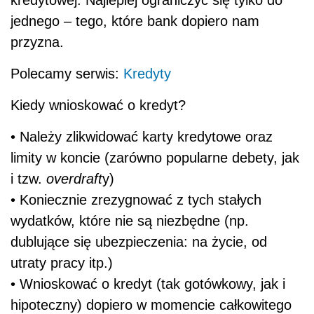
jednego – tego, które bank dopiero nam
przyzna.
Polecamy serwis:
Kredyty
Kiedy wnioskować o kredyt?
• Należy zlikwidować karty kredytowe oraz
limity w koncie (zarówno popularne debety, jak
i tzw.
overdraft
y)
• Koniecznie zrezygnować z tych stałych
wydatków, które nie są niezbędne (np.
dublujące się ubezpieczenia: na życie, od
utraty pracy itp.)
• Wnioskować o kredyt (tak gotówkowy, jak i
hipoteczny) dopiero w momencie całkowitego