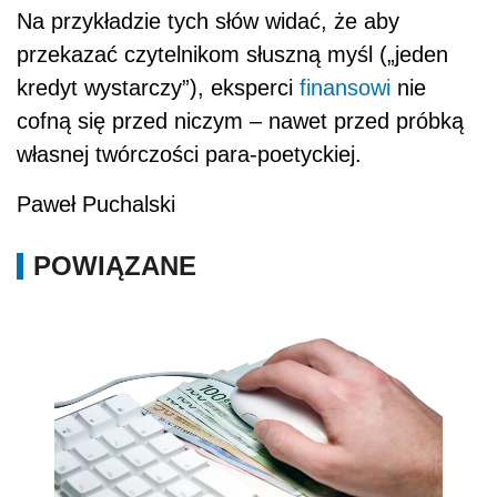
Na przykładzie tych słów widać, że aby
przekazać czytelnikom słuszną myśl („jeden
kredyt wystarczy”), eksperci
finansowi
nie
cofną się przed niczym – nawet przed próbką
własnej twórczości para-poetyckiej.
Paweł Puchalski
POWIĄZANE