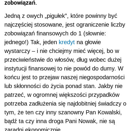
zobowiązań.
Jedną z owych „pigułek”, które powinny być
najczęściej stosowane, jest ograniczenie liczby
zobowiązań finansowych do 1 (słownie:
jednego!) Tak, jeden
kredyt
na głowie
wystarczy – i nie chciejmy mieć więcej, bo w
przeciwieństwie do włosów, dług wobec dużej
instytucji finansowej to nie powód do dumy. W
końcu jest to przejaw naszej niegospodarności
lub skłonności do życia ponad stan. Jakby nie
patrzeć, w ogromnej większości przypadków
potrzeba zadłużenia się najdobitniej świadczy o
tym, że ten czy inny szanowny Pan Kowalski,
bądź ta czy inna droga Pani Nowak, nie są
zaradni ekonomicznie.