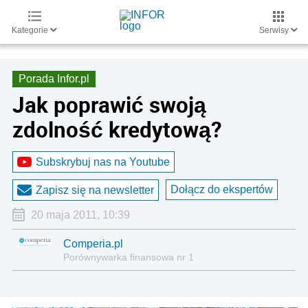
Kategorie
Serwisy
Porada Infor.pl
Jak poprawić swoją
zdolność kredytową?
Subskrybuj nas na Youtube
Dołącz do ekspertów
Zapisz się na newsletter
20 maja 2011, 10:39
Comperia.pl
Porównywarka finansowa nr 1