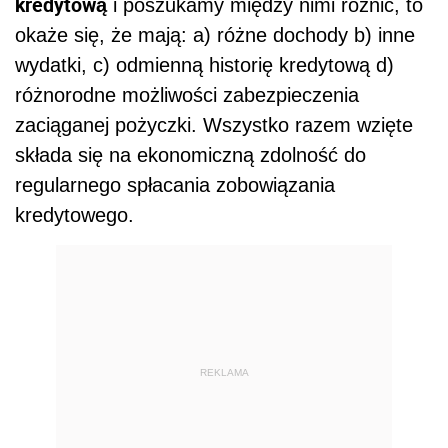
kredytową
i poszukamy między nimi różnic, to
okaże się, że mają: a) różne dochody b) inne
wydatki, c) odmienną historię kredytową d)
różnorodne możliwości zabezpieczenia
zaciąganej pożyczki. Wszystko razem wzięte
składa się na ekonomiczną zdolność do
regularnego spłacania zobowiązania
kredytowego.
REKLAMA