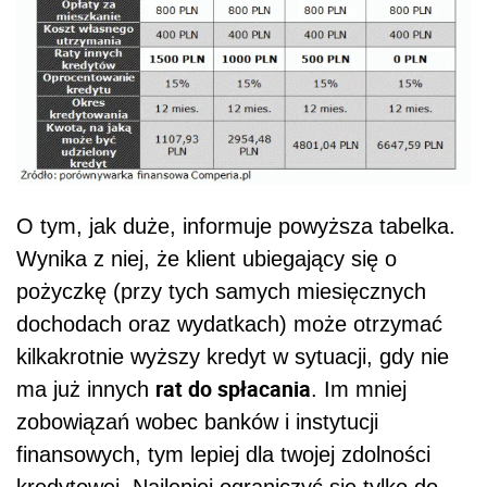
O tym, jak duże, informuje powyższa tabelka.
Wynika z niej, że klient ubiegający się o
pożyczkę (przy tych samych miesięcznych
dochodach oraz wydatkach) może otrzymać
kilkakrotnie wyższy kredyt w sytuacji, gdy nie
rat do spłacania
ma już innych
. Im mniej
zobowiązań wobec banków i instytucji
finansowych, tym lepiej dla twojej zdolności
kredytowej. Najlepiej ograniczyć się tylko do