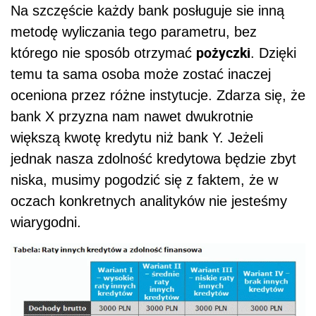
Na szczęście każdy bank posługuje sie inną
metodę wyliczania tego parametru, bez
pożyczki
którego nie sposób otrzymać
. Dzięki
temu ta sama osoba może zostać inaczej
oceniona przez różne instytucje. Zdarza się, że
bank X przyzna nam nawet dwukrotnie
większą kwotę kredytu niż bank Y. Jeżeli
jednak nasza zdolność kredytowa będzie zbyt
niska, musimy pogodzić się z faktem, że w
oczach konkretnych analityków nie jesteśmy
wiarygodni.