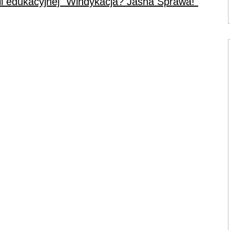
 edukacyjnej "Windykacja? Jasna Sprawa!"