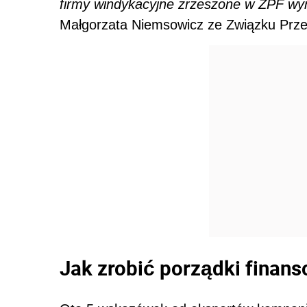
firmy windykacyjne zrzeszone w ZPF wyno
Małgorzata Niemsowicz ze Związku Prze
Jak zrobić porządki finans