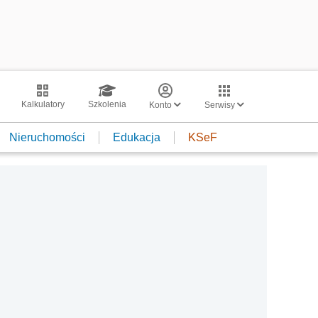
Kalkulatory
Szkolenia
Konto
Serwisy
Nieruchomości
Edukacja
KSeF