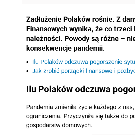
Zadłużenie Polaków rośnie. Z da
Finansowych wynika, że co trzeci 
należności. Powody są różne – n
konsekwencje pandemii.
Ilu Polaków odczuwa pogorszenie sytu
Jak zrobić porządki finansowe i pozby
Ilu Polaków odczuwa pogor
Pandemia zmieniła życie każdego z nas,
ograniczenia. Przyczyniła się także do po
gospodarstw domowych
.