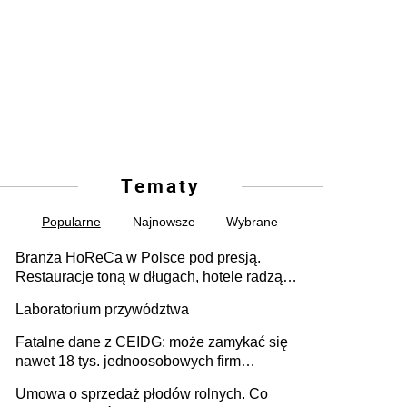
Tematy
Popularne
Najnowsze
Wybrane
Branża HoReCa w Polsce pod presją.
Restauracje toną w długach, hotele radzą
sobie lepiej [GOŚĆ INFOR.PL]
Laboratorium przywództwa
Fatalne dane z CEIDG: może zamykać się
nawet 18 tys. jednoosobowych firm
miesięcznie
Umowa o sprzedaż płodów rolnych. Co