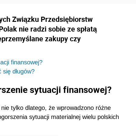
nych Związku Przedsiębiorstw
Polak nie radzi sobie ze spłatą
ieprzemyślane zakupy czy
acji finansowej?
ć się długów?
szenie sytuacji finansowej?
 nie tylko dlatego, że wprowadzono różne
gorszenia sytuacji materialnej wielu polskich