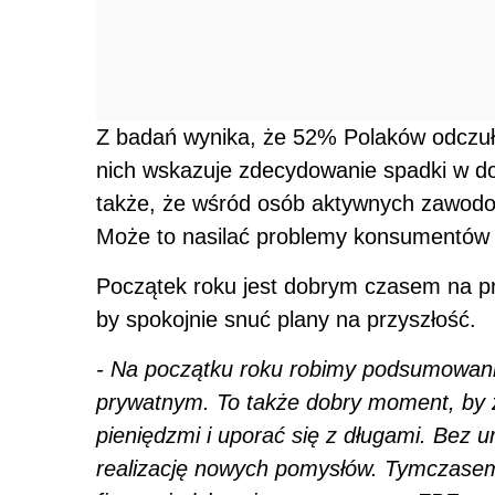
Z badań wynika, że
52% Polaków odczuło
nich wskazuje zdecydowanie spadki w 
także, że wśród osób
aktywnych zawodow
Może to nasilać
problemy konsumentów 
Początek roku jest dobrym czasem na pr
by spokojnie snuć plany na przyszłość.
- Na początku roku robimy podsumowani
prywatnym. To także
dobry moment, by 
pieniędzmi i uporać się z długami.
Bez ur
realizację nowych pomysłów. Tymczasem