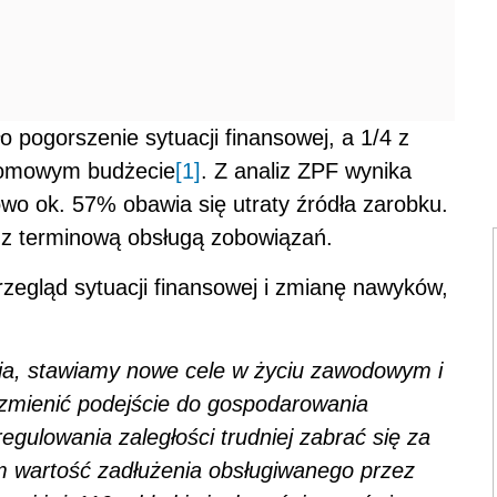
 pogorszenie sytuacji finansowej, a 1/4 z
domowym budżecie
[1]
. Z analiz ZPF wynika
o ok. 57% obawia się utraty źródła zarobku
.
z terminową obsługą zobowiązań.
zegląd sytuacji finansowej i zmianę nawyków,
a, stawiamy nowe cele w życiu zawodowym i
zmienić podejście do gospodarowania
egulowania zaległości trudniej zabrać się za
 wartość zadłużenia obsługiwanego przez