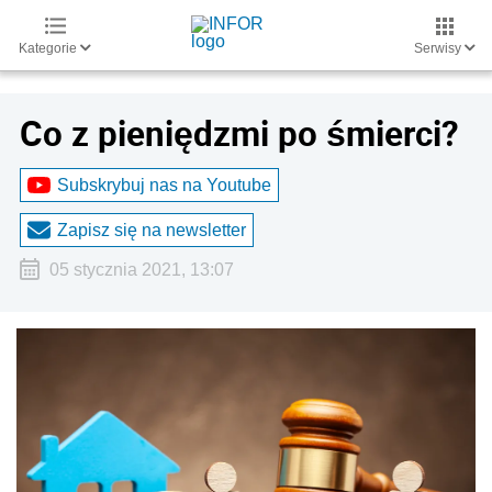
Kategorie
Serwisy
Co z pieniędzmi po śmierci?
Subskrybuj nas na Youtube
Zapisz się na newsletter
05 stycznia 2021, 13:07