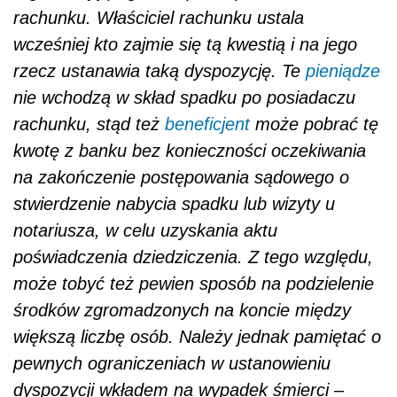
rachunku. Właściciel rachunku ustala
wcześniej kto zajmie się tą kwestią i na jego
rzecz ustanawia taką dyspozycję. Te
pieniądze
nie wchodzą w skład spadku po posiadaczu
rachunku, stąd też
beneficjent
może pobrać tę
kwotę z banku bez konieczności oczekiwania
na zakończenie postępowania sądowego o
stwierdzenie nabycia spadku lub wizyty u
notariusza, w celu uzyskania aktu
poświadczenia dziedziczenia. Z tego względu,
może to
być też pewien sposób na podzielenie
środków zgromadzonych na koncie między
większą liczbę osób. Należy jednak pamiętać o
pewnych ograniczeniach w ustanowieniu
dyspozycji wkładem na wypadek śmierci
–