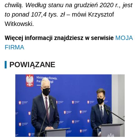
chwilą. Według stanu na grudzień 2020 r., jest
to ponad 107,4 tys. zł
– mówi Krzysztof
Witkowski.
Więcej informacji znajdziesz w serwisie
MOJA
FIRMA
POWIĄZANE