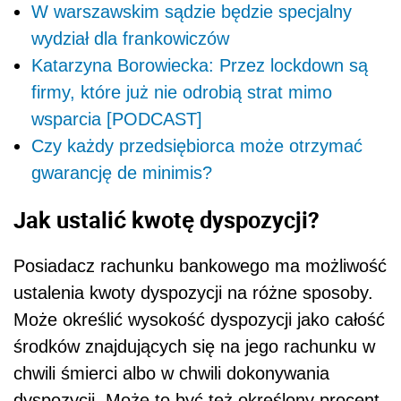
W warszawskim sądzie będzie specjalny
wydział dla frankowiczów
Katarzyna Borowiecka: Przez lockdown są
firmy, które już nie odrobią strat mimo
wsparcia [PODCAST]
Czy każdy przedsiębiorca może otrzymać
gwarancję de minimis?
Jak ustalić kwotę dyspozycji?
Posiadacz rachunku bankowego ma możliwość
ustalenia kwoty dyspozycji na różne sposoby.
Może określić wysokość dyspozycji jako całość
środków znajdujących się na jego rachunku w
chwili śmierci albo w chwili dokonywania
dyspozycji. Może to być też określony procent