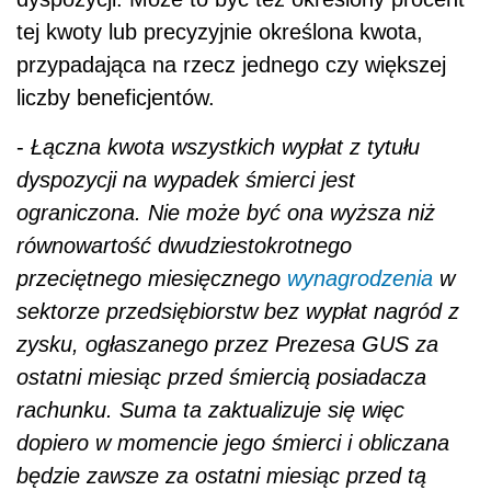
tej kwoty lub precyzyjnie określona kwota,
przypadająca na rzecz jednego czy większej
liczby beneficjentów.
-
Łączna kwota wszystkich wypłat z tytułu
dyspozycji na wypadek śmierci jest
ograniczona. Nie może być ona wyższa niż
równowartość dwudziestokrotnego
przeciętnego miesięcznego
wynagrodzenia
w
sektorze przedsiębiorstw bez wypłat nagród z
zysku, ogłaszanego przez Prezesa GUS za
ostatni miesiąc przed śmiercią posiadacza
rachunku. Suma ta zaktualizuje się więc
dopiero w momencie jego śmierci i obliczana
będzie zawsze za ostatni miesiąc przed tą