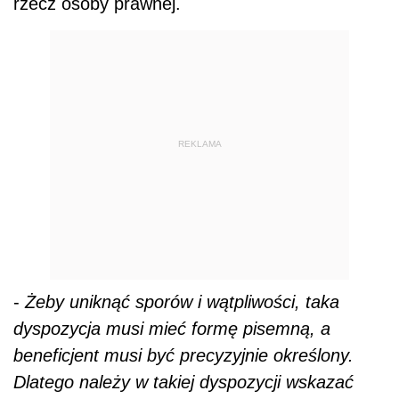
rzecz osoby prawnej.
REKLAMA
-
Żeby uniknąć sporów i wątpliwości, taka
dyspozycja musi mieć formę pisemną, a
beneficjent musi być precyzyjnie określony.
Dlatego należy w takiej dyspozycji wskazać