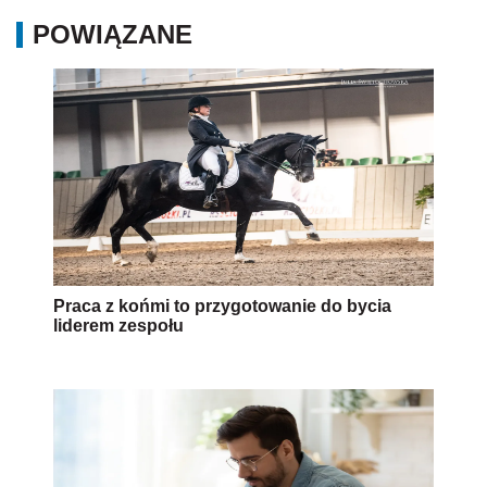
POWIĄZANE
Praca z końmi to przygotowanie do bycia
liderem zespołu