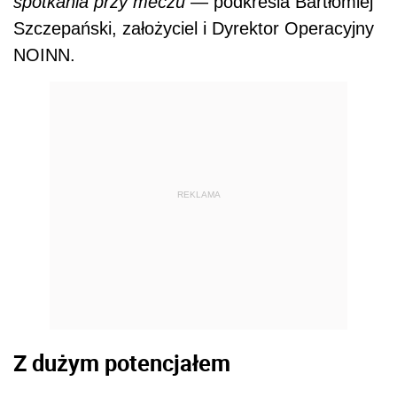
spotkania przy meczu
— podkreśla Bartłomiej
Szczepański, założyciel i Dyrektor Operacyjny
NOINN.
REKLAMA
Z dużym potencjałem