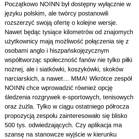
Początkowo NOINN był dostępny wyłącznie w
języku polskim, ale twórcy postanowili
rozszerzyć swoją ofertę o kolejne wersje.
Nawet będąc tysiące kilometrów od znajomych
użytkownicy mają możliwość połączenia się z
osobami anglo i hiszpańskojęzycznym
współtworząc społeczność fanów nie tylko piłki
nożnej, ale i siatkówki, koszykówki, skoków
narciarskich, a nawet… MMA! Wkrótce zespół
NOINN chce wprowadzić również opcję
śledzenia rozgrywek e-sportowych, tenisowych
oraz żużla. Tylko w ciągu ostatniego półrocza
propozycją zespołu zainteresowało się blisko
500 tys. odwiedzających. Czy aplikacja ma
szansę na stanowcze wyjście w kierunku