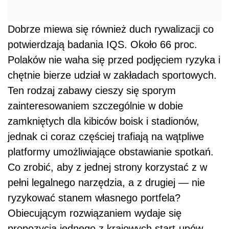
Dobrze miewa się również duch rywalizacji co
potwierdzają badania IQS. Około 66 proc.
Polaków nie waha się przed podjęciem ryzyka i
chętnie bierze udział w zakładach sportowych.
Ten rodzaj zabawy cieszy się sporym
zainteresowaniem szczególnie w dobie
zamkniętych dla kibiców boisk i stadionów,
jednak ci coraz częściej trafiają na wątpliwe
platformy umożliwiające obstawianie spotkań.
Co zrobić, aby z jednej strony korzystać z w
pełni legalnego narzędzia, a z drugiej — nie
ryzykować stanem własnego portfela?
Obiecującym rozwiązaniem wydaje się
propozycja jednego z krajowych start-upów.