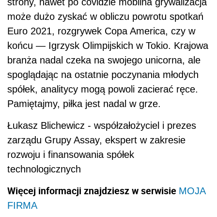
strony, nawet po covidzie mobilna grywalizacja
może dużo zyskać w obliczu powrotu spotkań
Euro 2021, rozgrywek Copa America, czy w
końcu — Igrzysk Olimpijskich w Tokio. Krajowa
branża nadal czeka na swojego unicorna, ale
spoglądając na ostatnie poczynania młodych
spółek, analitycy mogą powoli zacierać ręce.
Pamiętajmy, piłka jest nadal w grze.
Łukasz Blichewicz - współzałożyciel i prezes
zarządu Grupy Assay, ekspert w zakresie
rozwoju i finansowania spółek
technologicznych
Więcej informacji znajdziesz w serwisie
MOJA
FIRMA