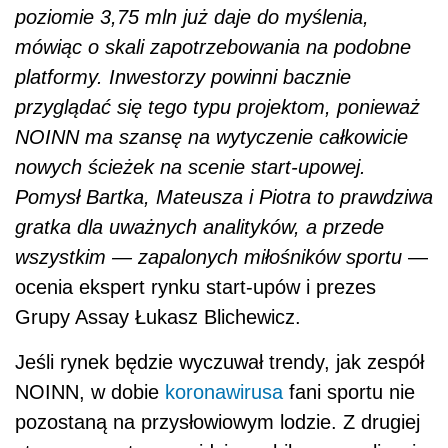
poziomie 3,75 mln już daje do myślenia,
mówiąc o skali zapotrzebowania na podobne
platformy. Inwestorzy powinni bacznie
przyglądać się tego typu projektom, ponieważ
NOINN ma szansę na wytyczenie całkowicie
nowych ścieżek na scenie start-upowej.
Pomysł Bartka, Mateusza i Piotra to prawdziwa
gratka dla uważnych analityków, a przede
wszystkim — zapalonych miłośników sportu
—
ocenia ekspert rynku start-upów i prezes
Grupy Assay Łukasz Blichewicz.
Jeśli rynek będzie wyczuwał trendy, jak zespół
NOINN, w dobie
koronawirusa
fani sportu nie
pozostaną na przysłowiowym lodzie. Z drugiej