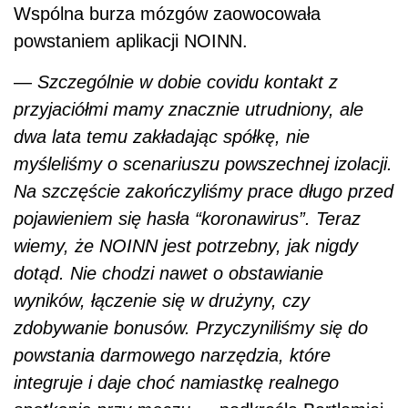
Wspólna burza mózgów zaowocowała
powstaniem aplikacji NOINN.
—
Szczególnie w dobie covidu kontakt z
przyjaciółmi mamy znacznie utrudniony, ale
dwa lata temu zakładając spółkę, nie
myśleliśmy o scenariuszu powszechnej izolacji.
Na szczęście zakończyliśmy prace długo przed
pojawieniem się hasła “koronawirus”. Teraz
wiemy, że NOINN jest potrzebny, jak nigdy
dotąd. Nie chodzi nawet o obstawianie
wyników, łączenie się w drużyny, czy
zdobywanie bonusów. Przyczyniliśmy się do
powstania darmowego narzędzia, które
integruje i daje choć namiastkę realnego