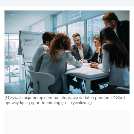
(G)rywalizacja przepisem na integrację w dobie pandemii? Start-
upowcy łączą sport technologię i… rywalizację