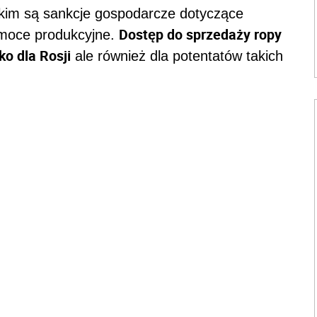
kim są sankcje gospodarcze dotyczące
Dostęp do sprzedaży ropy
 moce produkcyjne.
ko dla Rosji
ale również dla potentatów takich