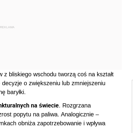
REKLAMA
z bliskiego wschodu tworzą coś na kształt
ne decyzje o zwiększeniu lub zmniejszeniu
ę baryłki.
nkturalnych na świecie
. Rozgrzana
ost popytu na paliwa. Analogicznie –
ynkach obniża zapotrzebowanie i wpływa