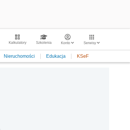
Kalkulatory
Szkolenia
Konto
Serwisy
Nieruchomości
Edukacja
KSeF