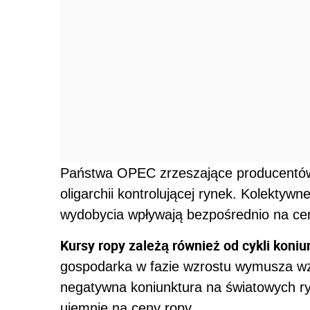
Państwa OPEC zrzeszające producentów 
oligarchii kontrolującej rynek. Kolektyw
wydobycia wpływają bezpośrednio na cen
Kursy ropy zależą również od cykli koniu
gospodarka w fazie wzrostu wymusza wzr
negatywna koniunktura na światowych r
ujemnie na ceny ropy.