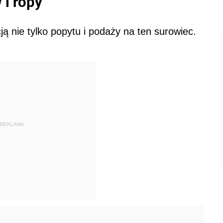
 i ropy
 nie tylko popytu i podaży na ten surowiec.
REKLAMA