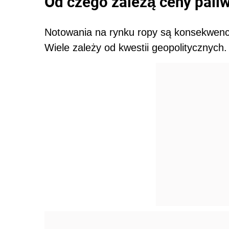
Od czego zależą ceny paliw
Notowania na rynku ropy są konsekwencją
Wiele zależy od kwestii geopolitycznych.