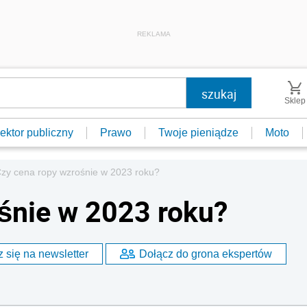
REKLAMA
Sklep
ektor publiczny
Prawo
Twoje pieniądze
Moto
zy cena ropy wzrośnie w 2023 roku?
śnie w 2023 roku?
 się na newsletter
Dołącz do grona ekspertów