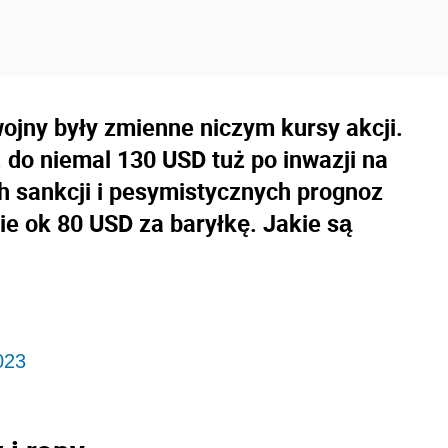
jny były zmienne niczym kursy akcji.
 do niemal 130 USD tuż po inwazji na
 sankcji i pesymistycznych prognoz
ie ok 80 USD za baryłkę. Jakie są
023