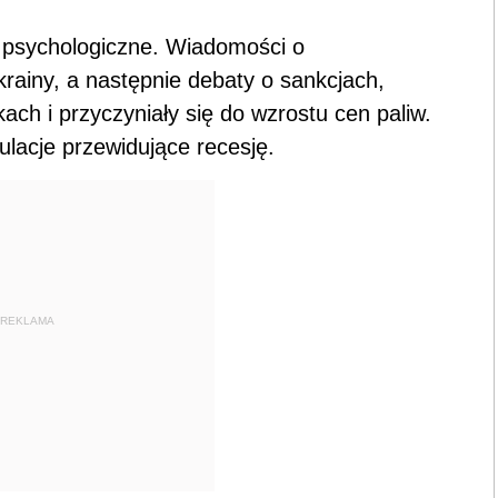
 psychologiczne. Wiadomości o
rainy, a następnie debaty o sankcjach,
ch i przyczyniały się do wzrostu cen paliw.
acje przewidujące recesję.
REKLAMA