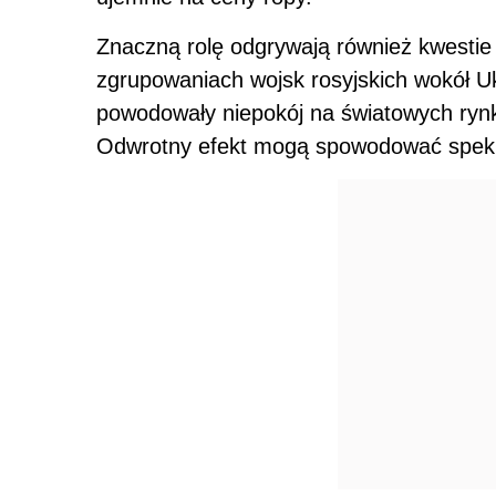
Znaczną rolę odgrywają również kwestie
zgrupowaniach wojsk rosyjskich wokół Uk
powodowały niepokój na światowych rynka
Odwrotny efekt mogą spowodować spekul