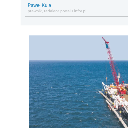
Paweł Kula
prawnik, redaktor portalu Infor.pl