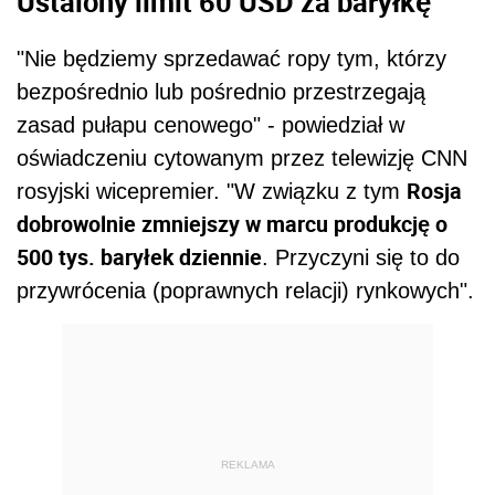
Ustalony limit 60 USD za baryłkę
"Nie będziemy sprzedawać ropy tym, którzy
bezpośrednio lub pośrednio przestrzegają
zasad pułapu cenowego" - powiedział w
oświadczeniu cytowanym przez telewizję CNN
Rosja
rosyjski wicepremier. "W związku z tym
dobrowolnie zmniejszy w marcu produkcję o
500 tys. baryłek dziennie
. Przyczyni się to do
przywrócenia (poprawnych relacji) rynkowych".
REKLAMA