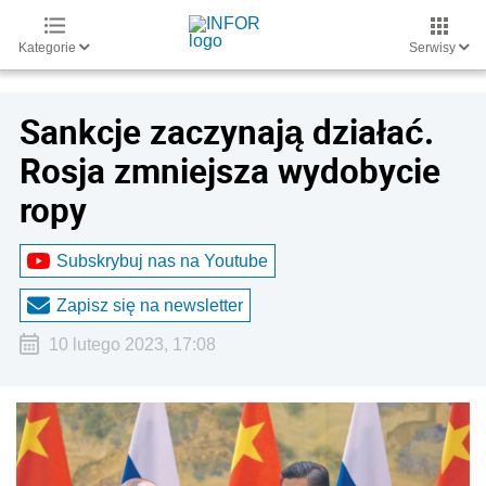
Kategorie
Serwisy
Sankcje zaczynają działać.
Rosja zmniejsza wydobycie
ropy
Subskrybuj nas na Youtube
Zapisz się na newsletter
10 lutego 2023, 17:08