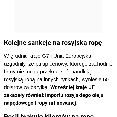
Kolejne sankcje na rosyjską ropę
W grudniu kraje G7 i Unia Europejska
uzgodniły, że pułap cenowy, którego zachodnie
firmy nie mogą przekraczać, handlując
rosyjską ropą na innych rynkach, wyniesie 60
Wcześniej kraje UE
dolarów za baryłkę.
zakazały również importu rosyjskiego oleju
napędowego i ropy rafinowanej
.
Rosji brakuje klientów na ropę