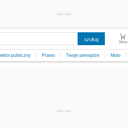
REKLAMA
Sklep
ektor publiczny
Prawo
Twoje pieniądze
Moto