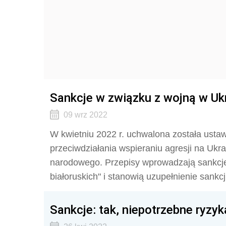
Sankcje w związku z wojną w Ukr
09 wrz 2022
W kwietniu 2022 r. uchwalona została usta
przeciwdziałania wspieraniu agresji na Ukr
narodowego. Przepisy wprowadzają sankcje
białoruskich" i stanowią uzupełnienie sankc
Sankcje: tak, niepotrzebne ryzyk