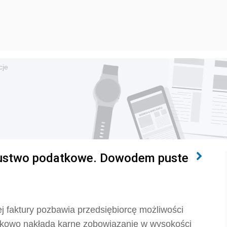
cje
zustwo podatkowe. Dowodem puste
j faktury pozbawia przedsiębiorcę możliwości
atkowo nakłada karne zobowiązanie w wysokości