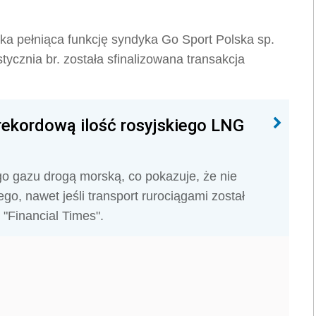
ka pełniąca funkcję syndyka Go Sport Polska sp.
stycznia br. została sfinalizowana transakcja
rekordową ilość rosyjskiego LNG
go gazu drogą morską, co pokazuje, że nie
go, nawet jeśli transport rurociągami został
"Financial Times".