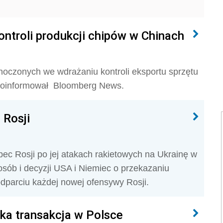
ontroli produkcji chipów w Chinach
noczonych we wdrażaniu kontroli eksportu sprzętu
 poinformował Bloomberg News.
 Rosji
bec Rosji po jej atakach rakietowych na Ukrainę w
osób i decyzji USA i Niemiec o przekazaniu
dparciu każdej nowej ofensywy Rosji.
ka transakcja w Polsce