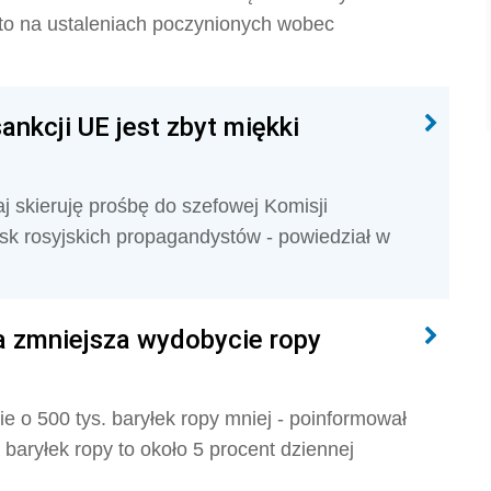
to na ustaleniach poczynionych wobec
ankcji UE jest zbyt miękki
iaj skieruję prośbę do szefowej Komisji
isk rosyjskich propagandystów - powiedział w
ja zmniejsza wydobycie ropy
 o 500 tys. baryłek ropy mniej - poinformował
baryłek ropy to około 5 procent dziennej