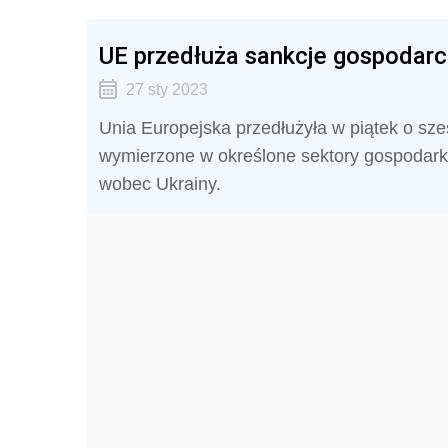
UE przedłuża sankcje gospodarc
27 sty 2023
Unia Europejska przedłużyła w piątek o sześ
wymierzone w określone sektory gospodarki 
wobec Ukrainy.