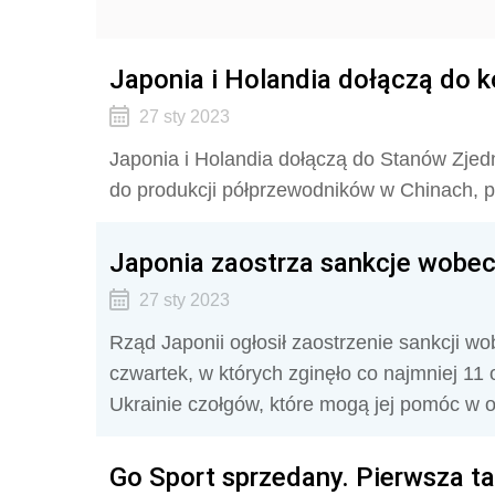
Japonia i Holandia dołączą do k
27 sty 2023
Japonia i Holandia dołączą do Stanów Zjed
do produkcji półprzewodników w Chinach,
Japonia zaostrza sankcje wobec
27 sty 2023
Rząd Japonii ogłosił zaostrzenie sankcji wo
czwartek, w których zginęło co najmniej 11 
Ukrainie czołgów, które mogą jej pomóc w o
Go Sport sprzedany. Pierwsza ta