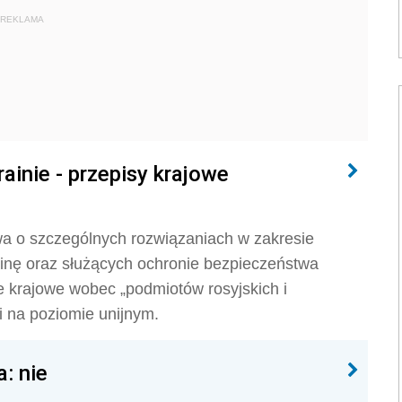
REKLAMA
ainie - przepisy krajowe
wa o szczególnych rozwiązaniach w zakresie
ainę oraz służących ochronie bezpieczeństwa
 krajowe wobec „podmiotów rosyjskich i
ji na poziomie unijnym.
a: nie