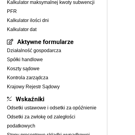
Kalkulator maksymalnej kwoty subwencji
PFR
Kalkulator ilości dni
Kalkulator dat
Aktywne formularze
Działalność gospodarcza
Spółki handlowe
Koszty sądowe
Kontrola zarządcza
Krajowy Rejestr Sądowy
Wskaźniki
Odsetki ustawowe i odsetki za opóźnienie
Odsetki za zwłokę od zaległości
podatkowych
Stopy procentowe składki wypadkowej