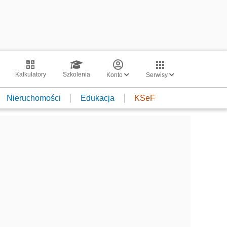
Kalkulatory
Szkolenia
Konto
Serwisy
Nieruchomości
Edukacja
KSeF