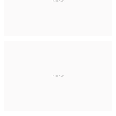
REKLAMA
REKLAMA