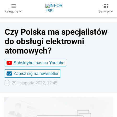
Kategorie
Serwisy
Czy Polska ma specjalistów
do obsługi elektrowni
atomowych?
Subskrybuj nas na Youtube
Zapisz się na newsletter
29 listopada 2022, 12:45