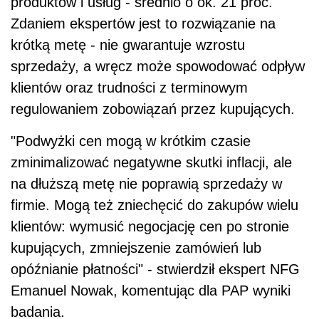
produktów i usług - średnio o ok. 21 proc.
Zdaniem ekspertów jest to rozwiązanie na
krótką metę - nie gwarantuje wzrostu
sprzedaży, a wręcz może spowodować odpływ
klientów oraz trudności z terminowym
regulowaniem zobowiązań przez kupujących.
"Podwyżki cen mogą w krótkim czasie
zminimalizować negatywne skutki inflacji, ale
na dłuższą metę nie poprawią sprzedaży w
firmie. Mogą też zniechęcić do zakupów wielu
klientów: wymusić negocjację cen po stronie
kupujących, zmniejszenie zamówień lub
opóźnianie płatności" - stwierdził ekspert NFG
Emanuel Nowak, komentując dla PAP wyniki
badania.