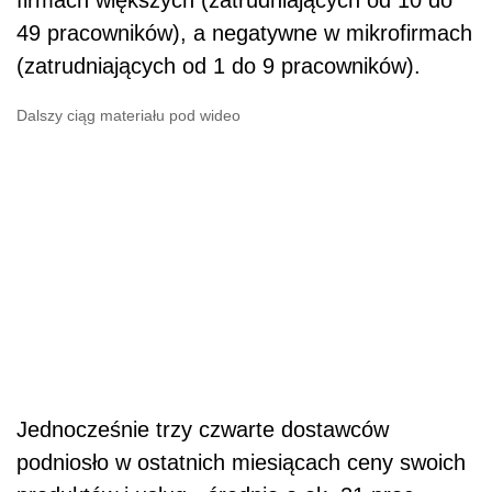
firmach większych (zatrudniających od 10 do
49 pracowników), a negatywne w mikrofirmach
(zatrudniających od 1 do 9 pracowników).
Dalszy ciąg materiału pod wideo
Jednocześnie trzy czwarte dostawców
podniosło w ostatnich miesiącach ceny swoich