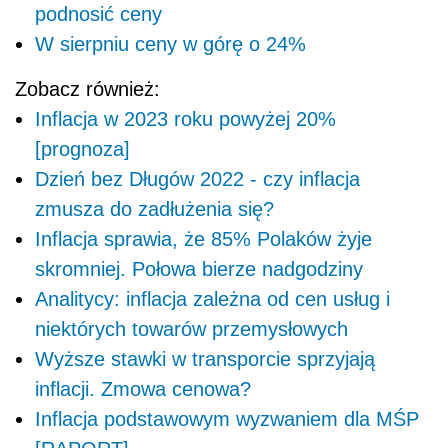
podnosić ceny
W sierpniu ceny w górę o 24%
Zobacz również:
Inflacja w 2023 roku powyżej 20%
[prognoza]
Dzień bez Długów 2022 - czy inflacja
zmusza do zadłużenia się?
Inflacja sprawia, że 85% Polaków żyje
skromniej. Połowa bierze nadgodziny
Analitycy: inflacja zależna od cen usług i
niektórych towarów przemysłowych
Wyższe stawki w transporcie sprzyjają
inflacji. Zmowa cenowa?
Inflacja podstawowym wyzwaniem dla MŚP