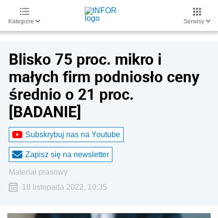
Kategorie
Serwisy
Blisko 75 proc. mikro i
małych firm podniosło ceny
średnio o 21 proc.
[BADANIE]
Subskrybuj nas na Youtube
Zapisz się na newsletter
materiał prasowy
18 listopada 2022, 10:35