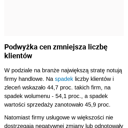
Podwyżka cen zmniejsza liczbę
klientów
W podziale na branże największą stratę notują
firmy handlowe. Na
spadek
liczby klientów i
zleceń wskazało 44,7 proc. takich firm, na
spadek wolumenu - 54,1 proc., a spadek
wartości sprzedaży zanotowało 45,9 proc.
Natomiast firmy usługowe w większości nie
dostrzegają negatywnej zmiany lub odnotowały