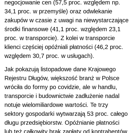
negocjowanie cen (57,5 proc. względem np.
34,1 proc. w przemyśle) oraz odwlekanie
zakupów w czasie z uwagi na niewystarczające
środki finansowe (41,1 proc. względem 23,1
proc. w transporcie). Z kolei w transporcie
klienci częściej opóźniali płatności (46,2 proc.
względem 30,7 proc. w usługach).
Jak pokazują listopadowe dane Krajowego
Rejestru Długów, większość branż w Polsce
wróciła do formy po covidzie, ale w handlu,
transporcie i budownictwie zadłużenie nadal
notuje wielomiliardowe wartości. Te trzy
sektory gospodarki wytwarzają 53 proc. całego
długu przedsiębiorstw. Opóźnianie płatności
lub też całkowity brak zapłaty od kontrahentów