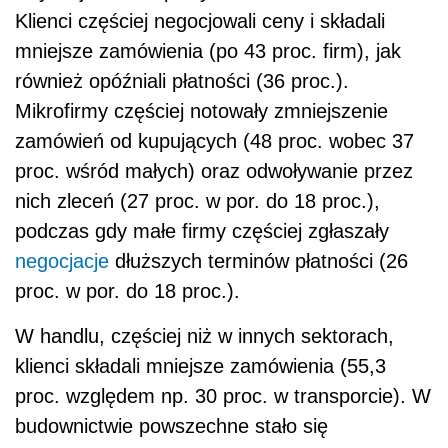
Klienci częściej negocjowali ceny i składali
mniejsze zamówienia (po 43 proc. firm), jak
również opóźniali płatności (36 proc.).
Mikrofirmy częściej notowały zmniejszenie
zamówień od kupujących (48 proc. wobec 37
proc. wśród małych) oraz odwoływanie przez
nich zleceń (27 proc. w por. do 18 proc.),
podczas gdy małe firmy częściej zgłaszały
negocjacje
dłuższych terminów płatności (26
proc. w por. do 18 proc.).
W handlu, częściej niż w innych sektorach,
klienci składali mniejsze zamówienia (55,3
proc. względem np. 30 proc. w transporcie). W
budownictwie powszechne stało się