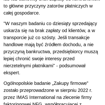
to główne przyczyny zatorów płatniczych w
całej gospodarce.
"W naszym badaniu co dziesiąty sprzedający
uskarża się na brak zapłaty od klientów, a w
transporcie już co szósty. Jeśli transakcje
handlowe mają być źródłem dochodu, a nie
przyczyną bankructwa, przedsiębiorcy muszą
lepiej chronić swoje interesy przed
nierzetelnymi płatnikami" - podsumował
ekspert.
Ogólnopolskie badanie „Zakupy firmowe”
zostało przeprowadzone w sierpniu 2022 r.
przez IMAS International na zlecenie firmy
faktoringowej NFG, współpracującej z