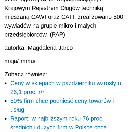
Krajowym Rejestrem Długów techniką
mieszaną CAWI oraz CATI; zrealizowano 500
wywiadów na grupie mikro i małych
przedsiębiorców. (PAP)
autorka: Magdalena Jarco
maja/ mmu/
Zobacz również:
Ceny w sklepach w październiku wzrosły o
26,1 proc. r/r
50% firm chce podnieść ceny towarów i
usług
Raport: w najbliższym roku 76 proc.
średnich i dużych firm w Polsce chce