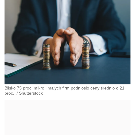
Blisko 75 proc. mikro i małych firm podniosło ceny średnio o 21
proc.
/
Shutterstock