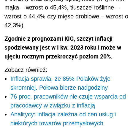
mąka – wzrost o 45,4%, tłuszcze roślinne –
wzrost o 44,4% czy mięso drobiowe – wzrost o
42,3%).
Zgodnie z prognozami KIG, szczyt inflacji
spodziewany jest w I kw. 2023 roku i może w
ujęciu rocznym przekroczyć poziom 20%.
Zobacz również:
Inflacja sprawia, że 85% Polaków żyje
skromniej. Połowa bierze nadgodziny
76 proc. pracowników nie czuje wsparcia od
pracodawcy w związku z inflacją
Analitycy: inflacja zależna od cen usług i
niektórych towarów przemysłowych