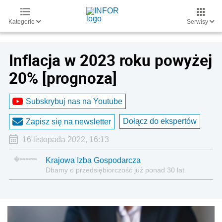
Kategorie
Serwisy
Inflacja w 2023 roku powyżej
20% [prognoza]
Subskrybuj nas na Youtube
Dołącz do ekspertów
Zapisz się na newsletter
16 listopada 2022, 16:13
Krajowa Izba Gospodarcza
Dbamy o przedsiębiorczość już ponad 30 lat