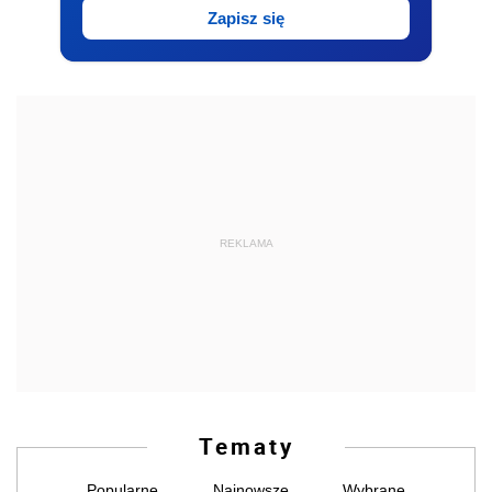
Zapisz się
REKLAMA
Tematy
Popularne
Najnowsze
Wybrane