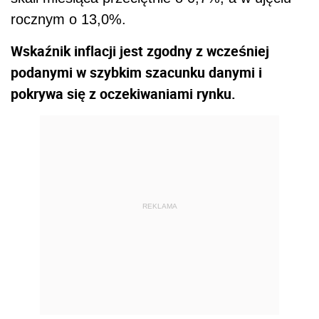
rocznym o 13,0%.
Wskaźnik inflacji jest zgodny z wcześniej
podanymi w szybkim szacunku danymi i
pokrywa się z oczekiwaniami rynku.
REKLAMA