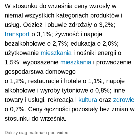
W stosunku do września ceny wzrosły w
niemal wszystkich kategoriach produktów i
usług. Odzież i obuwie zdrożały o 3,2%;
transport
o 3,1%; żywność i napoje
bezalkoholowe o 2,7%; edukacja o 2,0%;
użytkowanie
mieszkania
i nośniki energii o
1,5%; wyposażenie
mieszkania
i prowadzenie
gospodarstwa domowego
o 1,2%; restauracje i hotele o 1,1%; napoje
alkoholowe i wyroby tytoniowe o 0,8%; inne
towary i usługi, rekreacja i
kultura
oraz
zdrowie
o 0,7%. Ceny łączności pozostały bez zmian w
stosunku do września.
Dalszy ciąg materiału pod wideo