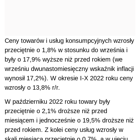
Ceny towarów i usług konsumpcyjnych wzrosły
przeciętnie o 1,8% w stosunku do września i
były o 17,9% wyższe niż przed rokiem (we
wrześniu dwunastomiesięczny wskaźnik inflacji
wynosił 17,2%). W okresie I-X 2022 roku ceny
wzrosły o 13,8% r/r.
W październiku 2022 roku towary były
przeciętnie o 2,1% droższe niż przed
miesiącem i jednocześnie o 19,5% droższe niż
przed rokiem. Z kolei ceny usług wzrosły w
skali miesiąca przeciętnie o 0,7%, a w ujęciu