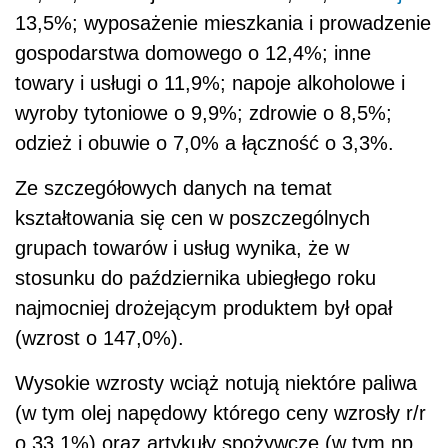
13,5%; wyposażenie mieszkania i prowadzenie
gospodarstwa domowego o 12,4%; inne
towary i usługi o 11,9%; napoje alkoholowe i
wyroby tytoniowe o 9,9%; zdrowie o 8,5%;
odzież i obuwie o 7,0% a łączność o 3,3%.
Ze szczegółowych danych na temat
kształtowania się cen w poszczególnych
grupach towarów i usług wynika, że w
stosunku do października ubiegłego roku
najmocniej drożejącym produktem był opał
(wzrost o 147,0%).
Wysokie wzrosty wciąż notują niektóre paliwa
(w tym olej napędowy którego ceny wzrosły r/r
o 33,1%) oraz artykuły spożywcze (w tym np.