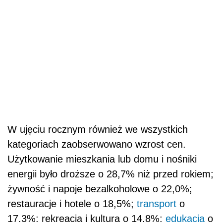
W ujęciu rocznym również we wszystkich
kategoriach zaobserwowano wzrost cen.
Użytkowanie mieszkania lub domu i nośniki
energii było droższe o 28,7% niż przed rokiem;
żywność i napoje bezalkoholowe o 22,0%;
restauracje i hotele o 18,5%;
transport
o
17,3%; rekreacja i kultura o 14,8%;
edukacja
o