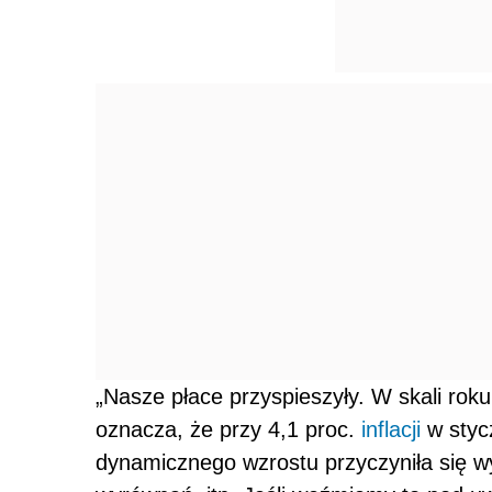
„Nasze płace przyspieszyły. W skali roku
oznacza, że przy 4,1 proc.
inflacji
w stycz
dynamicznego wzrostu przyczyniła się w