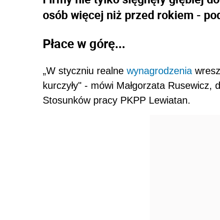
osób więcej niż przed rokiem - po
Płace w górę...
„W styczniu realne
wynagrodzenia
wreszc
kurczyły" - mówi Małgorzata Rusewicz, 
Stosunków pracy PKPP Lewiatan.