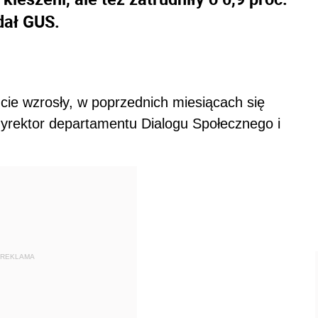
dał GUS.
ie wzrosły, w poprzednich miesiącach się
dyrektor departamentu Dialogu Społecznego i
REKLAMA