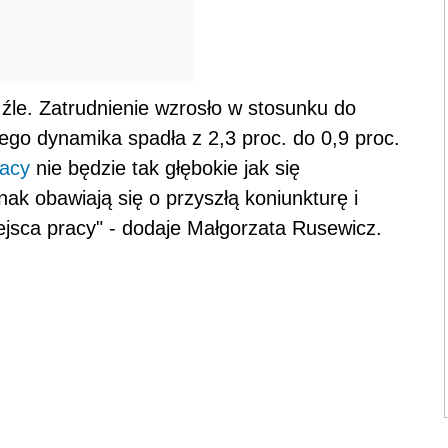
 źle. Zatrudnienie wzrosło w stosunku do
jego dynamika spadła z 2,3 proc. do 0,9 proc.
racy
nie będzie tak głębokie jak się
nak obawiają się o przyszłą koniunkturę i
ejsca pracy" - dodaje Małgorzata Rusewicz.