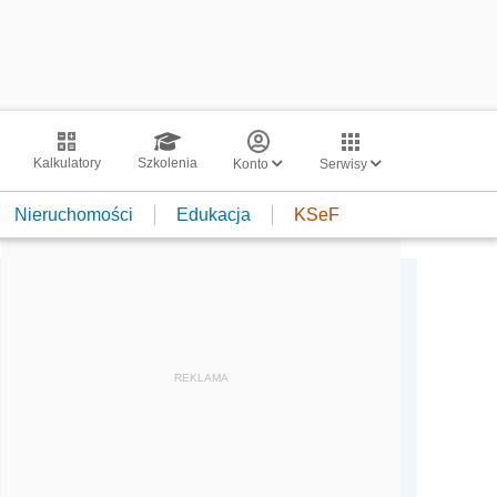
Kalkulatory
Szkolenia
Konto
Serwisy
Nieruchomości
Edukacja
KSeF
REKLAMA