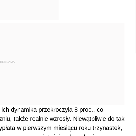
REKLAMA
 ich dynamika przekroczyła 8 proc., co
niu, także realnie wzrosły. Niewątpliwie do tak
ypłata w pierwszym miesiącu roku trzynastek,