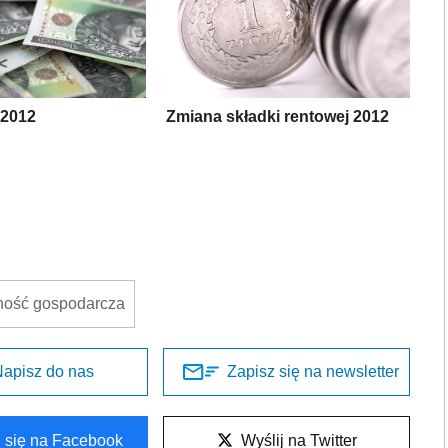
 2012
Zmiana składki rentowej 2012
lność gospodarcza
apisz do nas
Zapisz się na newsletter
l się na Facebook
Wyślij na Twitter