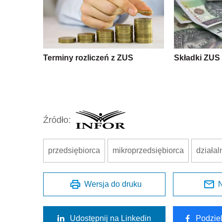
Terminy rozliczeń z ZUS
Składki ZUS
Źródło:
przedsiębiorca
mikroprzedsiębiorca
działa
Wersja do druku
N
Udostępnij na Linkedin
Podzie