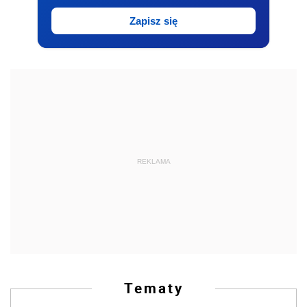
Zapisz się
REKLAMA
Tematy