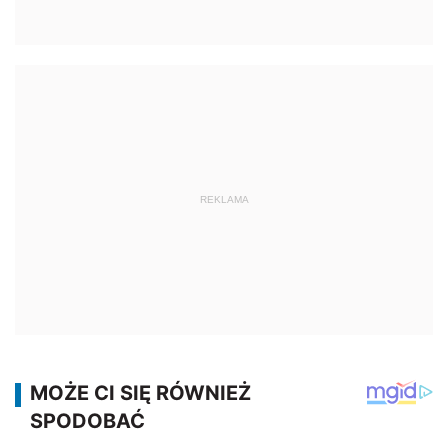
REKLAMA