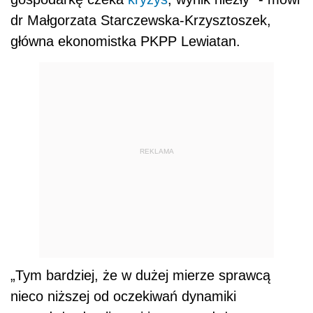
dr Małgorzata Starczewska-Krzysztoszek,
główna ekonomistka PKPP Lewiatan.
REKLAMA
„Tym bardziej, że w dużej mierze sprawcą
nieco niższej od oczekiwań dynamiki