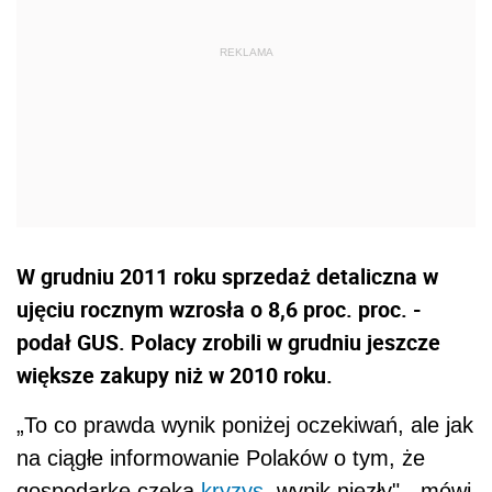
W grudniu 2011 roku sprzedaż detaliczna w
ujęciu rocznym wzrosła o 8,6 proc. proc. -
podał GUS. Polacy zrobili w grudniu jeszcze
większe zakupy niż w 2010 roku.
„To co prawda wynik poniżej oczekiwań, ale jak
na ciągłe informowanie Polaków o tym, że
gospodarkę czeka
kryzys
, wynik niezły" - mówi