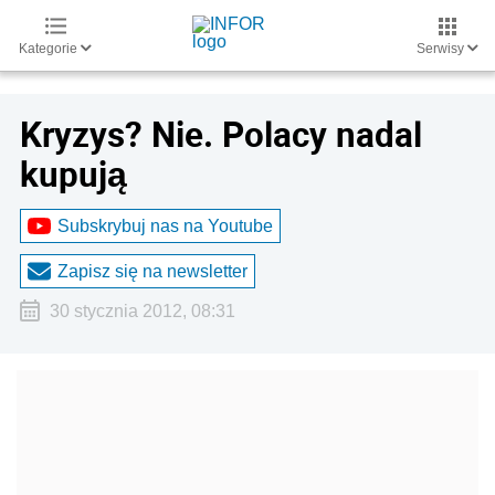
Kategorie
Serwisy
Kryzys? Nie. Polacy nadal
kupują
Subskrybuj nas na Youtube
Zapisz się na newsletter
30 stycznia 2012, 08:31