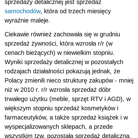
sprzedaży detalicznej jest sprzedaż
samochodów
, która od trzech miesięcy
wyraźnie maleje.
Ciekawie również zachowała się w grudniu
sprzedaż żywności, która wzrosła r/r (w
cenach bieżących) w niewielkim stopniu.
Wyniki sprzedaży detalicznej w pozostałych
rodzajach działalności pokazują jednak, że
Polacy zmienili nieco strukturę zakupów - mniej
niż w 2010 r. r/r wzrosła sprzedaż dóbr
trwałego użytku (meble, sprzęt RTV i AGD), w
większym stopniu sprzedaż kosmetyków i
farmaceutyków, a także sprzedaż książek i w
wyspecjalizowanych sklepach, a przede
wszystkim tzw. pozostała sprzedaż detaliczna.