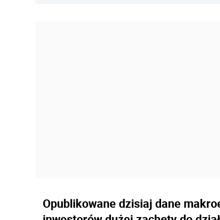
Opublikowane dzisiaj dane makro
inwestorów dużej zachęty do dzia