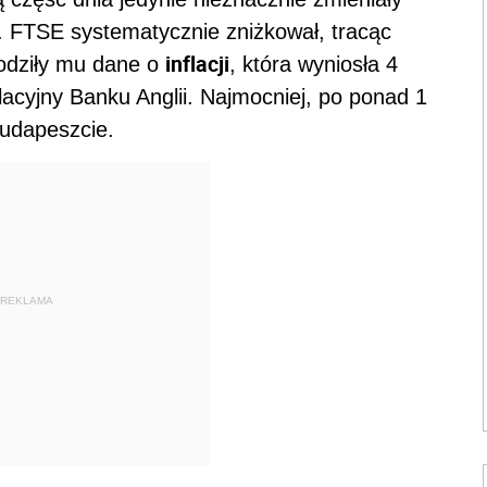
. FTSE systematycznie zniżkował, tracąc
inflacji
odziły mu dane o
, która wyniosła 4
flacyjny Banku Anglii. Najmocniej, po ponad 1
Budapeszcie.
REKLAMA