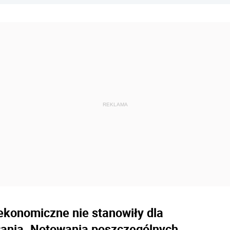
ekonomiczne nie stanowiły dla
łania. Notowania poszczególnych