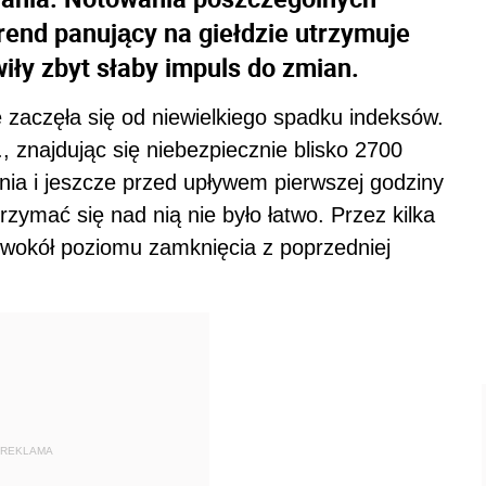
rend panujący na giełdzie utrzymuje
wiły zbyt słaby impuls do zmian.
 zaczęła się od niewielkiego spadku indeksów.
, znajdując się niebezpiecznie blisko 2700
ania i jeszcze przed upływem pierwszej godziny
rzymać się nad nią nie było łatwo. Przez kilka
wokół poziomu zamknięcia z poprzedniej
REKLAMA