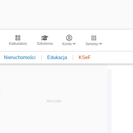
Kalkulatory
Szkolenia
Konto
Serwisy
Nieruchomości
Edukacja
KSeF
e
REKLAMA