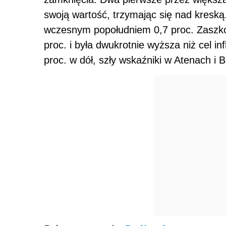
swoją wartość, trzymając się nad kreską
wczesnym popołudniem 0,7 proc. Zaszk
proc. i była dwukrotnie wyższa niż cel in
proc. w dół, szły wskaźniki w Atenach i 