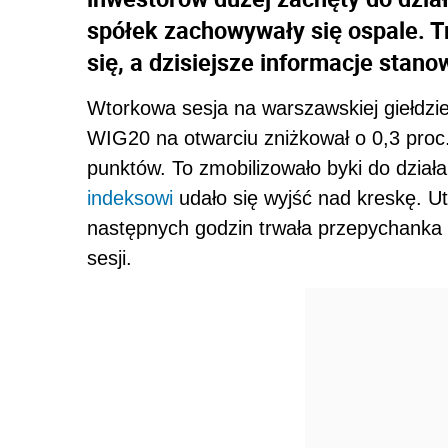
spółek zachowywały się ospale. T
się, a dzisiejsze informacje stano
Wtorkowa sesja na warszawskiej giełdzie
WIG20 na otwarciu zniżkował o 0,3 proc.
punktów. To zmobilizowało byki do dział
indeksowi
udało się wyjść nad kreskę. Ut
następnych godzin trwała przepychanka 
sesji.