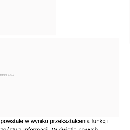
REKLAMA
powstałe w wyniku przekształcenia funkcji
zeństwa Informacji. W świetle nowych