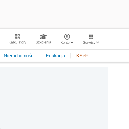
Kalkulatory
Szkolenia
Konto
Serwisy
Nieruchomości
Edukacja
KSeF