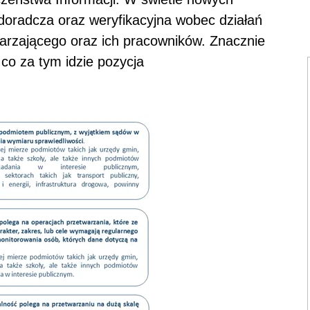
doradcza oraz weryfikacyjna wobec działań
warzającego oraz ich pracowników. Znacznie
 co za tym idzie pozycja