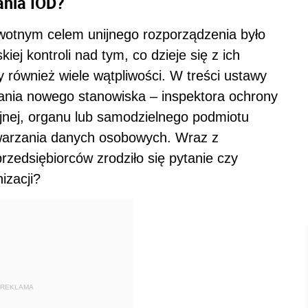
ania IOD?
rwotnym celem unijnego rozporządzenia było
iej kontroli nad tym, co dzieje się z ich
również wiele wątpliwości. W treści ustawy
wania nowego stanowiska – inspektora ochrony
yjnej, organu lub samodzielnego podmiotu
twarzania danych osobowych. Wraz z
rzedsiębiorców zrodziło się pytanie czy
izacji?
REKLAMA