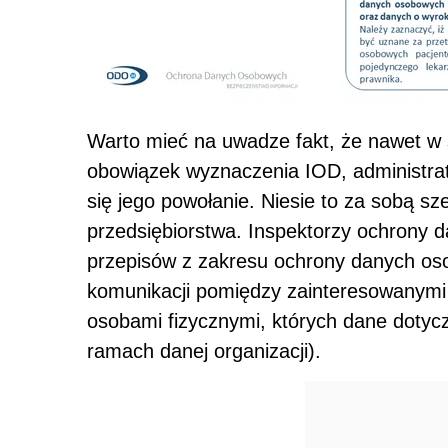
Warto mieć na uwadze fakt, że nawet w s
obowiązek wyznaczenia IOD, administra
się jego powołanie. Niesie to za sobą sz
przedsiębiorstwa. Inspektorzy ochrony 
przepisów z zakresu ochrony danych oso
komunikacji pomiędzy zainteresowanymi
osobami fizycznymi, których dane dotyc
ramach danej organizacji).