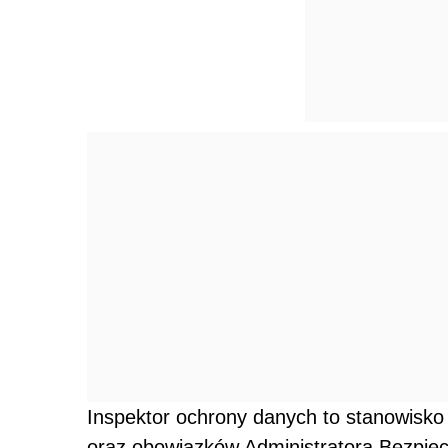
Inspektor ochrony danych to stanowisko 
oraz obowiązków Administratora Bezpiec