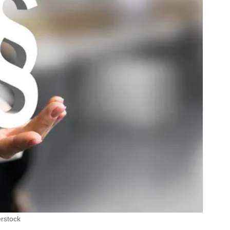
erstock