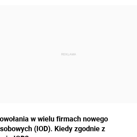
owołania w wielu firmach nowego
sobowych (IOD). Kiedy zgodnie z