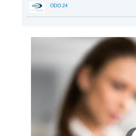
ODO 24