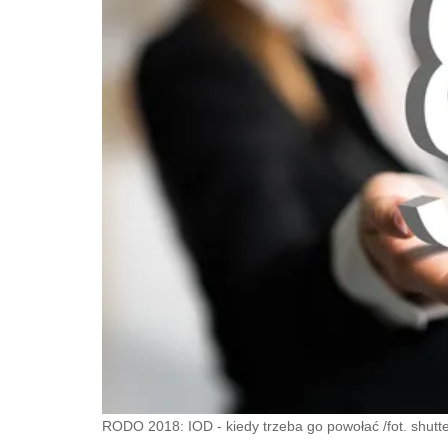
RODO 2018: IOD - kiedy trzeba go powołać /fot. shutt