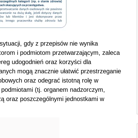
ytuacji, gdy z przepisów nie wynika
torom i podmiotom przetwarzającym, zaleca
ereg udogodnień oraz korzyści dla
danych mogą znacznie ułatwić przestrzeganie
bowych oraz odegrać istotną rolę w
 podmiotami (tj. organem nadzorczym,
zą oraz poszczególnymi jednostkami w