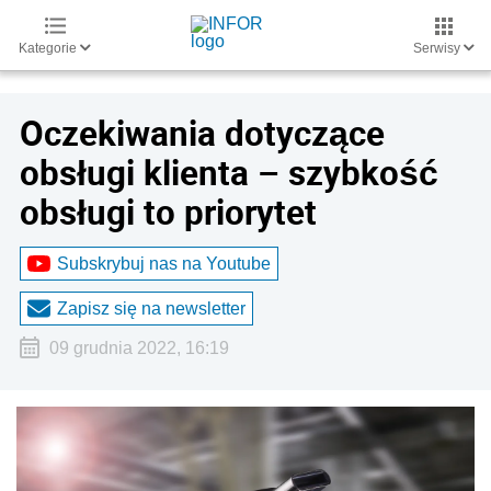
Kategorie
Serwisy
Oczekiwania dotyczące
obsługi klienta – szybkość
obsługi to priorytet
Subskrybuj nas na Youtube
Zapisz się na newsletter
09 grudnia 2022, 16:19