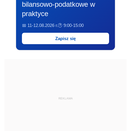
bilansowo-podatkowe w
praktyce
📅 11-12.08.2026 r.
🕐 9:00-15:00
Zapisz się
REKLAMA