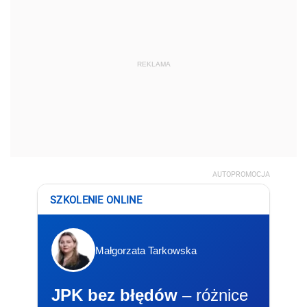
REKLAMA
AUTOPROMOCJA
SZKOLENIE ONLINE
Małgorzata Tarkowska
JPK bez błędów
– różnice