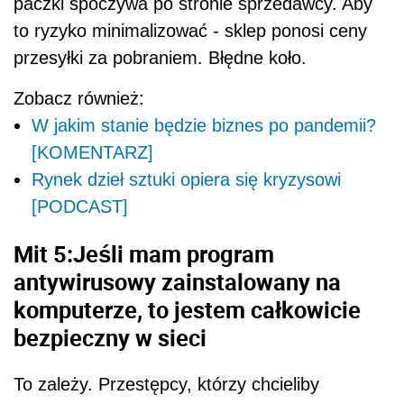
paczki spoczywa po stronie sprzedawcy. Aby
to ryzyko minimalizować - sklep ponosi ceny
przesyłki za pobraniem. Błędne koło.
Zobacz również:
W jakim stanie będzie biznes po pandemii?
[KOMENTARZ]
Rynek dzieł sztuki opiera się kryzysowi
[PODCAST]
Mit 5:Jeśli mam program
antywirusowy zainstalowany na
komputerze, to jestem całkowicie
bezpieczny w sieci
To zależy. Przestępcy, którzy chcieliby