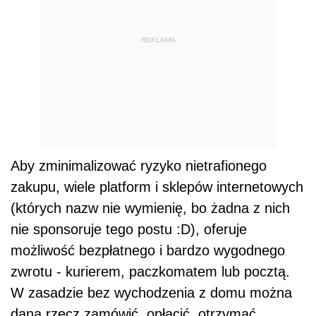
REKLAMA
Aby zminimalizować ryzyko nietrafionego
zakupu, wiele platform i sklepów internetowych
(których nazw nie wymienię, bo żadna z nich
nie sponsoruje tego postu :D), oferuje
możliwość bezpłatnego i bardzo wygodnego
zwrotu - kurierem, paczkomatem lub pocztą.
W zasadzie bez wychodzenia z domu można
daną rzecz zamówić, opłacić, otrzymać,