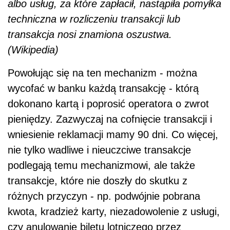
albo usług, za które zapłacił, nastąpiła pomyłka
techniczna w rozliczeniu transakcji lub
transakcja nosi znamiona oszustwa.
(Wikipedia)
Powołując się na ten mechanizm - można
wycofać w banku każdą transakcję - którą
dokonano kartą i poprosić operatora o zwrot
pieniędzy. Zazwyczaj na cofnięcie transakcji i
wniesienie reklamacji mamy 90 dni. Co więcej,
nie tylko wadliwe i nieuczciwe transakcje
podlegają temu mechanizmowi, ale także
transakcje, które nie doszły do skutku z
różnych przyczyn - np. podwójnie pobrana
kwota, kradzież karty, niezadowolenie z usługi,
czy anulowanie biletu lotniczego przez