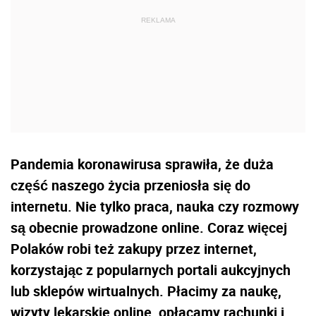
Pandemia koronawirusa sprawiła, że duża
część naszego życia przeniosła się do
internetu. Nie tylko praca, nauka czy rozmowy
są obecnie prowadzone online. Coraz więcej
Polaków robi też zakupy przez internet,
korzystając z popularnych portali aukcyjnych
lub sklepów wirtualnych. Płacimy za naukę,
wizyty lekarskie online, opłacamy rachunki i