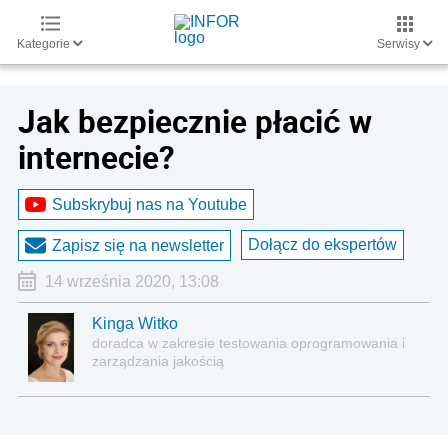
Kategorie
Serwisy
Jak bezpiecznie płacić w
internecie?
Subskrybuj nas na Youtube
Dołącz do ekspertów
Zapisz się na newsletter
14 września 2020, 13:08
Kinga Witko
doradca w zakresie testowania oprogramowania i
zarządzania jakością