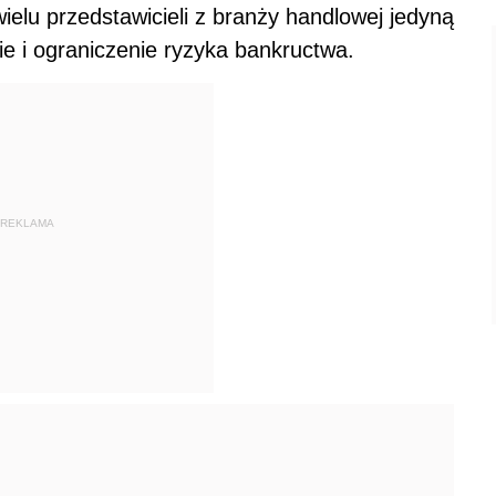
ielu przedstawicieli z branży handlowej jedyną
e i ograniczenie ryzyka bankructwa.
REKLAMA