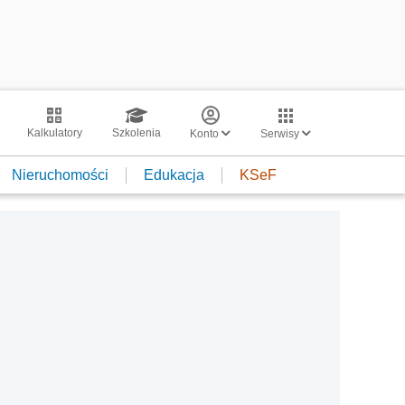
Kalkulatory
Szkolenia
Konto
Serwisy
Nieruchomości
Edukacja
KSeF