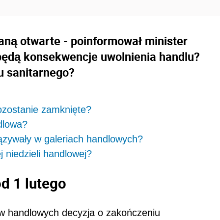
aną otwarte - poinformował minister
 będą konsekwencje uwolnienia handlu?
u sanitarnego?
pozostanie zamknięte?
dlowa?
ązywały w galeriach handlowych?
 niedzieli handlowej?
d 1 lutego
w handlowych decyzja o zakończeniu