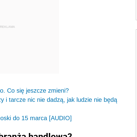
REKLAMA
go. Co się jeszcze zmieni?
i tarcze nic nie dadzą, jak ludzie nie będą
nioski do 15 marca [AUDIO]
 branża handlowa?