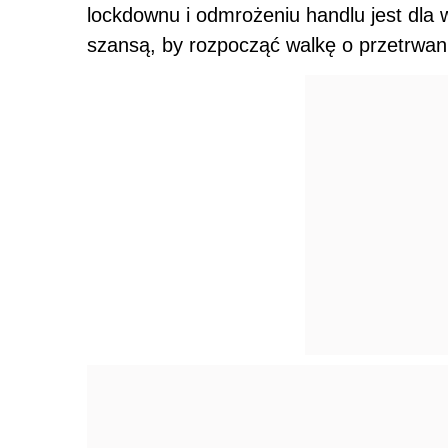
lockdownu i odmrożeniu handlu jest dla w
szansą, by rozpocząć walkę o przetrwani