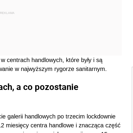
REKLAMA
 w centrach handlowych, które były i są
owanie w najwyższym rygorze sanitarnym.
ach, a co pozostanie
ie galerii handlowych po trzecim lockdownie
12 miesięcy centra handlowe i znacząca część