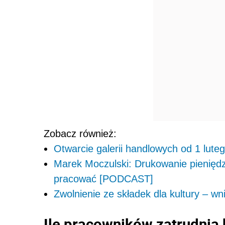
Zobacz również:
Otwarcie galerii handlowych od 1 lute
Marek Moczulski: Drukowanie pieniędzy 
pracować [PODCAST]
Zwolnienie ze składek dla kultury – w
Ile pracowników zatrudnia