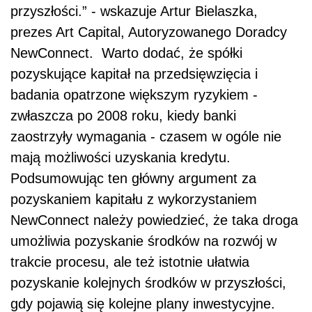
przyszłości.” - wskazuje Artur Bielaszka,
prezes Art Capital, Autoryzowanego Doradcy
NewConnect. Warto dodać, że spółki
pozyskujące kapitał na przedsięwzięcia i
badania opatrzone większym ryzykiem -
zwłaszcza po 2008 roku, kiedy banki
zaostrzyły wymagania - czasem w ogóle nie
mają możliwości uzyskania kredytu.
Podsumowując ten główny argument za
pozyskaniem kapitału z wykorzystaniem
NewConnect należy powiedzieć, że taka droga
umożliwia pozyskanie środków na rozwój w
trakcie procesu, ale też istotnie ułatwia
pozyskanie kolejnych środków w przyszłości,
gdy pojawią się kolejne plany inwestycyjne.