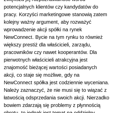
potencjalnych klientów czy kandydatów do
pracy. Korzyści marketingowe stanowią zatem
kolejny ważny argument, aby rozważyć
wprowadzenie akcji spółki na rynek
NewConnect. Bycie na tym rynku to również
większy prestiż dla właścicieli, zarządu,
pracowników czy nawet kooperantów. Dla
pierwotnych właścicieli atrakcyjna jest
znajomość bieżącej wartości posiadanych
akcji, co staje się możliwe, gdy na
NewConnect spółka jest codziennie wyceniana.
Należy zaznaczyć, że nie musi się to wiązać z
łatwością odsprzedania swoich akcji. Nierzadko
bowiem zdarzają się problemy z płynnością
obrotu, to jednak jest temat na oddzielny