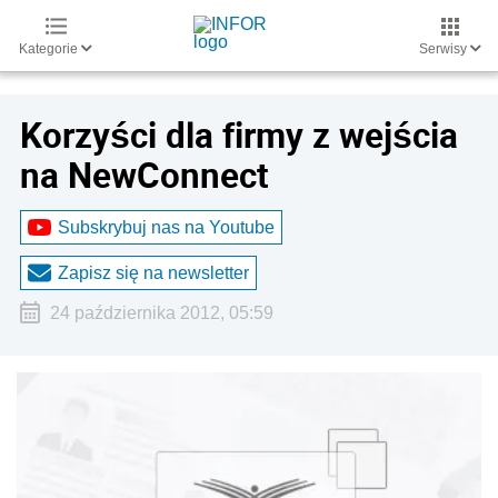
Kategorie
Serwisy
Korzyści dla firmy z wejścia
na NewConnect
Subskrybuj nas na Youtube
Zapisz się na newsletter
24 października 2012, 05:59