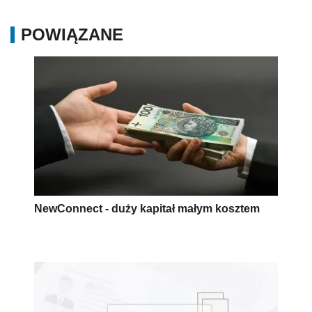
POWIĄZANE
NewConnect - duży kapitał małym kosztem