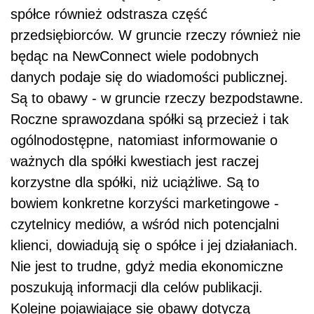
spółce również odstrasza część
przedsiębiorców. W gruncie rzeczy również nie
będąc na NewConnect wiele podobnych
danych podaje się do wiadomości publicznej.
Są to obawy - w gruncie rzeczy bezpodstawne.
Roczne sprawozdana spółki są przecież i tak
ogólnodostępne, natomiast informowanie o
ważnych dla spółki kwestiach jest raczej
korzystne dla spółki, niż uciążliwe. Są to
bowiem konkretne korzyści marketingowe -
czytelnicy mediów, a wśród nich potencjalni
klienci, dowiadują się o spółce i jej działaniach.
Nie jest to trudne, gdyż media ekonomiczne
poszukują informacji dla celów publikacji.
Kolejne pojawiające się obawy dotyczą