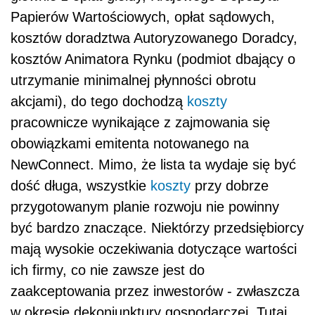
Papierów Wartościowych, opłat sądowych,
kosztów doradztwa Autoryzowanego Doradcy,
kosztów Animatora Rynku (podmiot dbający o
utrzymanie minimalnej płynności obrotu
akcjami), do tego dochodzą
koszty
pracownicze wynikające z zajmowania się
obowiązkami emitenta notowanego na
NewConnect. Mimo, że lista ta wydaje się być
dość długa, wszystkie
koszty
przy dobrze
przygotowanym planie rozwoju nie powinny
być bardzo znaczące. Niektórzy przedsiębiorcy
mają wysokie oczekiwania dotyczące wartości
ich firmy, co nie zawsze jest do
zaakceptowania przez inwestorów - zwłaszcza
w okresie dekoniunktury gospodarczej. Tutaj