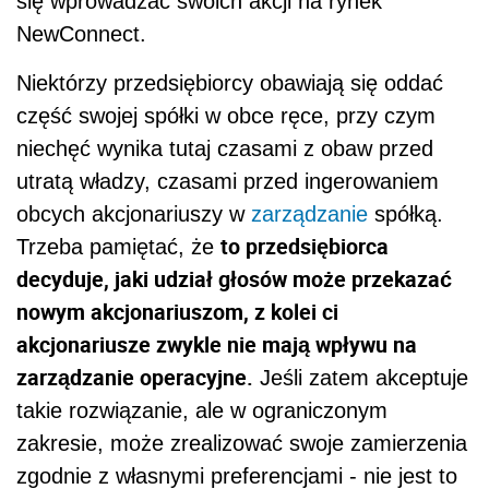
się wprowadzać swoich akcji na rynek
NewConnect.
Niektórzy przedsiębiorcy obawiają się oddać
część swojej spółki w obce ręce, przy czym
niechęć wynika tutaj czasami z obaw przed
utratą władzy, czasami przed ingerowaniem
obcych akcjonariuszy w
zarządzanie
spółką.
to przedsiębiorca
Trzeba pamiętać, że
decyduje, jaki udział głosów może przekazać
nowym akcjonariuszom, z kolei ci
akcjonariusze zwykle nie mają wpływu na
zarządzanie operacyjne.
Jeśli zatem akceptuje
takie rozwiązanie, ale w ograniczonym
zakresie, może zrealizować swoje zamierzenia
zgodnie z własnymi preferencjami - nie jest to