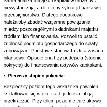
Sama analiza majątku i kapitałów może być
niewystarczająca do oceny sytuacji finansowej
przedsiębiorstwa. Dlatego dodatkowo
należałoby zbadać wzajemne powiązania
między poszczególnymi składnikami majątku i
źródłami ich finansowania. Pozwoli to ustalić
zdolność podmiotu gospodarczego do spłaty
zobowiązań. Podstawę stanowi tu złota zasada
bilansowa. Opisuje ona trzy podejścia (stopnie
pokrycia) do finansowania aktywów kapitałami.
Pierwszy stopień pokrycia:
•
Bezpieczny poziom tego wskaźnika powinien
kształtować się w okolicach jedności lub ją
przekraczać. Przy takim poziomie całe aktywa