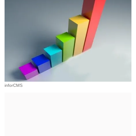
inforCMS