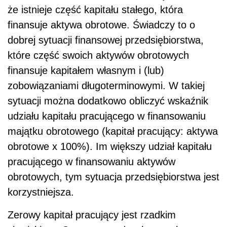
że istnieje część kapitału stałego, która
finansuje aktywa obrotowe. Świadczy to o
dobrej sytuacji finansowej przedsiębiorstwa,
które część swoich aktywów obrotowych
finansuje kapitałem własnym i (lub)
zobowiązaniami długoterminowymi. W takiej
sytuacji można dodatkowo obliczyć wskaźnik
udziału kapitału pracującego w finansowaniu
majątku obrotowego (kapitał pracujący: aktywa
obrotowe x 100%). Im większy udział kapitału
pracującego w finansowaniu aktywów
obrotowych, tym sytuacja przedsiębiorstwa jest
korzystniejsza.
Zerowy kapitał pracujący jest rzadkim