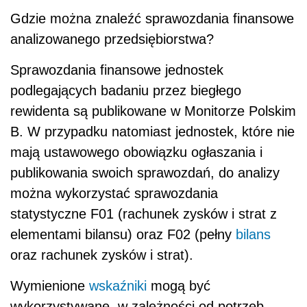
Gdzie można znaleźć sprawozdania finansowe
analizowanego przedsiębiorstwa?
Sprawozdania finansowe jednostek
podlegających badaniu przez biegłego
rewidenta są publikowane w Monitorze Polskim
B. W przypadku natomiast jednostek, które nie
mają ustawowego obowiązku ogłaszania i
publikowania swoich sprawozdań, do analizy
można wykorzystać sprawozdania
statystyczne F01 (rachunek zysków i strat z
elementami bilansu) oraz F02 (pełny
bilans
oraz rachunek zysków i strat).
Wymienione
wskaźniki
mogą być
wykorzystywane, w zależności od potrzeb,