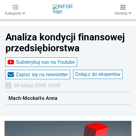
Kategorie
Serwisy
Analiza kondycji finansowej
przedsiębiorstwa
Subskrybuj nas na Youtube
Dołącz do ekspertów
Zapisz się na newsletter
16 lutego 2009, 05:00
Mach-Mockałło Anna