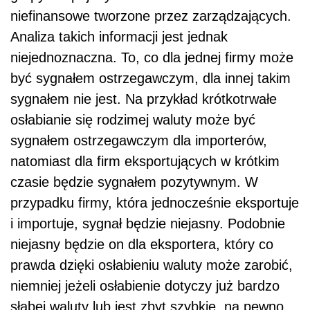
niefinansowe tworzone przez zarządzających.
Analiza takich informacji jest jednak
niejednoznaczna. To, co dla jednej firmy może
być sygnałem ostrzegawczym, dla innej takim
sygnałem nie jest. Na przykład krótkotrwałe
osłabianie się rodzimej waluty może być
sygnałem ostrzegawczym dla importerów,
natomiast dla firm eksportujących w krótkim
czasie będzie sygnałem pozytywnym. W
przypadku firmy, która jednocześnie eksportuje
i importuje, sygnał będzie niejasny. Podobnie
niejasny będzie on dla eksportera, który co
prawda dzięki osłabieniu waluty może zarobić,
niemniej jeżeli osłabienie dotyczy już bardzo
słabej waluty lub jest zbyt szybkie, na pewno