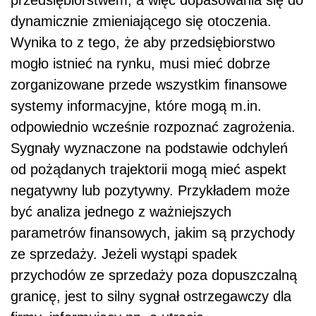
przedsiębiorstwem, a więc dopasowania się do
dynamicznie zmieniającego się otoczenia.
Wynika to z tego, że aby przedsiębiorstwo
mogło istnieć na rynku, musi mieć dobrze
zorganizowane przede wszystkim finansowe
systemy informacyjne, które mogą m.in.
odpowiednio wcześnie rozpoznać zagrożenia.
Sygnały wyznaczone na podstawie odchyleń
od pożądanych trajektorii mogą mieć aspekt
negatywny lub pozytywny. Przykładem może
być analiza jednego z ważniejszych
parametrów finansowych, jakim są przychody
ze sprzedaży. Jeżeli wystąpi spadek
przychodów ze sprzedaży poza dopuszczalną
granicę, jest to silny sygnał ostrzegawczy dla