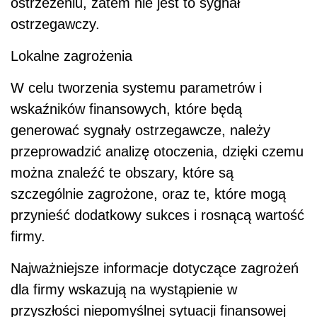
ostrzeżeniu, zatem nie jest to sygnał
ostrzegawczy.
Lokalne zagrożenia
W celu tworzenia systemu parametrów i
wskaźników finansowych, które będą
generować sygnały ostrzegawcze, należy
przeprowadzić analizę otoczenia, dzięki czemu
można znaleźć te obszary, które są
szczególnie zagrożone, oraz te, które mogą
przynieść dodatkowy sukces i rosnącą wartość
firmy.
Najważniejsze informacje dotyczące zagrożeń
dla firmy wskazują na wystąpienie w
przyszłości niepomyślnej sytuacji finansowej