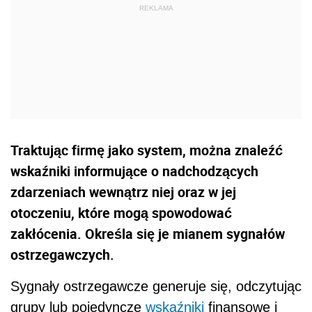
Traktując firmę jako system, można znaleźć
wskaźniki informujące o nadchodzących
zdarzeniach wewnątrz niej oraz w jej
otoczeniu, które mogą spowodować
zakłócenia. Określa się je mianem sygnałów
ostrzegawczych.
Sygnały ostrzegawcze generuje się, odczytując
grupy lub pojedyncze
wskaźniki
finansowe i