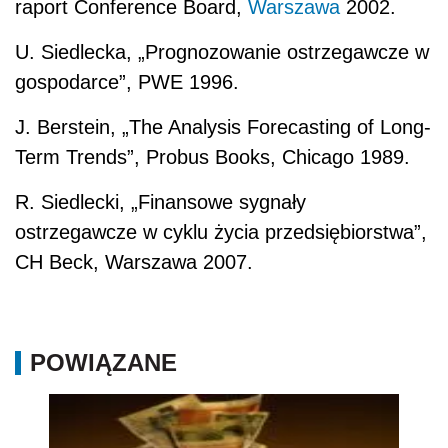
raport Conference Board,
Warszawa
2002.
U. Siedlecka, „Prognozowanie ostrzegawcze w
gospodarce”, PWE 1996.
J. Berstein, „The Analysis Forecasting of Long-
Term Trends”, Probus Books, Chicago 1989.
R. Siedlecki, „Finansowe sygnały
ostrzegawcze w cyklu życia przedsiębiorstwa”,
CH Beck, Warszawa 2007.
POWIĄZANE