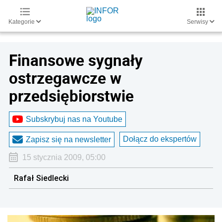
Kategorie
Serwisy
Finansowe sygnały
ostrzegawcze w
przedsiębiorstwie
Subskrybuj nas na Youtube
Dołącz do ekspertów
Zapisz się na newsletter
15 stycznia 2009, 05:00
Rafał Siedlecki