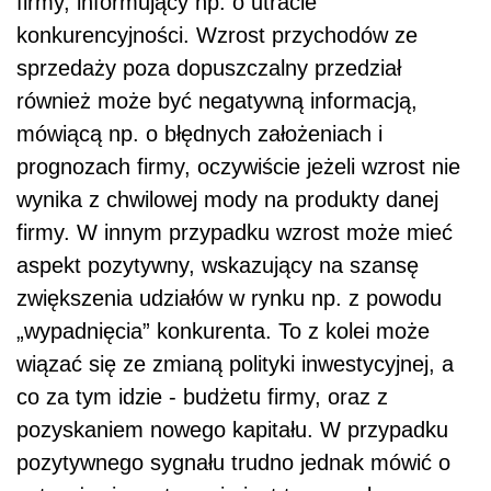
firmy, informujący np. o utracie
konkurencyjności. Wzrost przychodów ze
sprzedaży poza dopuszczalny przedział
również może być negatywną informacją,
mówiącą np. o błędnych założeniach i
prognozach firmy, oczywiście jeżeli wzrost nie
wynika z chwilowej mody na produkty danej
firmy. W innym przypadku wzrost może mieć
aspekt pozytywny, wskazujący na szansę
zwiększenia udziałów w rynku np. z powodu
„wypadnięcia” konkurenta. To z kolei może
wiązać się ze zmianą polityki inwestycyjnej, a
co za tym idzie - budżetu firmy, oraz z
pozyskaniem nowego kapitału. W przypadku
pozytywnego sygnału trudno jednak mówić o