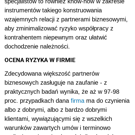
specjalistów to również know-how w zakresie
instrumentów takiego konstruowania
wzajemnych relacji z partnerami biznesowymi,
aby zminimalizować ryzyko współpracy z
kontrahentem niepewnym oraz ułatwić
dochodzenie należności.
OCENA RYZYKA W FIRMIE
Zdecydowana większość partnerów
biznesowych zasługuje na zaufanie - z
praktycznych badań wynika, że aż w 97-98
proc. przypadkach dana
firma
ma do czynienia
albo z dobrymi, albo z bardzo dobrymi
klientami, wywiązującymi się z wszelkich
warunków zawartych umów i terminowo