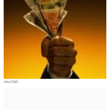
inforCMS