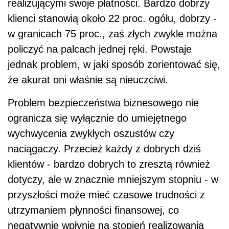
realizującymi swoje płatności. Bardzo dobrzy
klienci stanowią około 22 proc. ogółu, dobrzy -
w granicach 75 proc., zaś złych zwykle można
policzyć na palcach jednej ręki. Powstaje
jednak problem, w jaki sposób zorientować się,
że akurat oni właśnie są nieuczciwi.
Problem bezpieczeństwa biznesowego nie
ogranicza się wyłącznie do umiejętnego
wychwycenia zwykłych oszustów czy
naciągaczy. Przecież każdy z dobrych dziś
klientów - bardzo dobrych to zresztą również
dotyczy, ale w znacznie mniejszym stopniu - w
przyszłości może mieć czasowe trudności z
utrzymaniem płynności finansowej, co
negatywnie wpłynie na stopień realizowania