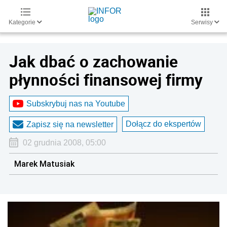
Kategorie
Serwisy
Jak dbać o zachowanie
płynności finansowej firmy
Subskrybuj nas na Youtube
Dołącz do ekspertów
Zapisz się na newsletter
02 grudnia 2008, 05:00
Marek Matusiak