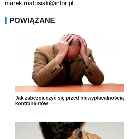
marek.matusiak@infor.pl
POWIĄZANE
Jak zabezpieczyć się przed niewypłacalnością
kontrahentów