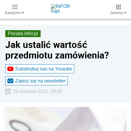
Kategorie
Serwisy
Porada Infor.pl
Jak ustalić wartość
przedmiotu zamówienia?
Subskrybuj nas na Youtube
Zapisz się na newsletter
29 kwietnia 2011, 08:45