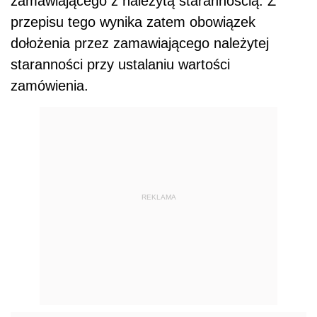
zamawiającego z należytą starannością. Z
przepisu tego wynika zatem obowiązek
dołożenia przez zamawiającego należytej
staranności przy ustalaniu wartości
zamówienia.
REKLAMA