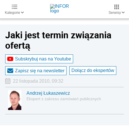
Kategorie
Serwisy
Jaki jest termin związania
ofertą
Subskrybuj nas na Youtube
Dołącz do ekspertów
Zapisz się na newsletter
22 listopada 2010, 09:32
Andrzej Łukaszewicz
Ekspert z zakresu zamówień publicznych