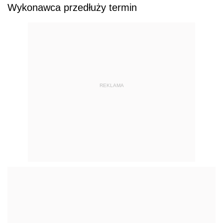
Wykonawca przedłuży termin
REKLAMA