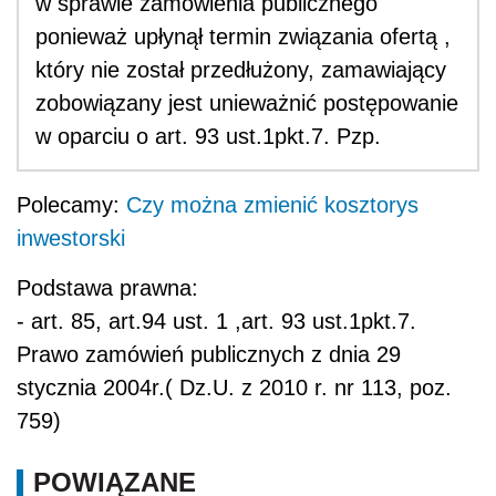
w sprawie zamówienia publicznego
ponieważ upłynął termin związania ofertą ,
który nie został przedłużony, zamawiający
zobowiązany jest unieważnić postępowanie
w oparciu o art. 93 ust.1pkt.7. Pzp.
Polecamy:
Czy można zmienić kosztorys
inwestorski
Podstawa prawna:
- art. 85, art.94 ust. 1 ,art. 93 ust.1pkt.7.
Prawo zamówień publicznych z dnia 29
stycznia 2004r.( Dz.U. z 2010 r. nr 113, poz.
759)
POWIĄZANE