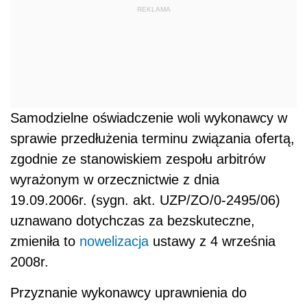
REKLAMA
Samodzielne oświadczenie woli wykonawcy w
sprawie przedłużenia terminu związania ofertą,
zgodnie ze stanowiskiem zespołu arbitrów
wyrażonym w orzecznictwie z dnia
19.09.2006r. (sygn. akt. UZP/ZO/0-2495/06)
uznawano dotychczas za bezskuteczne,
zmieniła to
nowelizacja
ustawy z 4 września
2008r.
Przyznanie wykonawcy uprawnienia do