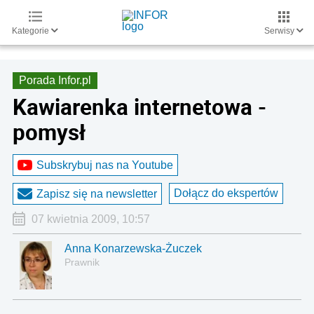
Kategorie
Serwisy
Porada Infor.pl
Kawiarenka internetowa -
pomysł
Subskrybuj nas na Youtube
Dołącz do ekspertów
Zapisz się na newsletter
07 kwietnia 2009, 10:57
Anna Konarzewska-Żuczek
Prawnik