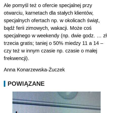
Ale pomyśl też o ofercie specjalnej przy
otwarciu, karnetach dla stałych klientów,
specjalnych ofertach np. w okolicach świąt,
bądź ferii zimowych, wakacji. Może coś
specjalnego w weekendy (np. dwie godz. … zł
trzecia gratis; taniej o 50% miedzy 11 a 14 –
czy też w innym czasie np. czasie o małej
frekwencji).
Anna Konarzewska-Żuczek
POWIĄZANE