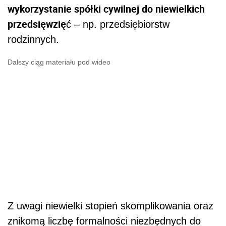
wykorzystanie spółki cywilnej do niewielkich
przedsięwzię
ć – np. przedsiębiorstw
rodzinnych.
Dalszy ciąg materiału pod wideo
Z uwagi niewielki stopień skomplikowania oraz
znikomą liczbę formalności niezbędnych do