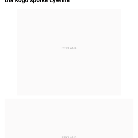
REKLAMA
REKLAMA