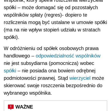
spółki – może domagać się od pozostałych
wspólników spłaty (regres)- dopiero te
rozliczenia mogą być ustalane w umowie spółki
(ma na nie wpływ stopień udziału w stratach
spółki).
W odróżnieniu od spółek osobowych prawa
handlowego –
odpowiedzialność wspólników
nie jest subsydiarna (pomocnicza) wobec
spółki
– nie posiada ona bowiem odrębnej
podmiotowości prawnej. Stąd
wierzyciel
może
skierować swoje roszczenia bezpośrednio do
wybranego wspólnika.