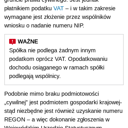
płatnikiem podatku
VAT
– i w takim zakresie
wymagane jest złożenie przez wspólników
wniosku o nadanie numeru NIP.
Spółka nie podlega żadnym innym
podatkom oprócz VAT. Opodatkowaniu
dochodu osiąganego w ramach spółki
podlegają wspólnicy.
Podobnie mimo braku podmiotowości
„cywilnej” jest podmiotem gospodarki krajowej-
stąd niezbędne jest również uzyskanie numeru
REGON – a więc dokonanie zgłoszenia w
Wojewódzkim Urzędzie Statystycznym.