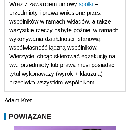
Wraz z zawarciem umowy
spółki
–
przedmioty i prawa wniesione przez
wspólników w ramach wkładów, a także
wszystkie rzeczy nabyte później w ramach
wykonywania działalności, stanowią
współwłasność łączną wspólników.
Wierzyciel chcąc skierować egzekucję na
ww. przedmioty lub prawa musi posiadać
tytuł wykonawczy (wyrok + klauzula)
przeciwko wszystkim wspólnikom.
Adam Kret
POWIĄZANE