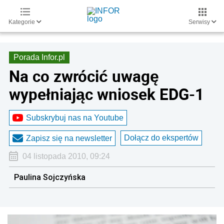
Kategorie
Serwisy
Porada Infor.pl
Na co zwrócić uwagę
wypełniając wniosek EDG-1
Subskrybuj nas na Youtube
Dołącz do ekspertów
Zapisz się na newsletter
04 listopada 2010, 09:24
Paulina Sojczyńska