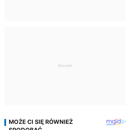
REKLAMA