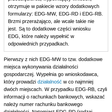
otrzymuje w pakiecie wzory dodatkowych
formularzy: EDG-MW, EDG-RD i EDG-RB.
Brzmi przerażająco, ale wcale takie nie
jest. Są to dodatkowe części wniosku
EDG, które należy wypełnić w
odpowiednich przypadkach.
Pierwszy z nich EDG-MW to tzw. dodatkowe
miejsca wykonywania działalności
gospodarczej. Wypełnia go wnioskodawca,
który prowadzi
działalność
w co najmniej
dwóch miejscach. W przypadku EDG-RB, czyli
informacji o rachunkach bankowych, wskazać
należy numer rachunku bankowego
działalności. Natomiast EDG-RD (rodzaj