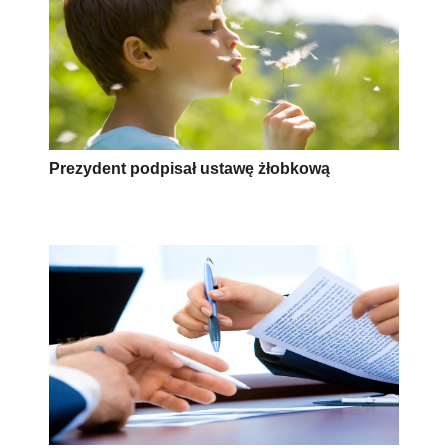
Prezydent podpisał ustawę żłobkową