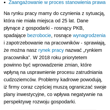
Zaangażowanie w proces stanowienia prawa
Na rynku pracy mamy do czynienia z sytuacją,
która nie miała miejsca od 25 lat. Dane
płynące z gospodarki - rosnący PKB,
spadające
bezrobocie
, rosnące
wynagrodzenia
i zapotrzebowanie na pracowników - sprawiają,
że można nasz
rynek pracy
nazwać „rynkiem
pracownika". W 2018 roku priorytetem
powinno być wprowadzenie zmian, które
wpłyną na usprawnienie procesu zatrudniania
cudzoziemców. Problemy kadrowe powodują,
iż firmy coraz częściej muszą ograniczać swoje
plany inwestycyjne, co wpływa negatywnie na
perspektywę rozwoju gospodarki.