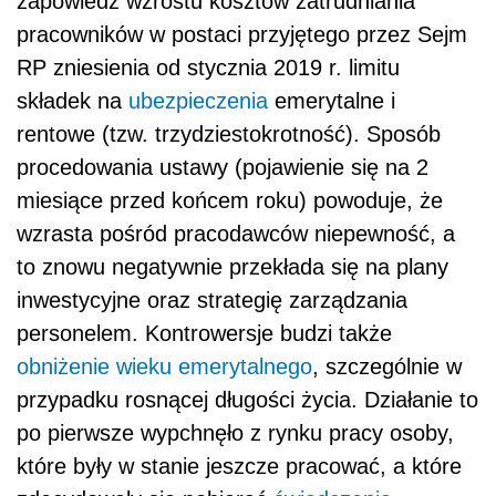
zapowiedź wzrostu kosztów zatrudniania
pracowników w postaci przyjętego przez Sejm
RP zniesienia od stycznia 2019 r. limitu
składek na
ubezpieczenia
emerytalne i
rentowe (tzw. trzydziestokrotność). Sposób
procedowania ustawy (pojawienie się na 2
miesiące przed końcem roku) powoduje, że
wzrasta pośród pracodawców niepewność, a
to znowu negatywnie przekłada się na plany
inwestycyjne oraz strategię zarządzania
personelem. Kontrowersje budzi także
obniżenie wieku emerytalnego
, szczególnie w
przypadku rosnącej długości życia. Działanie to
po pierwsze wypchnęło z rynku pracy osoby,
które były w stanie jeszcze pracować, a które