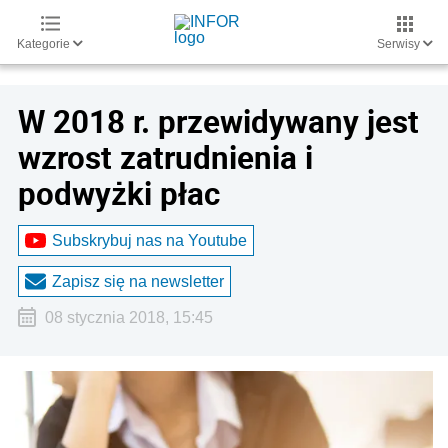
Kategorie
Serwisy
W 2018 r. przewidywany jest
wzrost zatrudnienia i
podwyżki płac
Subskrybuj nas na Youtube
Zapisz się na newsletter
08 stycznia 2018, 15:45