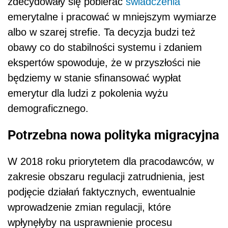
zdecydowały się pobierać
świadczenia
emerytalne i pracować w mniejszym wymiarze
albo w szarej strefie. Ta decyzja budzi też
obawy co do stabilności systemu i zdaniem
ekspertów spowoduje, że w przyszłości nie
będziemy w stanie sfinansować wypłat
emerytur dla ludzi z pokolenia wyżu
demograficznego.
Potrzebna nowa polityka migracyjna
W 2018 roku priorytetem dla pracodawców, w
zakresie obszaru regulacji zatrudnienia, jest
podjęcie działań faktycznych, ewentualnie
wprowadzenie zmian regulacji, które
wpłynęłyby na usprawnienie procesu