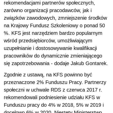
rekomendacjami partnerów społecznych,
zarówno organizacji pracodawców, jak i
związków zawodowych, zmniejszenie środków
na Krajowy Fundusz Szkoleniowy o ponad 50
%. KFS jest narzędziem bardzo popularnym
wśród przedsiębiorców, umożliwiającym
uzupełnianie i dostosowywanie kwalifikacji
pracowników do dynamicznie zmieniającego
się zapotrzebowania - dodaje Jakub Gontarek.
Zgodnie z ustawą, na KFS powinno być
przeznaczone 2% Funduszu Pracy. Partnerzy
społeczni w uchwale RDS z czerwca 2017 r.
rekomendowali podniesienie udziału KFS w
Funduszu pracy do 4% w 2018, 5% w 2019 i
docelowo 6% w 2020. Niestety Ministerstwo