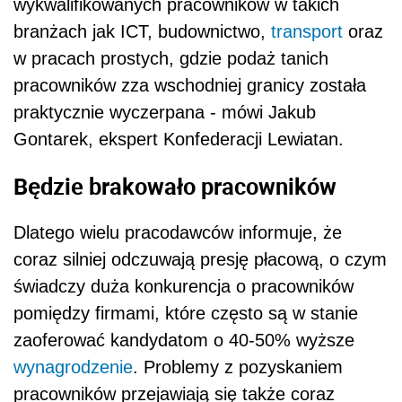
wykwalifikowanych pracowników w takich
branżach jak ICT, budownictwo,
transport
oraz
w pracach prostych, gdzie podaż tanich
pracowników zza wschodniej granicy została
praktycznie wyczerpana - mówi Jakub
Gontarek, ekspert Konfederacji Lewiatan.
Będzie brakowało pracowników
Dlatego wielu pracodawców informuje, że
coraz silniej odczuwają presję płacową, o czym
świadczy duża konkurencja o pracowników
pomiędzy firmami, które często są w stanie
zaoferować kandydatom o 40-50% wyższe
wynagrodzenie
. Problemy z pozyskaniem
pracowników przejawiają się także coraz