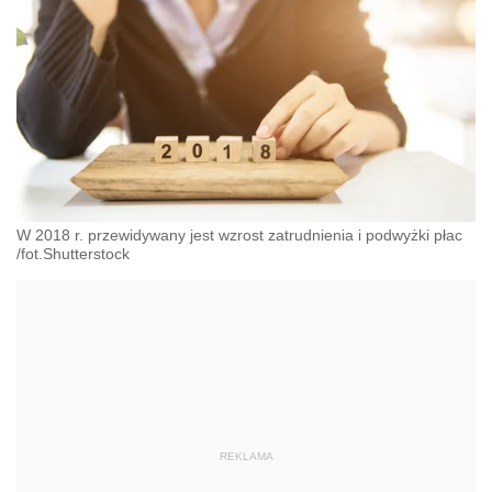
W 2018 r. przewidywany jest wzrost zatrudnienia i podwyżki płac
/fot.Shutterstock