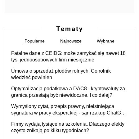
Tematy
Popularne
Najnowsze
Wybrane
Fatalne dane z CEIDG: może zamykać się nawet 18
tys. jednoosobowych firm miesięcznie
Umowa o sprzedaż płodów rolnych. Co rolnik
wiedzieć powinien
Optymalizacja podatkowa a DAC8 - kryptowaluty za
granicą przestają być niewidoczne. I co dalej?
Wymyślony cytat, przepis prawny, nieistniejąca
sygnatura w pracy eksperckiej - sam zakup ChatGPT
to nie wdrożenie AI w firmie
Firmy wydają tysiące na szkolenia. Dlaczego efekty
często znikają po kilku tygodniach?