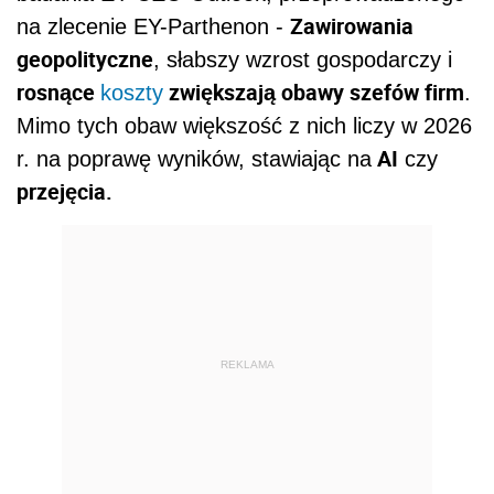
Zawirowania
na zlecenie EY-Parthenon -
geopolityczne
, słabszy wzrost gospodarczy i
rosnące
zwiększają obawy szefów firm
koszty
.
Mimo tych obaw większość z nich liczy w 2026
AI
r. na poprawę wyników, stawiając na
czy
przejęcia.
REKLAMA