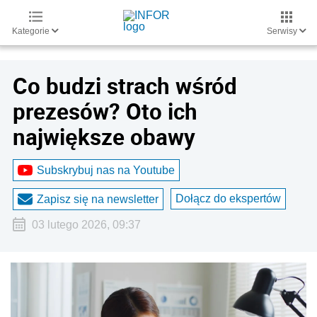
Kategorie
Serwisy
Co budzi strach wśród
prezesów? Oto ich
największe obawy
Subskrybuj nas na Youtube
Dołącz do ekspertów
Zapisz się na newsletter
03 lutego 2026, 09:37