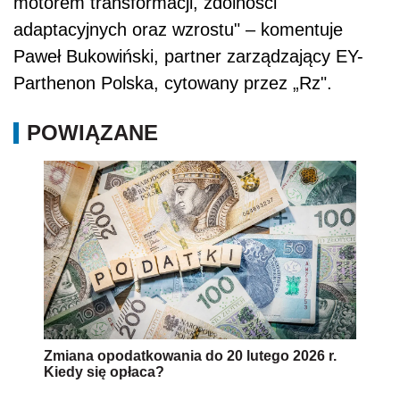
motorem transformacji, zdolności
adaptacyjnych oraz wzrostu" – komentuje
Paweł Bukowiński, partner zarządzający EY-
Parthenon Polska, cytowany przez „Rz".
POWIĄZANE
Zmiana opodatkowania do 20 lutego 2026 r.
Kiedy się opłaca?