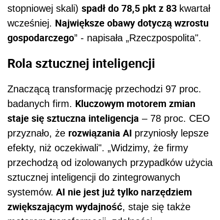
spadł do 78,5 pkt z 83
stopniowej skali)
kwartał
Największe obawy dotyczą wzrostu
wcześniej.
gospodarczego
” - napisała „Rzeczpospolita".
Rola sztucznej inteligencji
Znaczącą transformację przechodzi 97 proc.
Kluczowym motorem zmian
badanych firm.
staje się sztuczna inteligencja
– 78 proc. CEO
rozwiązania AI
przyznało, że
przyniosły lepsze
efekty, niż oczekiwali". „Widzimy, że firmy
przechodzą od izolowanych przypadków użycia
sztucznej inteligencji do zintegrowanych
AI nie jest już tylko narzędziem
systemów.
zwiększającym wydajność
, staje się także