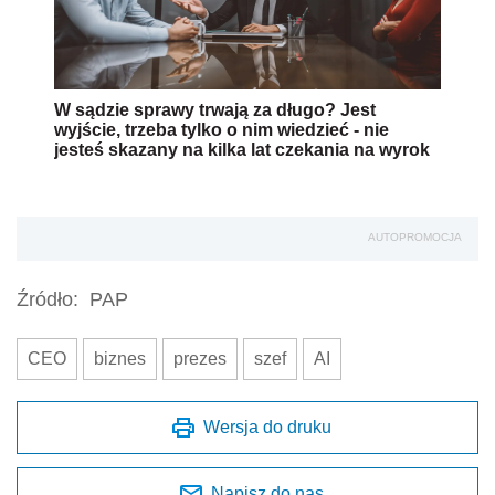
W sądzie sprawy trwają za długo? Jest
wyjście, trzeba tylko o nim wiedzieć - nie
jesteś skazany na kilka lat czekania na wyrok
AUTOPROMOCJA
Źródło:
PAP
CEO
biznes
prezes
szef
AI
Wersja do druku
Napisz do nas