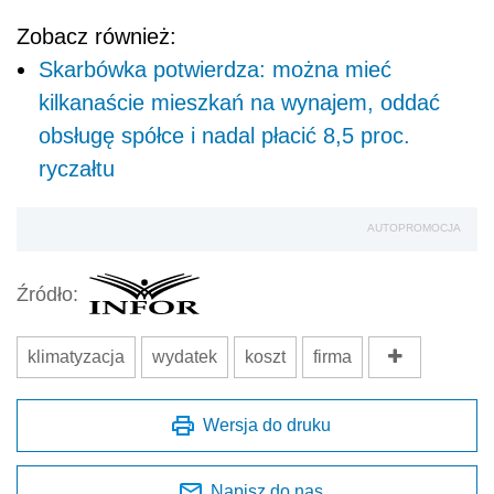
Zobacz również:
Skarbówka potwierdza: można mieć
kilkanaście mieszkań na wynajem, oddać
obsługę spółce i nadal płacić 8,5 proc.
ryczałtu
AUTOPROMOCJA
Źródło:
klimatyzacja
wydatek
koszt
firma
Wersja do druku
Napisz do nas