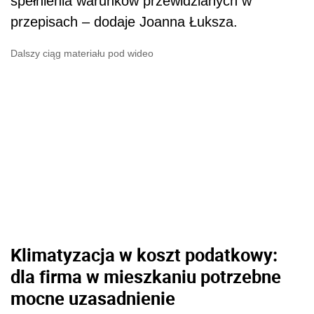
spełnienia warunków przewidzianych w
przepisach – dodaje Joanna Łuksza.
Dalszy ciąg materiału pod wideo
Klimatyzacja w koszt podatkowy:
dla firma w mieszkaniu potrzebne
mocne uzasadnienie