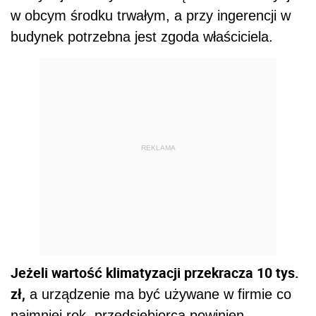
w obcym środku trwałym, a przy ingerencji w
budynek potrzebna jest zgoda właściciela.
REKLAMA
Jeżeli wartość klimatyzacji przekracza 10 tys.
zł,
a urządzenie ma być używane w firmie co
najmniej rok, przedsiębiorca powinien