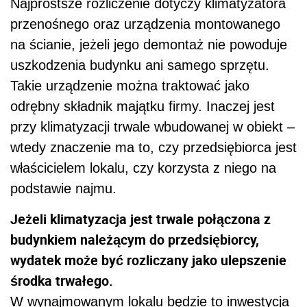
Najprostsze rozliczenie dotyczy klimatyzatora
przenośnego oraz urządzenia montowanego
na ścianie, jeżeli jego demontaż nie powoduje
uszkodzenia budynku ani samego sprzętu.
Takie urządzenie można traktować jako
odrębny składnik majątku firmy. Inaczej jest
przy klimatyzacji trwale wbudowanej w obiekt –
wtedy znaczenie ma to, czy przedsiębiorca jest
właścicielem lokalu, czy korzysta z niego na
podstawie najmu.
Jeżeli klimatyzacja jest trwale połączona z
budynkiem należącym do przedsiębiorcy,
wydatek może być rozliczany jako ulepszenie
środka trwałego.
W wynajmowanym lokalu będzie to inwestycja