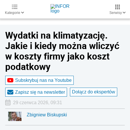
Kategorie
Serwisy
Wydatki na klimatyzację.
Jakie i kiedy można wliczyć
w koszty firmy jako koszt
podatkowy
Subskrybuj nas na Youtube
Dołącz do ekspertów
Zapisz się na newsletter
29 czerwca 2026, 09:31
Zbigniew Biskupski