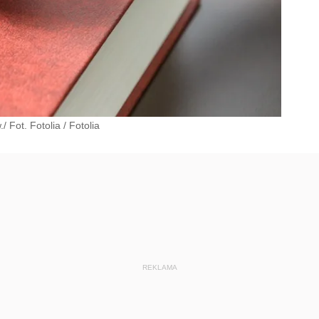
/ Fot. Fotolia
/
Fotolia