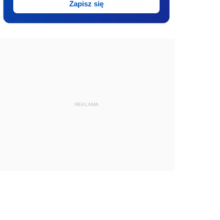
Zapisz się
REKLAMA