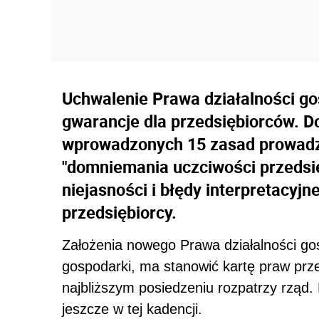
Uchwalenie Prawa działalności g
gwarancje dla przedsiębiorców. 
wprowadzonych 15 zasad prowadz
"domniemania uczciwości przedsię
niejasności i błędy interpretacyj
przedsiębiorcy.
Założenia nowego Prawa działalności gosp
gospodarki, ma stanowić kartę praw prze
najbliższym posiedzeniu rozpatrzy rząd.
jeszcze w tej kadencji.