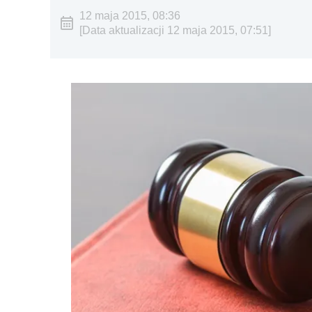
12 maja 2015, 08:36
[Data aktualizacji 12 maja 2015, 07:51]