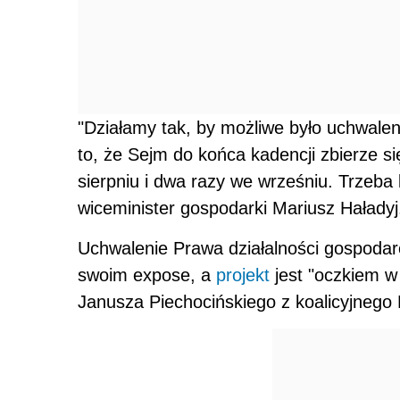
"Działamy tak, by możliwe było uchwalen
to, że Sejm do końca kadencji zbierze si
sierpniu i dwa razy we wrześniu. Trzeba 
wiceminister gospodarki Mariusz Haładyj
Uchwalenie Prawa działalności gospoda
swoim expose, a
projekt
jest "oczkiem w 
Janusza Piechocińskiego z koalicyjnego