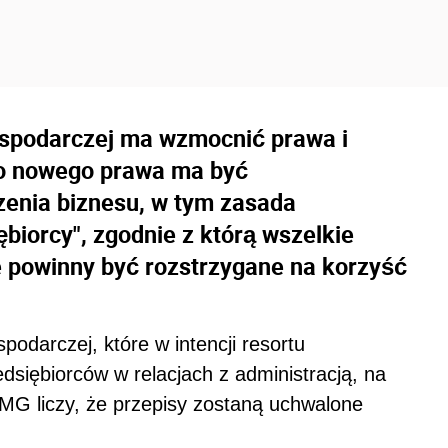
ospodarczej ma wzmocnić prawa i
Do nowego prawa ma być
enia biznesu, w tym zasada
biorcy", zgodnie z którą wszelkie
ne powinny być rozstrzygane na korzyść
odarczej, które w intencji resortu
dsiębiorców w relacjach z administracją, na
 MG liczy, że przepisy zostaną uchwalone