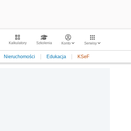
Kalkulatory
Szkolenia
Konto
Serwisy
Nieruchomości
Edukacja
KSeF