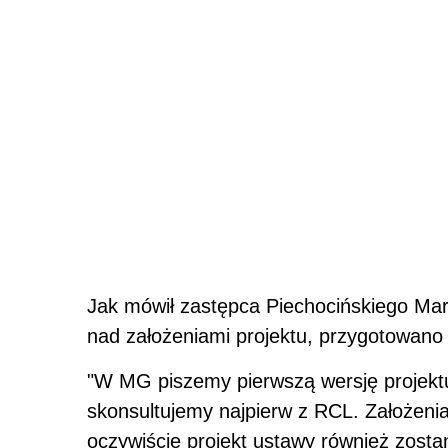
Jak mówił zastępca Piechocińskiego Mar
nad założeniami projektu, przygotowano
"W MG piszemy pierwszą wersję projektu,
skonsultujemy najpierw z RCL. Założenia
oczywiście projekt ustawy również zostan