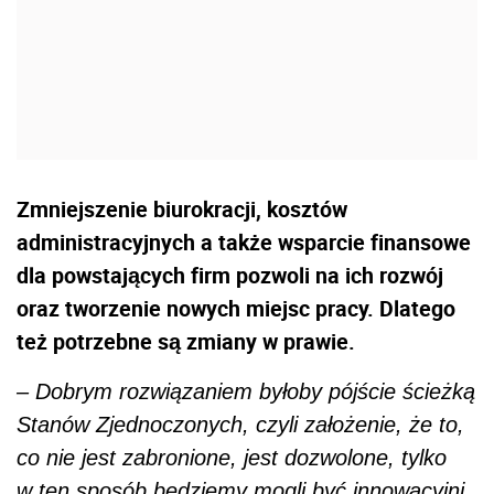
Zmniejszenie biurokracji, kosztów
administracyjnych a także wsparcie finansowe
dla powstających firm pozwoli na ich rozwój
oraz tworzenie nowych miejsc pracy. Dlatego
też potrzebne są zmiany w prawie.
– Dobrym rozwiązaniem byłoby pójście ścieżką
Stanów Zjednoczonych, czyli założenie, że to,
co nie jest zabronione, jest dozwolone, tylko
w ten sposób będziemy mogli być innowacyjni.