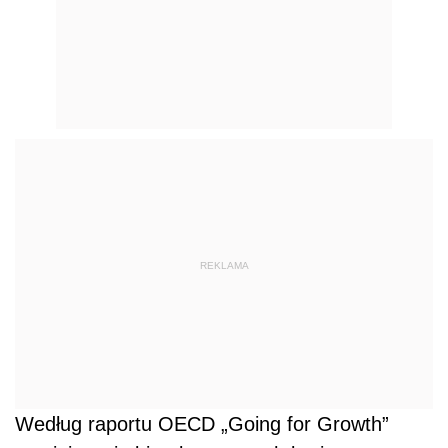
REKLAMA
Według raportu OECD „Going for Growth”