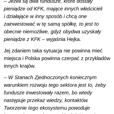
–
Jeżeli są dwa fundusze, które dostały
pieniądze od KFK, mające innych właścicieli
i działające w inny sposób i chcą one
zainwestować w tę samą spółkę, to jest to
obecnie niemożliwe, gdyż obydwa uzyskały
pieniądze z KFK
– wyjaśnia Hejka.
Jej zdaniem taka sytuacja nie powinna mieć
miejsca i Polska powinna czerpać z przykładów
innych krajów.
–
W Stanach Zjednoczonych koniecznym
warunkiem rozwoju tego sektora jest to, żeby
fundusze inwestowały razem, bo wtedy
następuje przekaz wiedzy, kontaktów.
Tworzenie tego ekosystemu powoduje