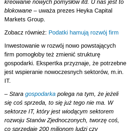
kreowanie nowych pomysłów itd. U nas jest to
blokowane
– uważa prezes Heyka Capital
Markets Group.
Zobacz również:
Podatki hamują rozwój firm
Inwestowanie w rozwój nowo powstających
firm pomogłoby też zmienić strukturę
gospodarki. Ekspertka przyznaje, że potrzebne
jest wspieranie nowoczesnych sektorów, m.in.
IT.
–
Stara
gospodarka
polega na tym, że jeżeli
się coś sprzeda, to się już tego nie ma. W
sektorze IT, który jest wiodącym sektorem
rozwoju Stanów Zjednoczonych, tworzę coś,
co sprzedaję 200 milionom ludzi czy