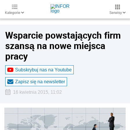
Kategorie
Serwisy
Wsparcie powstających firm
szansą na nowe miejsca
pracy
Subskrybuj nas na Youtube
Zapisz się na newsletter
16 kwietnia 2015, 11:02