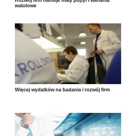
Rozwój firm hamuje mały popyt i wahania
walutowe
Więcej wydatków na badania i rozwój firm