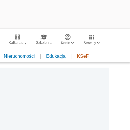
Kalkulatory
Szkolenia
Konto
Serwisy
Nieruchomości
Edukacja
KSeF