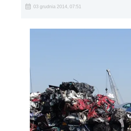
03 grudnia 2014, 07:51