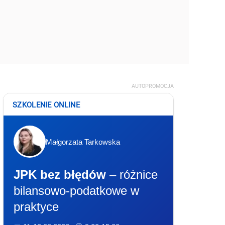
AUTOPROMOCJA
SZKOLENIE ONLINE
Małgorzata Tarkowska
JPK bez błędów
– różnice
bilansowo-podatkowe w
praktyce