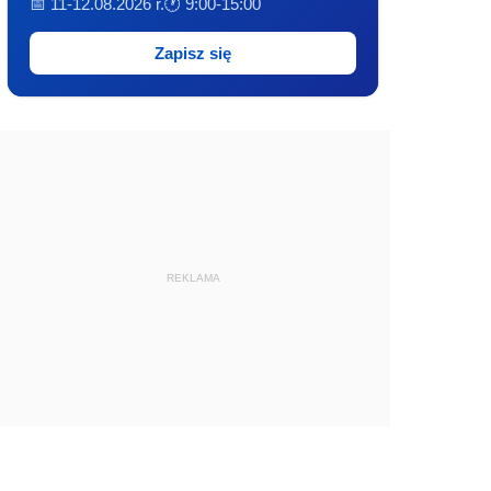
📅 11-12.08.2026 r.
🕐 9:00-15:00
Zapisz się
REKLAMA