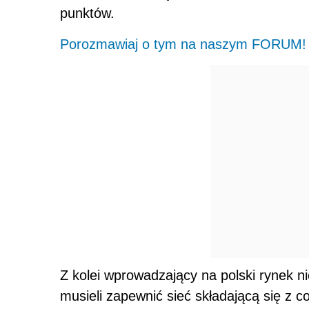
punktów.
Porozmawiaj o tym na naszym FORUM!
Z kolei wprowadzający na polski rynek n
musieli zapewnić sieć składającą się z c