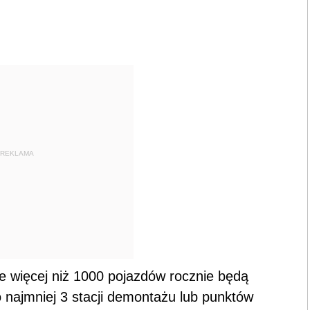
REKLAMA
ie więcej niż 1000 pojazdów rocznie będą
o najmniej 3 stacji demontażu lub punktów