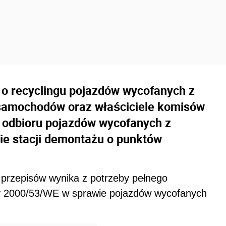
 o recyclingu pojazdów wycofanych z
y samochodów oraz właściciele komisów
 odbioru pojazdów wycofanych z
ie stacji demontażu o punktów
 przepisów wynika z potrzeby pełnego
wy 2000/53/WE w sprawie pojazdów wycofanych