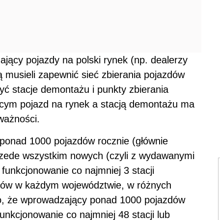
jący pojazdy na polski rynek (np. dealerzy
 musieli zapewnić sieć zbierania pojazdów
zyć stacje demontażu i punkty zbierania
ym pojazd na rynek a stacją demontażu ma
ważności.
ponad 1000 pojazdów rocznie (głównie
przede wszystkim nowych (czyli z wydawanymi
funkcjonowanie co najmniej 3 stacji
dów w każdym województwie, w różnych
o, że wprowadzający ponad 1000 pojazdów
unkcjonowanie co najmniej 48 stacji lub