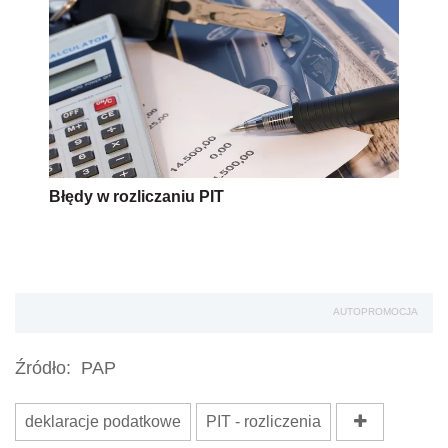
Błędy w rozliczaniu PIT
AUTOPROMOCJA
Źródło:
PAP
deklaracje podatkowe
PIT - rozliczenia