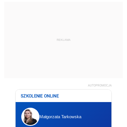
REKLAMA
AUTOPROMOCJA
SZKOLENIE ONLINE
Małgorzata Tarkowska