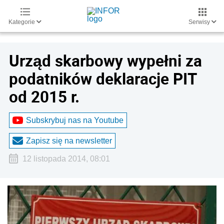
Kategorie
Serwisy
Urząd skarbowy wypełni za
podatników deklaracje PIT
od 2015 r.
Subskrybuj nas na Youtube
Zapisz się na newsletter
12 listopada 2014, 08:01