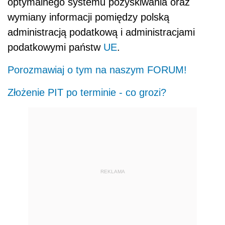
optymalnego systemu pozyskiwania oraz
wymiany informacji pomiędzy polską
administracją podatkową i administracjami
podatkowymi państw
UE
.
Porozmawiaj o tym na naszym FORUM!
Złożenie PIT po terminie - co grozi?
REKLAMA