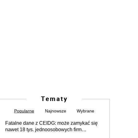
Tematy
Popularne
Najnowsze
Wybrane
Fatalne dane z CEIDG: może zamykać się
nawet 18 tys. jednoosobowych firm
miesięcznie