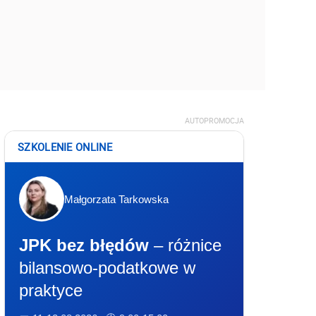
AUTOPROMOCJA
SZKOLENIE ONLINE
Małgorzata Tarkowska
JPK bez błędów
– różnice
bilansowo-podatkowe w
praktyce