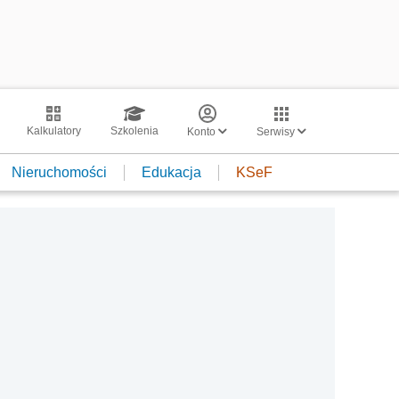
Kalkulatory
Szkolenia
Konto
Serwisy
Nieruchomości
Edukacja
KSeF