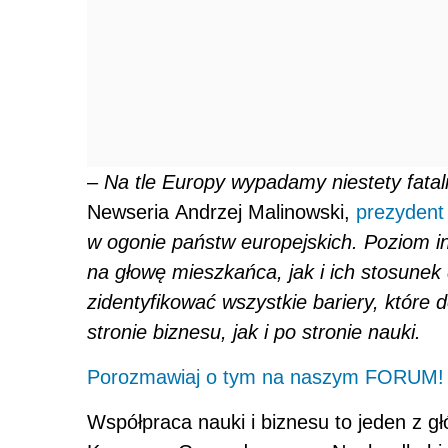
–
Na tle Europy wypadamy niestety fata
Newseria Andrzej Malinowski,
prezydent
w ogonie państw europejskich. Poziom inn
na głowę mieszkańca, jak i ich stosunek 
zidentyfikować wszystkie bariery, które
stronie biznesu, jak i po stronie nauki.
Porozmawiaj o tym na naszym FORUM!
Współpraca nauki i biznesu to jeden z 