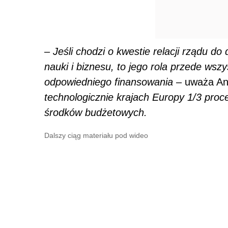
–
Jeśli chodzi o kwestie relacji rządu d
nauki i biznesu, to jego rola przede ws
odpowiedniego finansowania
– uważa An
technologicznie krajach Europy 1/3 proc
środków budżetowych.
Dalszy ciąg materiału pod wideo