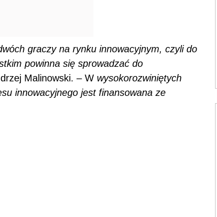
o dwóch graczy na rynku innowacyjnym, czyli do
zystkim powinna się sprowadzać do
drzej Malinowski. – W
wysokorozwiniętych
esu innowacyjnego jest finansowana ze