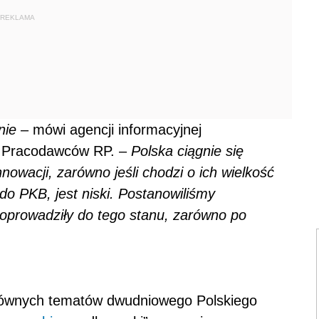
REKLAMA
lnie
– mówi agencji informacyjnej
Pracodawców RP. –
Polska ciągnie się
owacji, zarówno jeśli chodzi o ich wielkość
do PKB, jest niski. Postanowiliśmy
 doprowadziły do tego stanu, zarówno po
głównych tematów dwudniowego Polskiego