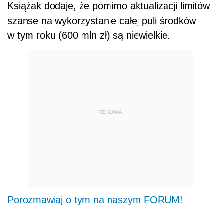
Książak dodaje, że pomimo aktualizacji limitów
szanse na wykorzystanie całej puli środków
w tym roku (600 mln zł) są niewielkie.
REKLAMA
Porozmawiaj o tym na naszym FORUM!