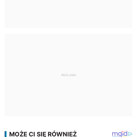
REKLAMA