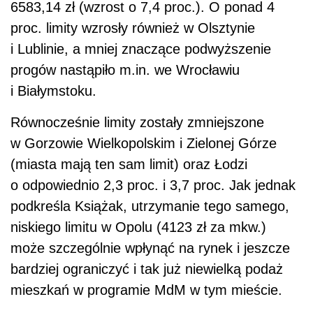
6583,14 zł (wzrost o 7,4 proc.). O ponad 4
proc. limity wzrosły również w Olsztynie
i Lublinie, a mniej znaczące podwyższenie
progów nastąpiło m.in. we Wrocławiu
i Białymstoku.
Równocześnie limity zostały zmniejszone
w Gorzowie Wielkopolskim i Zielonej Górze
(miasta mają ten sam limit) oraz Łodzi
o odpowiednio 2,3 proc. i 3,7 proc. Jak jednak
podkreśla Książak, utrzymanie tego samego,
niskiego limitu w Opolu (4123 zł za mkw.)
może szczególnie wpłynąć na rynek i jeszcze
bardziej ograniczyć i tak już niewielką podaż
mieszkań w programie MdM w tym mieście.