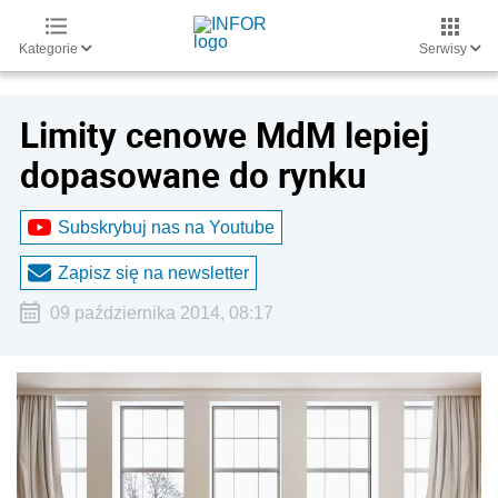
Kategorie
Serwisy
Limity cenowe MdM lepiej
dopasowane do rynku
Subskrybuj nas na Youtube
Zapisz się na newsletter
09 października 2014, 08:17