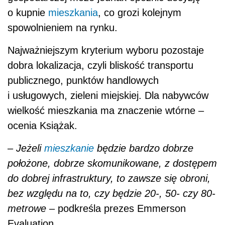
o kupnie
mieszkania
, co grozi kolejnym
spowolnieniem na rynku.
Najważniejszym kryterium wyboru pozostaje
dobra lokalizacja, czyli bliskość transportu
publicznego, punktów handlowych
i usługowych, zieleni miejskiej. Dla nabywców
wielkość mieszkania ma znaczenie wtórne –
ocenia Książak.
‒
Jeżeli
mieszkanie
będzie bardzo dobrze
położone, dobrze skomunikowane, z dostępem
do dobrej infrastruktury, to zawsze się obroni,
bez względu na to, czy będzie 20-, 50- czy 80-
metrowe
– podkreśla prezes Emmerson
Evaluation.