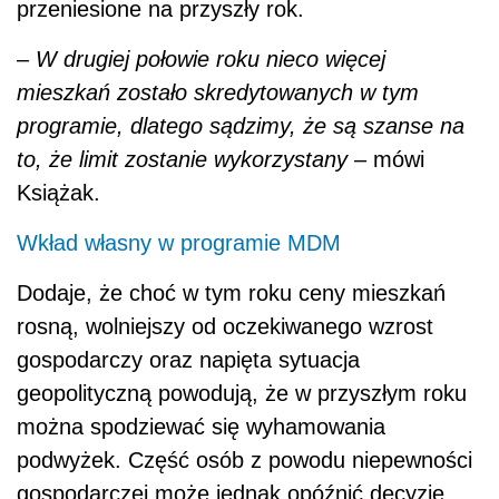
przeniesione na przyszły rok.
‒
W drugiej połowie roku nieco więcej
mieszkań zostało skredytowanych w tym
programie, dlatego sądzimy, że są szanse na
to, że limit zostanie wykorzystany
– mówi
Książak.
Wkład własny w programie MDM
Dodaje, że choć w tym roku ceny mieszkań
rosną, wolniejszy od oczekiwanego wzrost
gospodarczy oraz napięta sytuacja
geopolityczną powodują, że w przyszłym roku
można spodziewać się wyhamowania
podwyżek. Część osób z powodu niepewności
gospodarczej może jednak opóźnić decyzję