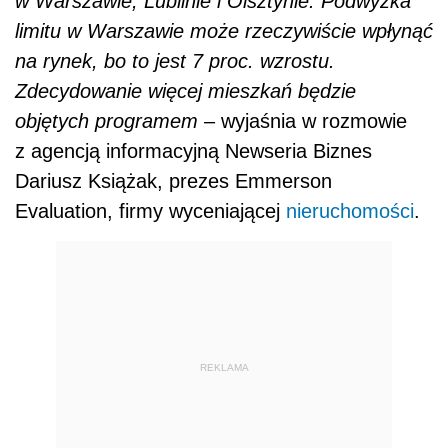
w Warszawie, Lublinie i Olsztynie. Podwyżka
limitu w Warszawie może rzeczywiście wpłynąć
na rynek, bo to jest 7 proc. wzrostu.
Zdecydowanie więcej mieszkań będzie
objętych programem
– wyjaśnia w rozmowie
z agencją informacyjną Newseria Biznes
Dariusz Książak, prezes Emmerson
Evaluation, firmy wyceniającej
nieruchomości
.
REKLAMA