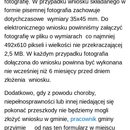
fotografię. W przypadku wniosku składanego w
formie pisemnej fotografia zachowuje
dotychczasowe wymiary 35x45 mm. Do
elektronicznego wniosku powinniśmy załączyć
fotografię w pliku o wymiarach co najmniej
492x610 pikseli i wielkości nie przekraczającej
2,5 MB. W każdym przypadku fotografia
dołączona do wniosku powinna być wykonana
nie wcześniej niż 6 miesięcy przed dniem
złożenia wniosku.
Dodatkowo, gdy z powodu choroby,
niepełnosprawności lub innej niedającej się
pokonać przeszkody nie będziemy mogli
złożyć wniosku w gminie,
pracownik
gminy
przyjmie od nas ten formularz w miejscu