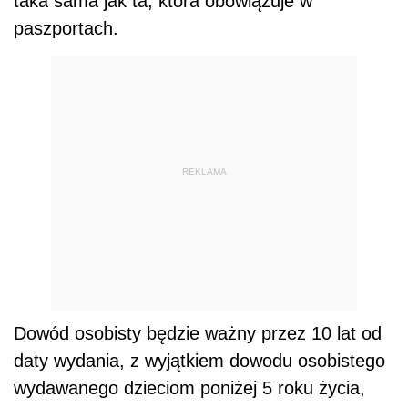
taka sama jak ta, która obowiązuje w
paszportach.
REKLAMA
Dowód osobisty będzie ważny przez 10 lat od
daty wydania, z wyjątkiem dowodu osobistego
wydawanego dzieciom poniżej 5 roku życia,