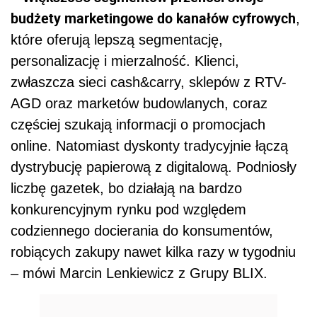
budżety marketingowe do kanałów cyfrowych
,
które oferują lepszą segmentację,
personalizację i mierzalność. Klienci,
zwłaszcza sieci cash&carry, sklepów z RTV-
AGD oraz marketów budowlanych, coraz
częściej szukają informacji o promocjach
online. Natomiast dyskonty tradycyjnie łączą
dystrybucję papierową z digitalową. Podniosły
liczbę gazetek, bo działają na bardzo
konkurencyjnym rynku pod względem
codziennego docierania do konsumentów,
robiących zakupy nawet kilka razy w tygodniu
– mówi Marcin Lenkiewicz z Grupy BLIX.