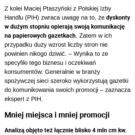
Z kolei Maciej Ptaszyński z Polskiej Izby
dyskonty
Handlu (PIH) zwraca uwagę na to, że
w dużym stopniu opierają swoją komunikację
na papierowych gazetkach.
Zatem w ich
przypadku duży wzrost liczby stron nie
powinien nikogo dziwić. – Wynika to ze
specyfiki tego biznesu i oczekiwań
konsumentów. Generalnie w branży
spożywczej sieci szeroko wykorzystują gazetki
do komunikowania swoich promocji – zaznacza
ekspert z PIH.
Mniej miejsca i mniej promocji
Analizą objęto też łącznie blisko 4 mln cm kw.