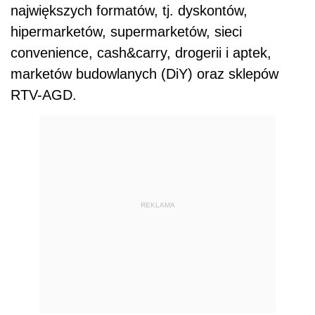
największych formatów, tj. dyskontów,
hipermarketów, supermarketów, sieci
convenience, cash&carry, drogerii i aptek,
marketów budowlanych (DiY) oraz sklepów
RTV-AGD.
REKLAMA