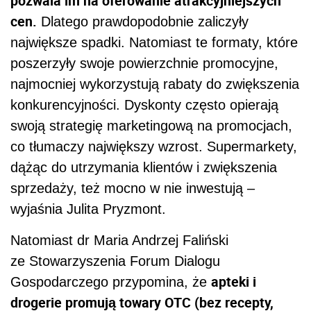
pozwala im na oferowanie atrakcyjniejszych
cen.
Dlatego prawdopodobnie zaliczyły
największe spadki. Natomiast te formaty, które
poszerzyły swoje powierzchnie promocyjne,
najmocniej wykorzystują rabaty do zwiększenia
konkurencyjności. Dyskonty często opierają
swoją strategię marketingową na promocjach,
co tłumaczy największy wzrost. Supermarkety,
dążąc do utrzymania klientów i zwiększenia
sprzedaży, też mocno w nie inwestują –
wyjaśnia Julita Pryzmont.
Natomiast dr Maria Andrzej Faliński
ze Stowarzyszenia Forum Dialogu
apteki i
Gospodarczego przypomina, że
drogerie promują towary OTC (bez recepty,