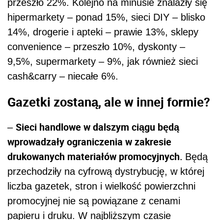
przeszło 22%. Kolejno na minusie znalazły się
hipermarkety – ponad 15%, sieci DIY – blisko
14%, drogerie i apteki – prawie 13%, sklepy
convenience – przeszło 10%, dyskonty –
9,5%, supermarkety – 9%, jak również sieci
cash&carry – niecałe 6%.
Gazetki zostaną, ale w innej formie?
Sieci handlowe w dalszym ciągu będą
–
wprowadzały ograniczenia w zakresie
drukowanych materiałów promocyjnych.
Będą
przechodziły na cyfrową dystrybucję, w której
liczba gazetek, stron i wielkość powierzchni
promocyjnej nie są powiązane z cenami
papieru i druku. W najbliższym czasie