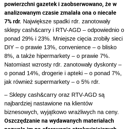
powierzchni gazetek i zaobserwowano, że w
analizowanym czasie zmalała ona o niecałe
7% rdr.
Największe spadki rdr. zanotowały
sklepy cash&carry i RTV-AGD – odpowiednio o
ponad 29% i 23%. Mniejsze cięcia zrobiły sieci
DIY – o prawie 13%, convenience – o blisko
8%, a także hipermarkety – o prawie 7%.
Natomiast wzrosty rdr. zanotowały dyskonty –
o ponad 14%, drogerie i apteki – o ponad 7%,
jak również supermarkety – o 5% rdr.
– Sklepy cash&carry oraz RTV-AGD są
najbardziej nastawione na klientów
biznesowych, wyjątkowo wrażliwych na ceny.
Oszczędzanie na wydawanych materiałach