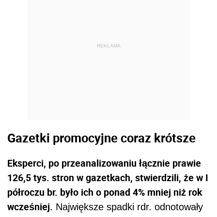
REKLAMA
Gazetki promocyjne coraz krótsze
Eksperci, po przeanalizowaniu łącznie prawie
126,5 tys. stron w gazetkach, stwierdzili, że w I
półroczu br. było ich o ponad 4% mniej niż rok
wcześniej.
Największe spadki rdr. odnotowały