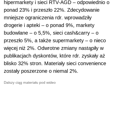
hipermarkety i sieci RTV-AGD – odpowiednio o
ponad 23% i przeszło 22%. Zdecydowanie
mniejsze ograniczenia rdr. wprowadziły
drogerie i apteki – o ponad 9%, markety
budowlane – o 5,5%, sieci cash&carry – o
przeszło 5%, a także supermarkety – o nieco
więcej niż 2%. Odwrotne zmiany nastąpiły w
publikacjach dyskontów, które rdr. zyskały aż
blisko 32% stron. Materiały sieci convenience
zostały poszerzone o niemal 2%.
Dalszy ciąg materiału pod wideo