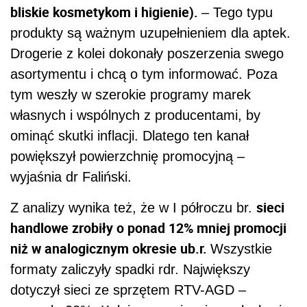
bliskie kosmetykom i higienie).
– Tego typu
produkty są ważnym uzupełnieniem dla aptek.
Drogerie z kolei dokonały poszerzenia swego
asortymentu i chcą o tym informować. Poza
tym weszły w szerokie programy marek
własnych i wspólnych z producentami, by
ominąć skutki inflacji. Dlatego ten kanał
powiększył powierzchnię promocyjną –
wyjaśnia dr Faliński.
sieci
Z analizy wynika też, że w I półroczu br.
handlowe zrobiły o ponad 12% mniej promocji
niż w analogicznym okresie ub.r.
Wszystkie
formaty zaliczyły spadki rdr. Największy
dotyczył sieci ze sprzętem RTV-AGD –