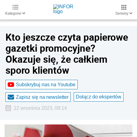
Kategorie
Serwisy
Kto jeszcze czyta papierowe
gazetki promocyjne?
Okazuje się, że całkiem
sporo klientów
Subskrybuj nas na Youtube
Dołącz do ekspertów
Zapisz się na newsletter
22 września 2023, 08:14