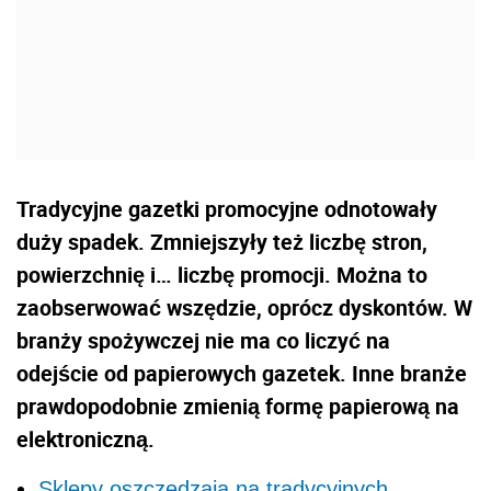
Tradycyjne gazetki promocyjne odnotowały
duży spadek. Zmniejszyły też liczbę stron,
powierzchnię i… liczbę promocji. Można to
zaobserwować wszędzie, oprócz dyskontów. W
branży spożywczej nie ma co liczyć na
odejście od papierowych gazetek. Inne branże
prawdopodobnie zmienią formę papierową na
elektroniczną.
Sklepy oszczędzają na tradycyjnych