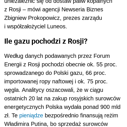
uniezależnić się od dostaw paliw kopalnych
z Rosji –
mówi agencji Newseria Biznes
Zbigniew Prokopowicz, prezes zarządu
i współzałożyciel Luneos.
Ile gazu pochodzi z Rosji?
Według danych podawanych przez Forum
Energii z Rosji pochodzi obecnie ok. 55 proc.
sprowadzanego do Polski gazu, 66 proc.
importowanej ropy naftowej i ok. 75 proc.
węgla. Analitycy oszacowali, że w ciągu
ostatnich 20 lat na zakup rosyjskich surowców
energetycznych Polska wydała ponad 900 mld
zł. Te
pieniądze
bezpośrednio finansują reżim
Władimira Putina, bo sprzedaż surowców