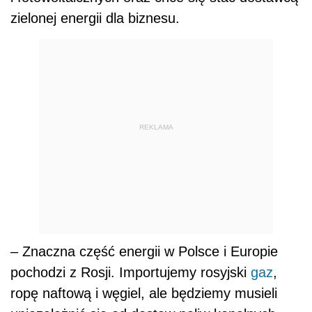
zielonej energii dla biznesu.
REKLAMA
– Znaczna część energii w Polsce i Europie
pochodzi z Rosji. Importujemy rosyjski
gaz
,
ropę naftową i węgiel, ale będziemy musieli