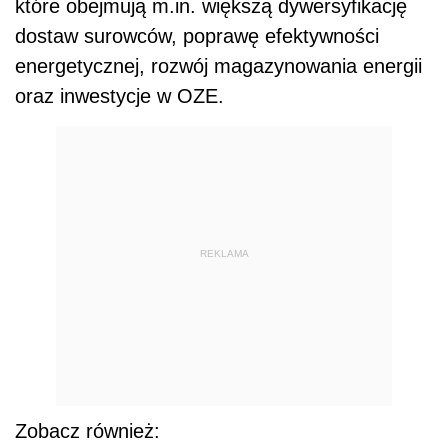
które obejmują m.in. większą dywersyfikację
dostaw surowców, poprawę efektywności
energetycznej, rozwój magazynowania energii
oraz inwestycje w OZE.
REKLAMA
Zobacz również: