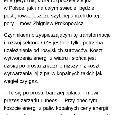
energetyczna, która rozpoczęła się już
w Polsce, jak i na całym świecie, będzie
postępować jeszcze szybciej aniżeli do tej
pory – mówi Zbigniew Prokopowicz.
Czynnikiem przyspieszającym tę transformację
i rozwój sektora OZE jest nie tylko potrzeba
uzależnienia od rosyjskich surowców. Koszt
wytworzenia energii z wiatru i słońca jest
dzisiaj po prostu znacznie niższy niż koszt
wytwarzania jej z paliw kopalnych takich jak
węgiel czy gaz.
– To się po prostu bardziej opłaca
– mówi
prezes zarządu Luneos. –
Przy obecnym
koszcie energii z paliw kopalnych ceny energii