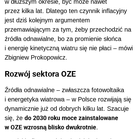
w dłuższym okresie, być może nawet
przez kilka lat. Dlatego ten czynnik inflacyjny
jest dziś kolejnym argumentem
przemawiającym za tym, żeby przechodzić na
źródła odnawialne, bo za promienie słońca
i energię kinetyczną wiatru się nie płaci – mówi
Zbigniew Prokopowicz.
Rozwój sektora OZE
Źródła odnawialne – zwłaszcza fotowoltaika
i energetyka wiatrowa – w Polsce rozwijają się
dynamicznie już od dobrych kilku lat. Szacuje
do 2030 roku moce zainstalowane
się, że
w OZE wzrosną blisko dwukrotnie
.