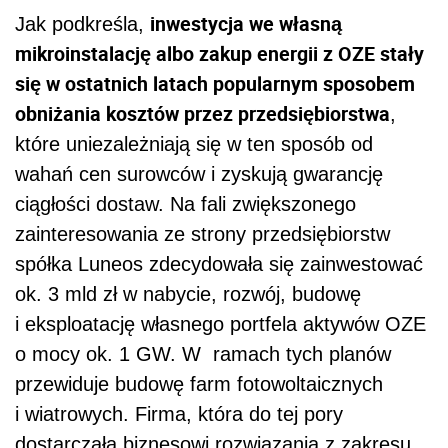
inwestycja we własną
Jak podkreśla,
mikroinstalację albo zakup energii z OZE stały
się w ostatnich latach popularnym sposobem
obniżania kosztów przez przedsiębiorstwa
,
które uniezależniają się w ten sposób od
wahań cen surowców i zyskują gwarancję
ciągłości dostaw. Na fali zwiększonego
zainteresowania ze strony przedsiębiorstw
spółka Luneos zdecydowała się zainwestować
ok. 3 mld zł w nabycie, rozwój, budowę
i eksploatację własnego portfela aktywów OZE
o mocy ok. 1 GW. W ramach tych planów
przewiduje budowę farm fotowoltaicznych
i wiatrowych. Firma, która do tej pory
dostarczała biznesowi rozwiązania z zakresu