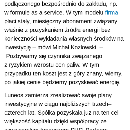
podłączonego bezpośrednio do zakładu, np.
w formule as a service. W tym modelu
firma
płaci stały, miesięczny abonament związany
właśnie z pozyskaniem źródła energii bez
konieczności wykładania własnych środków na
inwestycję – mówi Michał Kozłowski. –
Pozbywamy się czynnika związanego
z ryzykiem wzrostu cen paliw. W tym
przypadku ten koszt jest z góry znany, wiemy,
po jakiej cenie będziemy pozyskiwać energię.
Luneos zamierza zrealizować swoje plany
inwestycyjne w ciągu najbliższych trzech–
czterech lat. Spółka pozyskała już na ten cel
większość kapitału dzięki współpracy ze
szwajcarskim funduszem SUSI Partners,