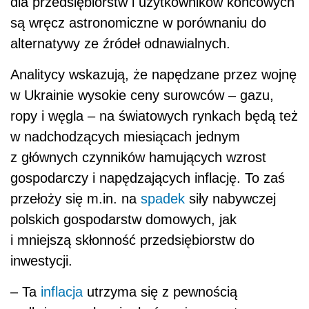
dla przedsiębiorstw i użytkowników końcowych
są wręcz astronomiczne w porównaniu do
alternatywy ze źródeł odnawialnych.
Analitycy wskazują, że napędzane przez wojnę
w Ukrainie wysokie ceny surowców – gazu,
ropy i węgla – na światowych rynkach będą też
w nadchodzących miesiącach jednym
z głównych czynników hamujących wzrost
gospodarczy i napędzających inflację. To zaś
przełoży się m.in. na
spadek
siły nabywczej
polskich gospodarstw domowych, jak
i mniejszą skłonność przedsiębiorstw do
inwestycji.
–
Ta
inflacja
utrzyma się z pewnością