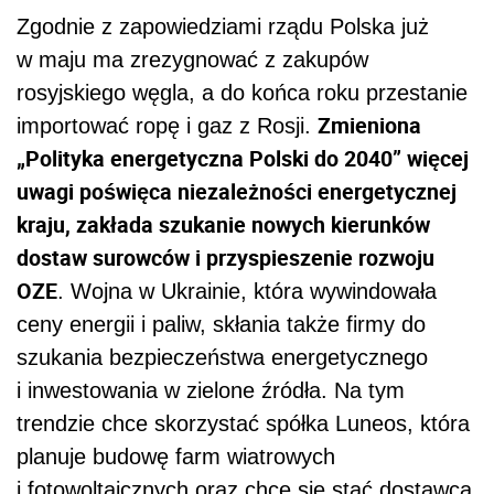
Zgodnie z zapowiedziami rządu Polska już
w maju ma zrezygnować z zakupów
rosyjskiego węgla, a do końca roku przestanie
Zmieniona
importować ropę i gaz z Rosji.
„Polityka energetyczna Polski do 2040” więcej
uwagi poświęca niezależności energetycznej
kraju, zakłada szukanie nowych kierunków
dostaw surowców i przyspieszenie rozwoju
OZE
. Wojna w Ukrainie, która wywindowała
ceny energii i paliw, skłania także firmy do
szukania bezpieczeństwa energetycznego
i inwestowania w zielone źródła. Na tym
trendzie chce skorzystać spółka Luneos, która
planuje budowę farm wiatrowych
i fotowoltaicznych oraz chce się stać dostawcą