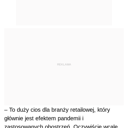
REKLAMA
– To duży cios dla branży retailowej, który
głównie jest efektem pandemii i
zastosowanych obostrzeń. Oczywiście wcale