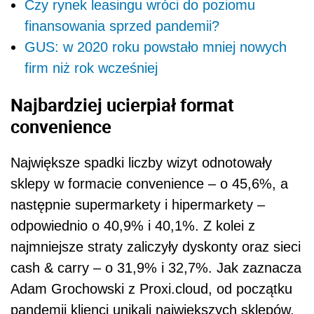
Czy rynek leasingu wróci do poziomu
finansowania sprzed pandemii?
GUS: w 2020 roku powstało mniej nowych
firm niż rok wcześniej
Najbardziej ucierpiał format
convenience
Największe spadki liczby wizyt odnotowały
sklepy w formacie convenience – o 45,6%, a
następnie supermarkety i hipermarkety –
odpowiednio o 40,9% i 40,1%. Z kolei z
najmniejsze straty zaliczyły dyskonty oraz sieci
cash & carry – o 31,9% i 32,7%. Jak zaznacza
Adam Grochowski z Proxi.cloud, od początku
pandemii klienci unikali największych sklepów,