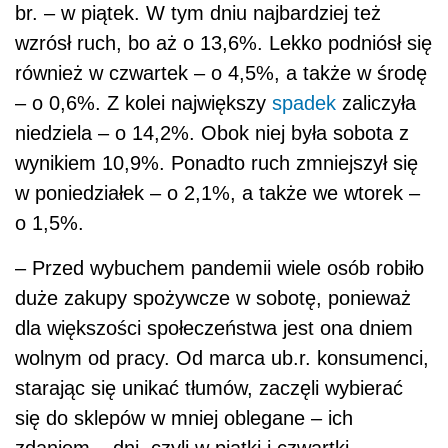
br. – w piątek. W tym dniu najbardziej też
wzrósł ruch, bo aż o 13,6%. Lekko podniósł się
również w czwartek – o 4,5%, a także w środę
– o 0,6%. Z kolei największy
spadek
zaliczyła
niedziela – o 14,2%. Obok niej była sobota z
wynikiem 10,9%. Ponadto ruch zmniejszył się
w poniedziałek – o 2,1%, a także we wtorek –
o 1,5%.
– Przed wybuchem pandemii wiele osób robiło
duże zakupy spożywcze w sobotę, ponieważ
dla większości społeczeństwa jest ona dniem
wolnym od pracy. Od marca ub.r. konsumenci,
starając się unikać tłumów, zaczęli wybierać
się do sklepów w mniej oblegane – ich