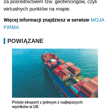
za pośrednictwem tzw. geofencingów, czyli
wirtualnych punktów na mapie.
Więcej informacji znajdziesz w serwisie
MOJA
FIRMA
POWIĄZANE
Polski eksport z jednym z najlepszych
wyników w UE