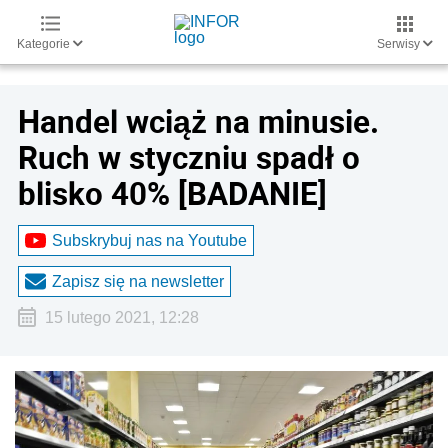
Kategorie
Serwisy
Handel wciąż na minusie.
Ruch w styczniu spadł o
blisko 40% [BADANIE]
Subskrybuj nas na Youtube
Zapisz się na newsletter
15 lutego 2021, 12:28