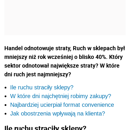
Handel odnotowuje straty, Ruch w sklepach był
mniejszy niż rok wcześniej o blisko 40%. Który
sektor odnotował największe straty? W które
dni ruch jest najmniejszy?
Ile ruchu straciły sklepy?
W które dni najchętniej robimy zakupy?
Najbardziej ucierpiał format convenience
Jak obostrzenia wpływają na klienta?
Ile ruchu straciły sklepy?