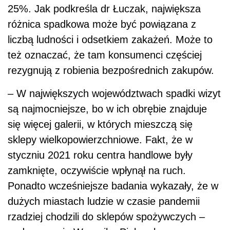
25%. Jak podkreśla dr Łuczak, największa
różnica spadkowa może być powiązana z
liczbą ludności i odsetkiem zakażeń. Może to
też oznaczać, że tam konsumenci częściej
rezygnują z robienia bezpośrednich zakupów.
– W największych województwach spadki wizyt
są najmocniejsze, bo w ich obrębie znajduje
się więcej galerii, w których mieszczą się
sklepy wielkopowierzchniowe. Fakt, że w
styczniu 2021 roku centra handlowe były
zamknięte, oczywiście wpłynął na ruch.
Ponadto wcześniejsze badania wykazały, że w
dużych miastach ludzie w czasie pandemii
rzadziej chodzili do sklepów spożywczych –