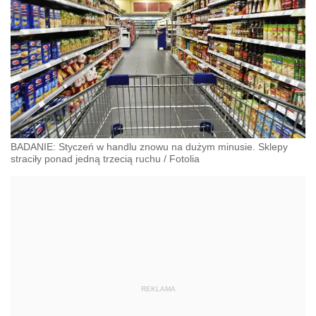
BADANIE: Styczeń w handlu znowu na dużym minusie. Sklepy
straciły ponad jedną trzecią ruchu
/
Fotolia