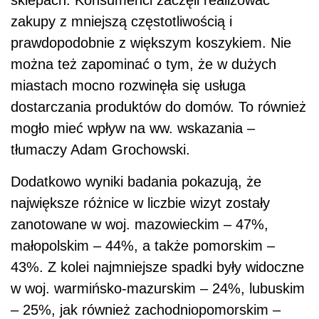
sklepach. Konsumenci zaczęli realizować
zakupy z mniejszą częstotliwością i
prawdopodobnie z większym koszykiem. Nie
można też zapominać o tym, że w dużych
miastach mocno rozwinęła się usługa
dostarczania produktów do domów. To również
mogło mieć wpływ na ww. wskazania –
tłumaczy Adam Grochowski.
Dodatkowo wyniki badania pokazują, że
największe różnice w liczbie wizyt zostały
zanotowane w woj. mazowieckim – 47%,
małopolskim – 44%, a także pomorskim –
43%. Z kolei najmniejsze spadki były widoczne
w woj. warmińsko-mazurskim – 24%, lubuskim
– 25%, jak również zachodniopomorskim –