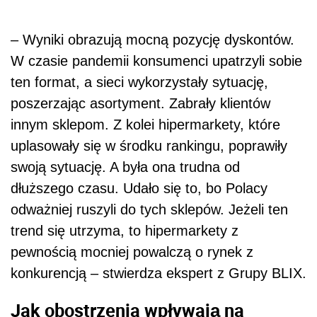
– Wyniki obrazują mocną pozycję dyskontów.
W czasie pandemii konsumenci upatrzyli sobie
ten format, a sieci wykorzystały sytuację,
poszerzając asortyment. Zabrały klientów
innym sklepom. Z kolei hipermarkety, które
uplasowały się w środku rankingu, poprawiły
swoją sytuację. A była ona trudna od
dłuższego czasu. Udało się to, bo Polacy
odważniej ruszyli do tych sklepów. Jeżeli ten
trend się utrzyma, to hipermarkety z
pewnością mocniej powalczą o rynek z
konkurencją – stwierdza ekspert z Grupy BLIX.
Jak obostrzenia wpływają na