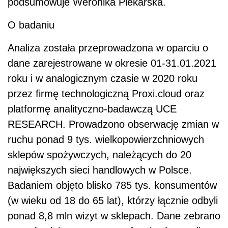
podsumowuje Weronika Piekarska.
O badaniu
Analiza została przeprowadzona w oparciu o
dane zarejestrowane w okresie 01-31.01.2021
roku i w analogicznym czasie w 2020 roku
przez firmę technologiczną Proxi.cloud oraz
platformę analityczno-badawczą UCE
RESEARCH. Prowadzono obserwację zmian w
ruchu ponad 9 tys. wielkopowierzchniowych
sklepów spożywczych, należących do 20
największych sieci handlowych w Polsce.
Badaniem objęto blisko 785 tys. konsumentów
(w wieku od 18 do 65 lat), którzy łącznie odbyli
ponad 8,8 mln wizyt w sklepach. Dane zebrano