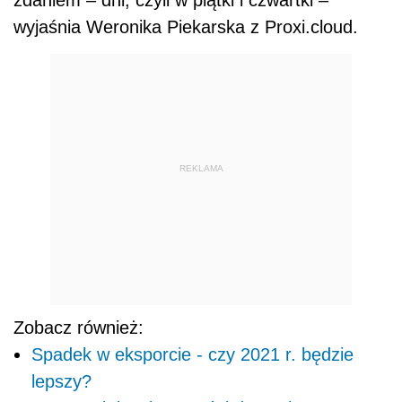
zdaniem – dni, czyli w piątki i czwartki –
wyjaśnia Weronika Piekarska z Proxi.cloud.
REKLAMA
Zobacz również:
Spadek w eksporcie - czy 2021 r. będzie
lepszy?