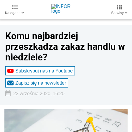
Kategorie
Serwisy
Komu najbardziej
przeszkadza zakaz handlu w
niedziele?
Subskrybuj nas na Youtube
Zapisz się na newsletter
22 września 2020, 16:20