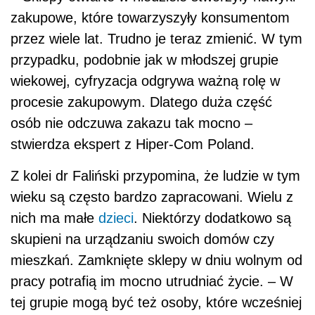
zakupowe, które towarzyszyły konsumentom
przez wiele lat. Trudno je teraz zmienić. W tym
przypadku, podobnie jak w młodszej grupie
wiekowej, cyfryzacja odgrywa ważną rolę w
procesie zakupowym. Dlatego duża część
osób nie odczuwa zakazu tak mocno –
stwierdza ekspert z Hiper-Com Poland.
Z kolei dr Faliński przypomina, że ludzie w tym
wieku są często bardzo zapracowani. Wielu z
nich ma małe
dzieci
. Niektórzy dodatkowo są
skupieni na urządzaniu swoich domów czy
mieszkań. Zamknięte sklepy w dniu wolnym od
pracy potrafią im mocno utrudniać życie. – W
tej grupie mogą być też osoby, które wcześniej