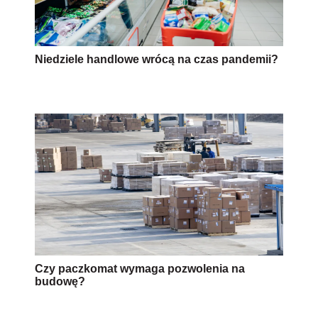
Niedziele handlowe wrócą na czas pandemii?
Czy paczkomat wymaga pozwolenia na
budowę?