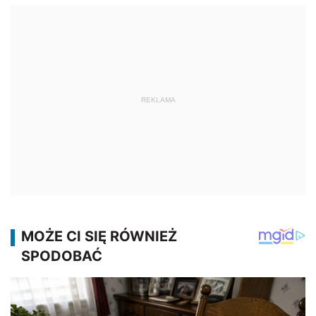
REKLAMA