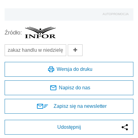
AUTOPROMOCJA
Źródło:
zakaz handlu w niedzielę
Wersja do druku
Napisz do nas
Zapisz się na newsletter
Udostępnij