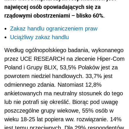
najwięcej osób opowiadających się za
rządowymi obostrzeniami – blisko 60%.
Zakaz handlu ograniczeniem praw
Uciążliwy zakaz handlu
Według ogólnopolskiego badania, wykonanego
przez UCE RESEARCH na zlecenie Hiper-Com
Poland i Grupy BLIX, 53,5% Polaków jest za
powrotem niedziel handlowych. 33,7% jest
odmiennego zdania. Natomiast 12,8%
ankietowanych ma neutralny stosunek do tego
lub nie potrafi się określić. Biorąc pod uwagę
poszczególne grupy wiekowe, 55% osób w
wieku 18-25 lat popiera ww. rozwiązanie. 14%
jest temu przeciwnych. Dla 29% respondentów