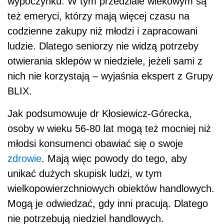
wypoczynku. W tym przedziale wiekowym są
też emeryci, którzy mają więcej czasu na
codzienne zakupy niż młodzi i zapracowani
ludzie. Dlatego seniorzy nie widzą potrzeby
otwierania sklepów w niedziele, jeżeli sami z
nich nie korzystają – wyjaśnia ekspert z Grupy
BLIX.
Jak podsumowuje dr Kłosiewicz-Górecka,
osoby w wieku 56-80 lat mogą też mocniej niż
młodsi konsumenci obawiać się o swoje
zdrowie
. Mają więc powody do tego, aby
unikać dużych skupisk ludzi, w tym
wielkopowierzchniowych obiektów handlowych.
Mogą je odwiedzać, gdy inni pracują. Dlatego
nie potrzebują niedziel handlowych.