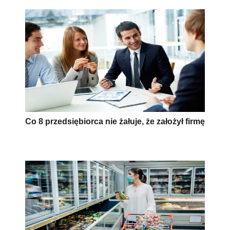
Co 8 przedsiębiorca nie żałuje, że założył firmę