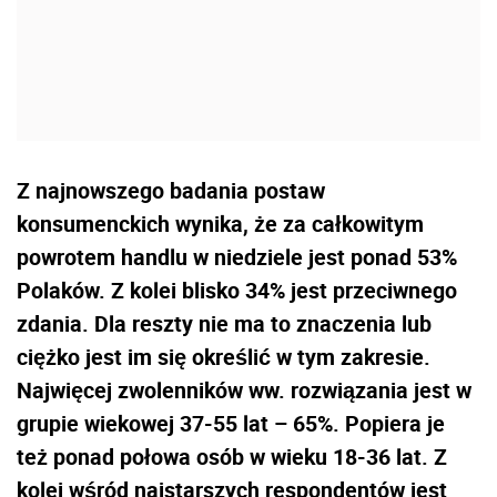
Z najnowszego badania postaw
konsumenckich wynika, że za całkowitym
powrotem handlu w niedziele jest ponad 53%
Polaków. Z kolei blisko 34% jest przeciwnego
zdania. Dla reszty nie ma to znaczenia lub
ciężko jest im się określić w tym zakresie.
Najwięcej zwolenników ww. rozwiązania jest w
grupie wiekowej 37-55 lat – 65%. Popiera je
też ponad połowa osób w wieku 18-36 lat. Z
kolei wśród najstarszych respondentów jest