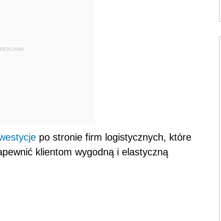
REKLAMA
nwestycje
po stronie firm logistycznych, które
pewnić klientom wygodną i elastyczną