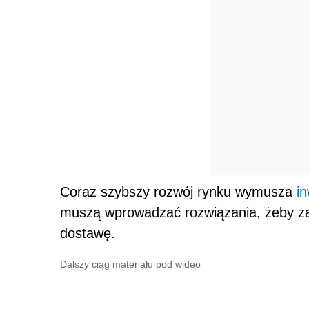
Coraz szybszy rozwój rynku wymusza
i
muszą wprowadzać rozwiązania, żeby za
dostawę.
Dalszy ciąg materiału pod wideo