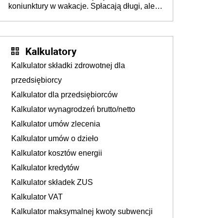
koniunktury w wakacje. Spłacają długi, ale
już martwią się, co będzie jesienią
Kalkulatory
Kalkulator składki zdrowotnej dla
przedsiębiorcy
Kalkulator dla przedsiębiorców
Kalkulator wynagrodzeń brutto/netto
Kalkulator umów zlecenia
Kalkulator umów o dzieło
Kalkulator kosztów energii
Kalkulator kredytów
Kalkulator składek ZUS
Kalkulator VAT
Kalkulator maksymalnej kwoty subwencji