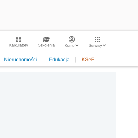
Kalkulatory
Szkolenia
Konto
Serwisy
Nieruchomości
Edukacja
KSeF