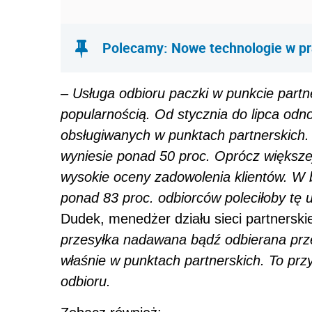
Polecamy: Nowe technologie w p
– Usługa odbioru paczki w punkcie partn
popularnością. Od stycznia do lipca odno
obsługiwanych w punktach partnerskich.
wyniesie ponad 50 proc. Oprócz większe
wysokie oceny zadowolenia klientów. W 
ponad 83 proc. odbiorców poleciłoby tę 
Dudek, menedżer działu sieci partnerski
przesyłka nadawana bądź odbierana prz
właśnie w punktach partnerskich. To prz
odbioru.