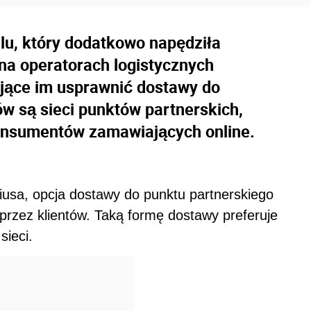
lu, który dodatkowo napędziła
a operatorach logistycznych
ające im usprawnić dostawy do
w są sieci punktów partnerskich,
konsumentów zamawiających online.
usa, opcja dostawy do punktu partnerskiego
 przez klientów. Taką formę dostawy preferuje
sieci.