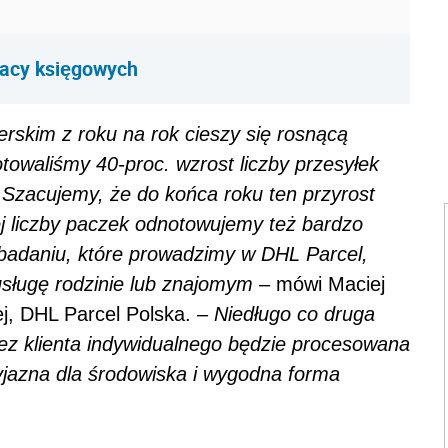
racy księgowych
erskim z roku na rok cieszy się rosnącą
towaliśmy 40-proc. wzrost liczby przesyłek
 Szacujemy, że do końca roku ten przyrost
j liczby paczek odnotowujemy też bardzo
badaniu, które prowadzimy w DHL Parcel,
usługę rodzinie lub znajomym
– mówi Maciej
ej, DHL Parcel Polska.
– Niedługo co druga
ez klienta indywidualnego będzie procesowana
yjazna dla środowiska i wygodna forma