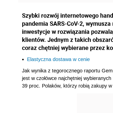
Szybki rozwój internetowego hand
pandemia SARS-CoV-2, wymusza n
inwestycje w rozwiązania pozwal
klientów. Jednym z takich obszaró
coraz chętniej wybierane przez 
Elastyczna dostawa w cenie
Jak wynika z tegorocznego raportu Gemi
jest w czołówce najchętniej wybieranych
39 proc. Polaków, którzy robią zakupy w 